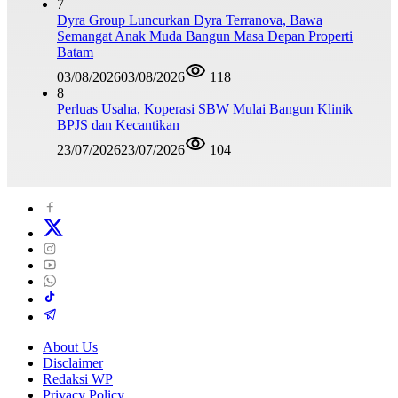
7
Dyra Group Luncurkan Dyra Terranova, Bawa
Semangat Anak Muda Bangun Masa Depan Properti
Batam
03/08/2026
03/08/2026
118
8
Perluas Usaha, Koperasi SBW Mulai Bangun Klinik
BPJS dan Kecantikan
23/07/2026
23/07/2026
104
About Us
Disclaimer
Redaksi WP
Privacy Policy