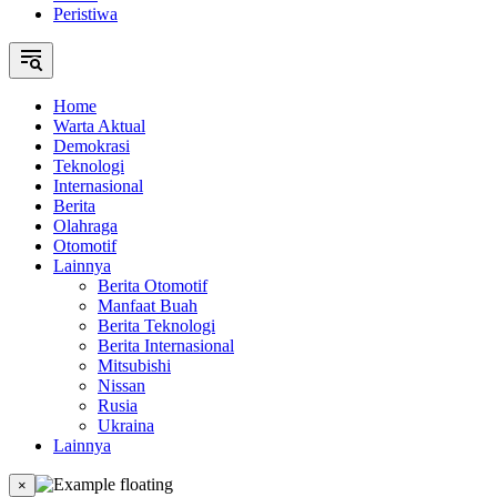
Peristiwa
Home
Warta Aktual
Demokrasi
Teknologi
Internasional
Berita
Olahraga
Otomotif
Lainnya
Berita Otomotif
Manfaat Buah
Berita Teknologi
Berita Internasional
Mitsubishi
Nissan
Rusia
Ukraina
Lainnya
×