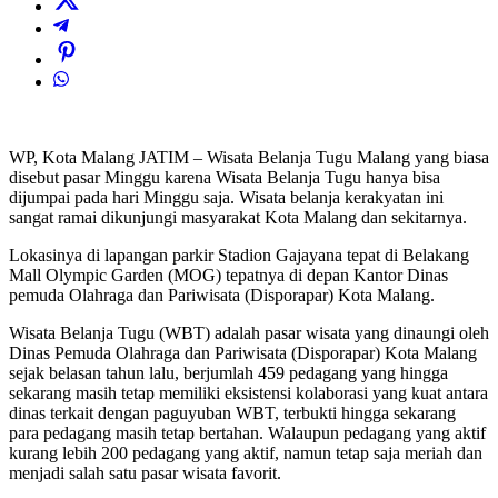
WP, Kota Malang JATIM – Wisata Belanja Tugu Malang yang biasa
disebut pasar Minggu karena Wisata Belanja Tugu hanya bisa
dijumpai pada hari Minggu saja. Wisata belanja kerakyatan ini
sangat ramai dikunjungi masyarakat Kota Malang dan sekitarnya.
Lokasinya di lapangan parkir Stadion Gajayana tepat di Belakang
Mall Olympic Garden (MOG) tepatnya di depan Kantor Dinas
pemuda Olahraga dan Pariwisata (Disporapar) Kota Malang.
Wisata Belanja Tugu (WBT) adalah pasar wisata yang dinaungi oleh
Dinas Pemuda Olahraga dan Pariwisata (Disporapar) Kota Malang
sejak belasan tahun lalu, berjumlah 459 pedagang yang hingga
sekarang masih tetap memiliki eksistensi kolaborasi yang kuat antara
dinas terkait dengan paguyuban WBT, terbukti hingga sekarang
para pedagang masih tetap bertahan. Walaupun pedagang yang aktif
kurang lebih 200 pedagang yang aktif, namun tetap saja meriah dan
menjadi salah satu pasar wisata favorit.