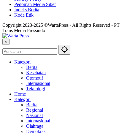
Pedoman Media Siber
Indeks Berita
Kode Etik
Copyright 2023-2025 ©WartaPress - All Rights Reserved - PT.
Trans Media Pressindo
×
Kategori
Berita
Kesehatan
Otomotif
Internasional
Teknologi
Home
Kategori
Berita
Regional
Nasional
Internasional
Olahraga
Demokrasi