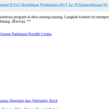
-Named RSSA Meriahkan Peringatan HUT ke-79 Kemerdekaan RI
selerasi program di desa masing-masing. Langkah konkret ini memperl
alang. (Rls/wp). **
rong Partisipasi Pemilih Cerdas
nsa Shoegaze dan Alternative Rock