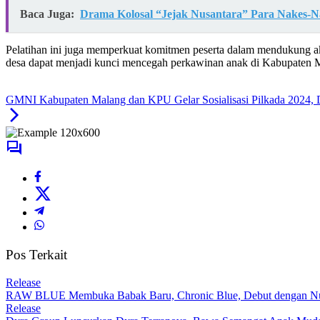
Baca Juga:
Drama Kolosal “Jejak Nusantara” Para Nakes
Pelatihan ini juga memperkuat komitmen peserta dalam mendukung ak
desa dapat menjadi kunci mencegah perkawinan anak di Kabupaten M
GMNI Kabupaten Malang dan KPU Gelar Sosialisasi Pilkada 2024, Do
Pos Terkait
Release
RAW BLUE Membuka Babak Baru, Chronic Blue, Debut dengan Nua
Release