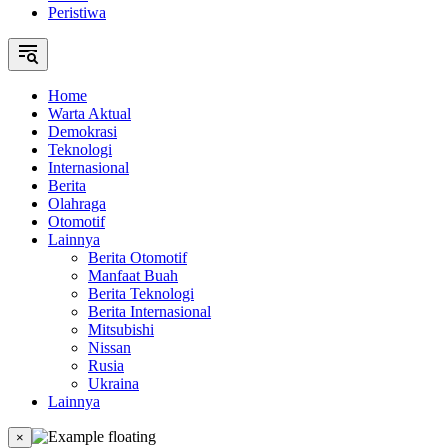
Peristiwa
Home
Warta Aktual
Demokrasi
Teknologi
Internasional
Berita
Olahraga
Otomotif
Lainnya
Berita Otomotif
Manfaat Buah
Berita Teknologi
Berita Internasional
Mitsubishi
Nissan
Rusia
Ukraina
Lainnya
×