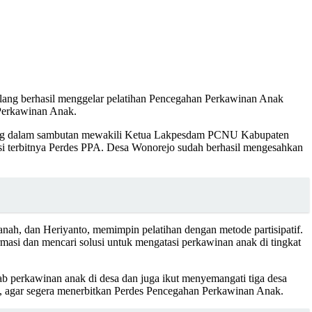
berhasil menggelar pelatihan Pencegahan Perkawinan Anak
 Perkawinan Anak.
ang dalam sambutan mewakili Ketua Lakpesdam PCNU Kabupaten
i terbitnya Perdes PPA. Desa Wonorejo sudah berhasil mengesahkan
ah, dan Heriyanto, memimpin pelatihan dengan metode partisipatif.
ormasi dan mencari solusi untuk mengatasi perkawinan anak di tingkat
bab perkawinan anak di desa dan juga ikut menyemangati tiga desa
 agar segera menerbitkan Perdes Pencegahan Perkawinan Anak.