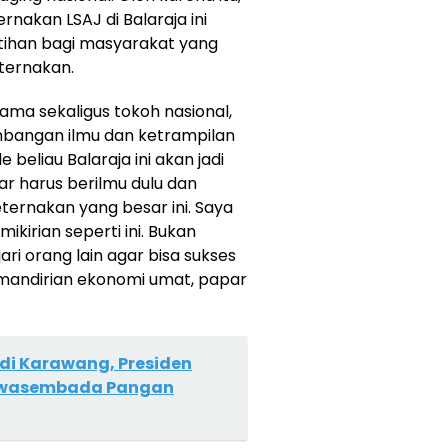
akan LSAJ di Balaraja ini
atihan bagi masyarakat yang
eternakan.
ulama sekaligus tokoh nasional,
mbangan ilmu dan ketrampilan
 beliau Balaraja ini akan jadi
r harus berilmu dulu dan
ernakan yang besar ini. Saya
kirian seperti ini. Bukan
i orang lain agar bisa sukses
 kemandirian ekonomi umat, papar
 di Karawang, Presiden
Swasembada Pangan