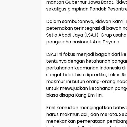
mantan Gubernur Jawa Barat, Ridwa
sekaligus pimpinan Pondok Pesantre
Dalam sambutannya, Ridwan Kamil 
peternakan terintegrasi di bawah 
Setia Abadi Jaya (LSAJ). Grup usaha 
pengusaha nasional, Arie Triyono.
LSAJ ini fokus menjadi bagian dari 
tentunya dengan ketahanan pangan
pertahanan keamanan Indonesia di t
sangat tidak bisa diprediksi, tukas 
makmur ini butuh orang-orang hebat
untuk mewujudkan ketahanan panga
biasa disapa Kang Emil ini.
Emil kemudian mengingatkan bahwa
harus makmur, adil, dan merata. Seb
menekankan pemerataan pembangun