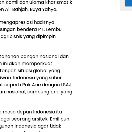
n Kamil dan ulama kharismatik
n Al-Bahjah, Buya Yahya.
mengapresiasi hadirnya
naungan bendera PT. Lembu
agribisnis yang dipimpin
ketahanan pangan nasional dan
 ini akan memperkuat
engah situasi global yang
Ridwan. Indonesia yang subur
 seperti Pak Arie dengan LSAJ
n nasional, sambung pria yang
 masa depan Indonesia itu
agai seorang arsitek, Emil pun
an Indonesia agar tidak