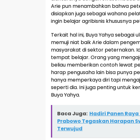
Arie pun menambahkan bahwa petern
disiapkan juga sebagai wahana pel
ingin belajar agribisnis khususnya p
Terkait hal ini, Buya Yahya sebagai 
memuji niat baik Arie dalam penge
masyarakat di sektor peternakan. Ide
tempat belajar. Orang yang mengaja
beliau memberikan contoh lewat pet
harap pengusaha lain bisa punya pemi
hanya memperkaya diri tapi mengajar
seperti dia. Ini juga penting untuk
Buya Yahya.
Baca Juga:
Hadiri Panen Raya
Prabowo Tegaskan Harapan 
Terwujud