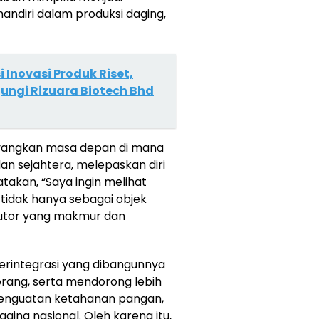
andiri dalam produksi daging,
 Inovasi Produk Riset,
ungi Rizuara Biotech Bhd
yangkan masa depan di mana
n sejahtera, melepaskan diri
takan, “Saya ingin melihat
 tidak hanya sebagai objek
butor yang makmur dan
erintegrasi yang dibangunnya
orang, serta mendorong lebih
penguatan ketahanan pangan,
ng nasional. Oleh karena itu,