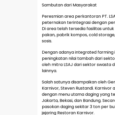
Sambutan dari Masyarakat
Peresmian area perkantoran PT. 
peternakan terintegrasi dengan pen
Di area telah tersedia fasilitas unt
pakan, pabrik kompos, cold storage,
sosis.
Dengan adanya integrated farming 
peningkatan nilai tambah dari sektor
oleh mitra LSAJ dari sektor swasta
lainnya.
Salah satunya disampaikan oleh Ge
Karnivor, Steven Rustandi. Karnivor 
dengan menu utama daging yang tel
Jakarta, Bekasi, dan Bandung. Seca
pasokan daging sekitar 3 ton per b
jejaring Restoran Karnivor.