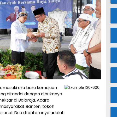
 memasuki era baru kemajuan
yang ditandai dengan dibukanya
hektar di Balaraja. Acara
 masyarakat Banten, tokoh
sional. Dua di antaranya adalah