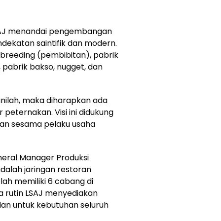
LSAJ menandai pengembangan
dekatan saintifik dan modern.
uk breeding (pembibitan), pabrik
 pabrik bakso, nugget, dan
inilah, maka diharapkan ada
 peternakan. Visi ini didukung
 dan sesama pelaku usaha
neral Manager Produksi
adalah jaringan restoran
ah memiliki 6 cabang di
ra rutin LSAJ menyediakan
ulan untuk kebutuhan seluruh