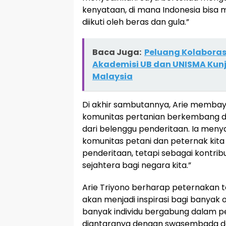
kenyataan, di mana Indonesia bisa m
diikuti oleh beras dan gula.”
Baca Juga:
Peluang Kolaborasi
Akademisi UB dan UNISMA Kunj
Malaysia
Di akhir sambutannya, Arie memba
komunitas pertanian berkembang da
dari belenggu penderitaan. Ia menya
komunitas petani dan peternak kita
penderitaan, tetapi sebagai kontri
sejahtera bagi negara kita.”
Arie Triyono berharap peternakan t
akan menjadi inspirasi bagi banyak 
banyak individu bergabung dalam 
diantaranya dengan swasembada dagi