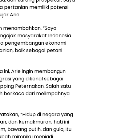
pertanian memiliki potensi
jar Arie.
un menambahkan, “Saya
mengajak masyarakat Indonesia
pada pengembangan ekonomi
nian, baik sebagai petani
a ini, Arie ingin membangun
rasi yang dikenal sebagai
pping Peternakan. Salah satu
lah berkaca dari melimpahnya
takan, “Hidup di negara yang
an, dan kemakmuran, hati ini
m, bawang putih, dan gula, itu
ubah mimpiku menjadi