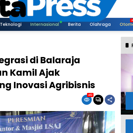
Teknologi
Internasional
Berita
Olahraga
Otomo
egrasi di Balaraja
an Kamil Ajak
g Inovasi Agribisnis
482