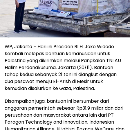
WP, Jakarta – Hari ini Presiden RI H. Joko Widodo
kembali melepas bantuan kemanusiaan untuk
Palestina yang dikirimkan melalui Pangkalan TNI AU
Halim Perdanakusuma, Jakarta (20/11). Bantuan
tahap kedua sebanyak 21 ton ini diangkut dengan
dua pesawat menuju El-Arish di Mesir untuk
kemudian disalurkan ke Gaza, Palestina.
Disampaikan juga, bantuan ini bersumber dari
anggaran pemerintah sebesar Rp31,9 miliar dan dari
perusahaan dan masyarakat antara lain dari PT
Paragon Technology and Innovation, Indonesian
Humanitarian Alliance, Kitabisa, Baznas, WeCare, dan