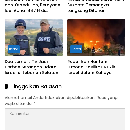
dan Kepedulian, Perayaan
Susanto Tersangka,
Idul Adha 1447 H di
Langsung Ditahan
Pesantren Luhur Malang
Berita
Berita
Dua Jurnalis TV Jadi
Rudal Iran Hantam
Korban Serangan Udara
Dimona, Fasilitas Nuklir
Israel di Lebanon Selatan
Israel dalam Bahaya
Tinggalkan Balasan
Alamat email Anda tidak akan dipublikasikan.
Ruas yang
wajib ditandai
*