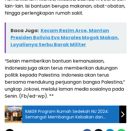
lain-lain. Isi bantuan berupa makanan, obat-obatan,
hingga perlengkapan rumah sakit.
Baca Juga:
Kecam Rezim Arce, Mantan
Presiden Bolivia Evo Morales Mogok Makan,
Loyalisnya Serbu Barak Militer
“Selain memberikan bantuan kemanusiaan,
Indonesia juga akan terus memberikan dukungan
politik kepada Palestina. Indonesia akan terus
bersama mendukung perjuangan bangsa Palestina,”
ungkap Jokowi, melalui laman media sosialnya pada
Senin. (Fb/ed-wp). **
RAKER Program Rumah Sedekah NU 2024:
Semangat Membangun Kebaikan dan
Menebar Kesejahteraan