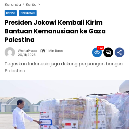
Beranda
Berita
Berita
Nasional
Presiden Jokowi Kembali Kirim
Bantuan Kemanusiaan ke Gaza
Palestina
462
WartaPress
1 Min Baca
20/11/2023
Tegaskan Indonesia juga dukung perjuangan bangsa
Palestina