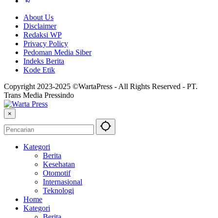
About Us
Disclaimer
Redaksi WP
Privacy Policy
Pedoman Media Siber
Indeks Berita
Kode Etik
Copyright 2023-2025 ©WartaPress - All Rights Reserved - PT.
Trans Media Pressindo
×
Kategori
Berita
Kesehatan
Otomotif
Internasional
Teknologi
Home
Kategori
Berita