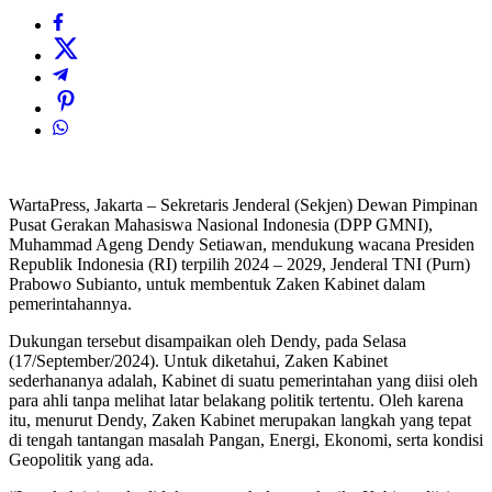
WartaPress, Jakarta – Sekretaris Jenderal (Sekjen) Dewan Pimpinan
Pusat Gerakan Mahasiswa Nasional Indonesia (DPP GMNI),
Muhammad Ageng Dendy Setiawan, mendukung wacana Presiden
Republik Indonesia (RI) terpilih 2024 – 2029, Jenderal TNI (Purn)
Prabowo Subianto, untuk membentuk Zaken Kabinet dalam
pemerintahannya.
Dukungan tersebut disampaikan oleh Dendy, pada Selasa
(17/September/2024). Untuk diketahui, Zaken Kabinet
sederhananya adalah, Kabinet di suatu pemerintahan yang diisi oleh
para ahli tanpa melihat latar belakang politik tertentu. Oleh karena
itu, menurut Dendy, Zaken Kabinet merupakan langkah yang tepat
di tengah tantangan masalah Pangan, Energi, Ekonomi, serta kondisi
Geopolitik yang ada.