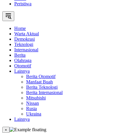
Peristiwa
Home
Warta Aktual
Demokrasi
Teknologi
Internasional
Berita
Olahraga
Otomotif
Lainnya
Berita Otomotif
Manfaat Buah
Berita Teknologi
Berita Internasional
Mitsubishi
Nissan
Rusia
Ukraina
Lainnya
×