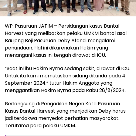
WP, Pasuruan JATIM – Persidangan kasus Bantal
Harvest yang melibatkan pelaku UMKM bantal asal
Baujeng Beji Pasuruan Deby Afandi mengalami
penundaan. Hal ini dikarenakan Hakim yang
menangani kasus ini tengah dirawat di ICU.
“Saat ini ibu Hakim Byrna sedang sakit, dirawat di ICU.
Untuk itu kami memutuskan sidang ditunda pada 4
September 2024,” tutur Hakim Anggota yang
menggantikan Hakim Byrna pada Rabu 28/8/2024.
Berlangsung di Pengadilan Negeri Kota Pasuruan
Kasus Bantal Harvest yang menjadikan Deby harus
jadi terdakwa menyedot perhatian masyarakat.
Terutama para pelaku UMKM.