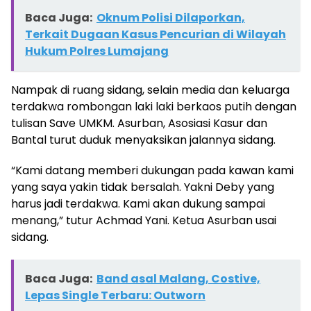
Baca Juga:
Oknum Polisi Dilaporkan,
Terkait Dugaan Kasus Pencurian di Wilayah
Hukum Polres Lumajang
Nampak di ruang sidang, selain media dan keluarga
terdakwa rombongan laki laki berkaos putih dengan
tulisan Save UMKM. Asurban, Asosiasi Kasur dan
Bantal turut duduk menyaksikan jalannya sidang.
“Kami datang memberi dukungan pada kawan kami
yang saya yakin tidak bersalah. Yakni Deby yang
harus jadi terdakwa. Kami akan dukung sampai
menang,” tutur Achmad Yani. Ketua Asurban usai
sidang.
Baca Juga:
Band asal Malang, Costive,
Lepas Single Terbaru: Outworn