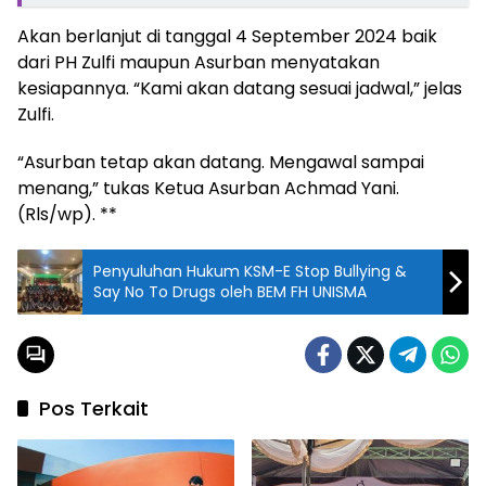
Akan berlanjut di tanggal 4 September 2024 baik
dari PH Zulfi maupun Asurban menyatakan
kesiapannya. “Kami akan datang sesuai jadwal,” jelas
Zulfi.
“Asurban tetap akan datang. Mengawal sampai
menang,” tukas Ketua Asurban Achmad Yani.
(Rls/wp). **
Penyuluhan Hukum KSM-E Stop Bullying &
Say No To Drugs oleh BEM FH UNISMA
Pos Terkait