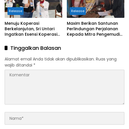
Release
Release
Menuju Koperasi
Maxim Berikan Santunan
Berkelanjutan, Sri Untari
Perlindungan Perjalanan
Ingatkan Esensi Koperasi
Kepada Mitra Pengemudi
Sejati
di Batu
Tinggalkan Balasan
Alamat email Anda tidak akan dipublikasikan.
Ruas yang
wajib ditandai
*