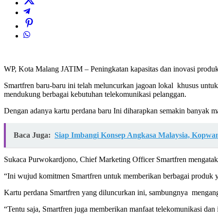
WP, Kota Malang JATIM – Peningkatan kapasitas dan inovasi produk 
Smartfren baru-baru ini telah meluncurkan jagoan lokal khusus untu
mendukung berbagai kebutuhan telekomunikasi pelanggan.
Dengan adanya kartu perdana baru Ini diharapkan semakin banyak ma
Baca Juga:
Siap Imbangi Konsep Angkasa Malaysia, Kopwa
Sukaca Purwokardjono, Chief Marketing Officer Smartfren mengata
“Ini wujud komitmen Smartfren untuk memberikan berbagai produk yan
Kartu perdana Smartfren yang diluncurkan ini, sambungnya mengangk
“Tentu saja, Smartfren juga memberikan manfaat telekomunikasi da