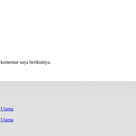
 komentar saya berikutnya.
i Ulama