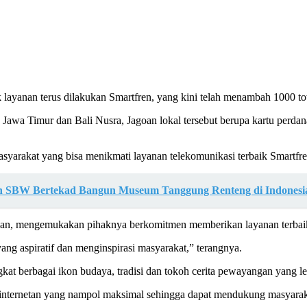
layanan terus dilakukan Smartfren, yang kini telah menambah 1000 to
k Jawa Timur dan Bali Nusra, Jagoan lokal tersebut berupa kartu perd
syarakat yang bisa menikmati layanan telekomunikasi terbaik Smartfr
n SBW Bertekad Bangun Museum Tanggung Renteng di Indonesi
kan, mengemukakan pihaknya berkomitmen memberikan layanan terbaik
g aspiratif dan menginspirasi masyarakat,” terangnya.
at berbagai ikon budaya, tradisi dan tokoh cerita pewayangan yang l
n internetan yang nampol maksimal sehingga dapat mendukung masyara