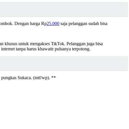
n Lombok. Dengan harga Rp
25.000
saja pelanggan sudah bisa
kan khusus untuk mengakses TikTok. Pelanggan juga bisa
internet tanpa harus khawatir pulsanya terpotong.
” pungkas Sukaca. (mtf/wp). **