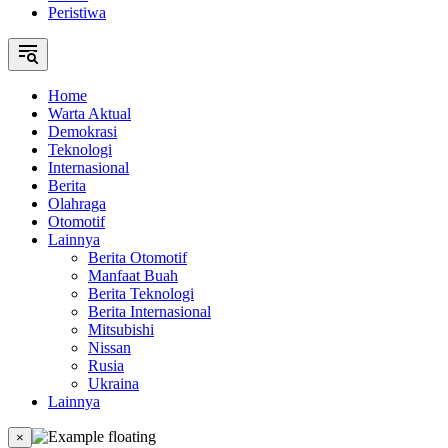
Peristiwa
Home
Warta Aktual
Demokrasi
Teknologi
Internasional
Berita
Olahraga
Otomotif
Lainnya
Berita Otomotif
Manfaat Buah
Berita Teknologi
Berita Internasional
Mitsubishi
Nissan
Rusia
Ukraina
Lainnya
×