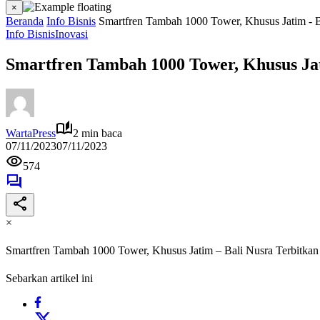
×
Beranda
Info Bisnis
Smartfren Tambah 1000 Tower, Khusus Jatim - B
Info Bisnis
Inovasi
Smartfren Tambah 1000 Tower, Khusus Ja
WartaPress
2 min baca
07/11/2023
07/11/2023
574
×
Smartfren Tambah 1000 Tower, Khusus Jatim – Bali Nusra Terbitka
Sebarkan artikel ini