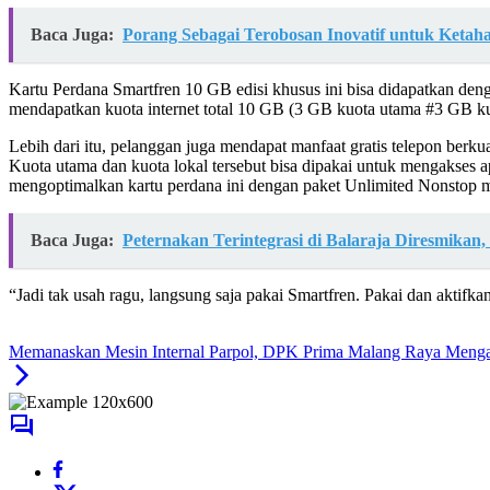
Baca Juga:
Porang Sebagai Terobosan Inovatif untuk Ket
Kartu Perdana Smartfren 10 GB edisi khusus ini bisa didapatkan den
mendapatkan kuota internet total 10 GB (3 GB kuota utama #3 GB kuo
Lebih dari itu, pelanggan juga mendapat manfaat gratis telepon berku
Kuota utama dan kuota lokal tersebut bisa dipakai untuk mengakses 
mengoptimalkan kartu perdana ini dengan paket Unlimited Nonstop mul
Baca Juga:
Peternakan Terintegrasi di Balaraja Diresmikan
“Jadi tak usah ragu, langsung saja pakai Smartfren. Pakai dan akti
Memanaskan Mesin Internal Parpol, DPK Prima Malang Raya Mengad