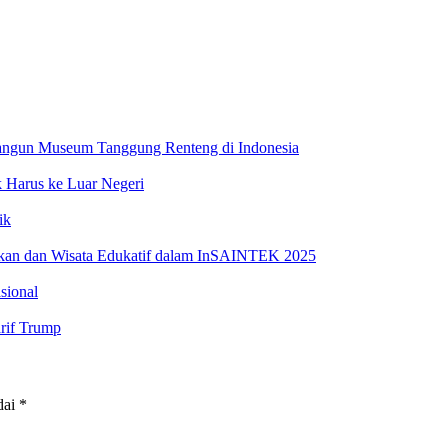
ngun Museum Tanggung Renteng di Indonesia
 Harus ke Luar Negeri
ik
ukan dan Wisata Edukatif dalam InSAINTEK 2025
sional
arif Trump
dai
*