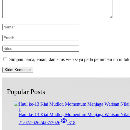
Simpan nama, email, dan situs web saya pada peramban ini untuk
Popular Posts
1
Haul ke-13 Kiai Mudlor, Momentum Menjaga Warisan Nila
21/07/2026
24/07/2026
318