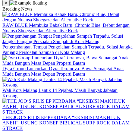
×
Breaking News
RAW BLUE Membuka Babak Baru, Chronic Blue, Debut dengan
Nuansa Shoegaze dan Alternative Rock
Pengembangan Tempat Pengolahan Sampah Terpadu, Solusi Jangka
Panjang Persoalan Sampah di Kota Malang
Dyra Group Luncurkan Dyra Terranova, Bawa Semangat Anak
Muda Bangun Masa Depan Properti Batam
Wali Kota Malang Lantik 14 Pejabat, Masih Banyak Jabatan
Kosong
THE JOO’S RILIS EP PERDANA “EKSIBISI MAKHLUK
ANEH”, USUNG KONSEP BIBLICAL SURF ROCK DALAM
6 TRACK