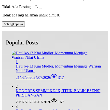
Tidak Ada Postingan Lagi.
Tidak ada lagi halaman untuk dimuat.
Selengkapnya
Popular Posts
1
Haul ke-13 Kiai Mudlor, Momentum Menjaga Warisan
Nilai Ulama
21/07/2026
24/07/2026
317
2
KONGRES SEMMI KE-IX, TITIK BALIK ESENSI
PERJUANGAN
20/07/2026
20/07/2026
167
3