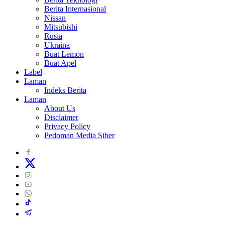
Berita Internasional
Nissan
Mitsubishi
Rusia
Ukraina
Buat Lemon
Buat Apel
Label
Laman
Indeks Berita
Laman
About Us
Disclaimer
Privacy Policy
Pedoman Media Siber