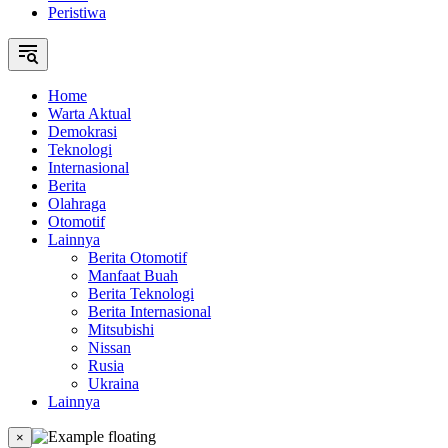
Peristiwa
Home
Warta Aktual
Demokrasi
Teknologi
Internasional
Berita
Olahraga
Otomotif
Lainnya
Berita Otomotif
Manfaat Buah
Berita Teknologi
Berita Internasional
Mitsubishi
Nissan
Rusia
Ukraina
Lainnya
×