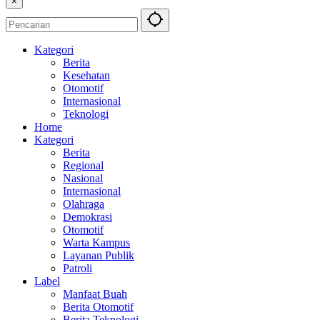
×
Kategori
Berita
Kesehatan
Otomotif
Internasional
Teknologi
Home
Kategori
Berita
Regional
Nasional
Internasional
Olahraga
Demokrasi
Otomotif
Warta Kampus
Layanan Publik
Patroli
Label
Manfaat Buah
Berita Otomotif
Berita Teknologi