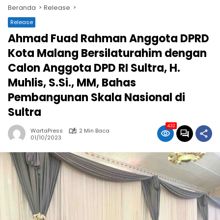
Beranda
Release
Release
Ahmad Fuad Rahman Anggota DPRD
Kota Malang Bersilaturahim dengan
Calon Anggota DPD RI Sultra, H.
Muhlis, S.Si., MM, Bahas
Pembangunan Skala Nasional di
Sultra
432
WartaPress
2 Min Baca
01/10/2023