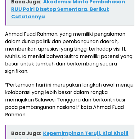
Baca Juga:
Akademisi Minta Pembahasan
RUU Polri Disetop Sementara, Berikut
Catatannya
Ahmad Fuad Rahman, yang memiliki pengalaman
dalam dunia politik dan pembangunan daerah,
memberikan apresiasi yang tinggi terhadap visi H.
Muhlis. Ia menilai bahwa Sultra memiliki potensi yang
besar untuk tumbuh dan berkembang secara
signifikan.
“Pertemuan hari ini merupakan langkah awal menuju
kolaborasi yang lebih besar dalam rangka
memajukan Sulawesi Tenggara dan berkontribusi
pada pembangunan nasional,” kata Ahmad Fuad
Rahman.
Baca Juga:
Kepemimpinan Teruji, Kiai Kholil