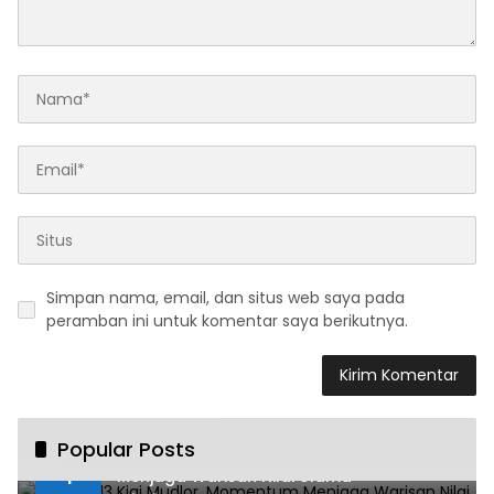
Simpan nama, email, dan situs web saya pada
peramban ini untuk komentar saya berikutnya.
Popular Posts
Haul ke-13 Kiai Mudlor, Momentum
1
Menjaga Warisan Nilai Ulama