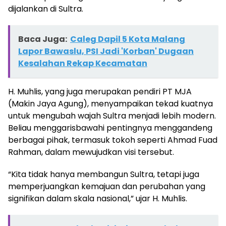
dijalankan di Sultra.
Baca Juga:
Caleg Dapil 5 Kota Malang
Lapor Bawaslu, PSI Jadi 'Korban' Dugaan
Kesalahan Rekap Kecamatan
H. Muhlis, yang juga merupakan pendiri PT MJA
(Makin Jaya Agung), menyampaikan tekad kuatnya
untuk mengubah wajah Sultra menjadi lebih modern.
Beliau menggarisbawahi pentingnya menggandeng
berbagai pihak, termasuk tokoh seperti Ahmad Fuad
Rahman, dalam mewujudkan visi tersebut.
“Kita tidak hanya membangun Sultra, tetapi juga
memperjuangkan kemajuan dan perubahan yang
signifikan dalam skala nasional,” ujar H. Muhlis.