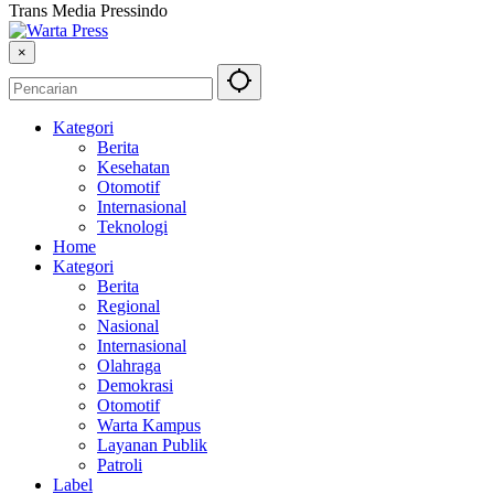
Trans Media Pressindo
×
Kategori
Berita
Kesehatan
Otomotif
Internasional
Teknologi
Home
Kategori
Berita
Regional
Nasional
Internasional
Olahraga
Demokrasi
Otomotif
Warta Kampus
Layanan Publik
Patroli
Label