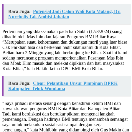
Baca Juga:
Potensial Jadi Calon Wali Kota Malang, Dr.
Nurcholis Tak Ambisi Jabatan
Pertemuan yang dilaksanakan pada hari Sabtu (17/8/2024) siang
dihadiri oleh Mas Ibin dan Jajaran Pengurus BMI Blitar Raya.
”Merupakan suatu kehormatan dan dukungan moril yang luar biasa
Cak Farkhan bisa dan berkenan hadir silaturahmi di Kota Blitar.
Beliau baru 2 Minggu yang lalu berkunjung ke Blitar. Saat ini kami
sedang merancang program memperkenalkan Pasangan Mas Ibin
dan Mbak Elim masuk dan melekat dipikiran dan hati masyarakat
Kota Blitar,” kata Hakiki ketua DPC BMI Kota Blitar.
Baca Juga:
Clear! Pelantikan Unsur Pimpinan DPRK
Kabupaten Teluk Wondama
“Saya pribadi merasa senang dengan kehadiran ketum BMI dan
kawan-kawan pengurus BMI Kota Blitar dan Kabupaten Blitar.
Tadi kami berdiskusi dan bertukar pikiran mengenai langkah
pemenangan. Dengan hadirnya BMI tentunya menambah semangat
saya untuk melakukan sosialisasi sampai dengan kerja
pemenangan,” kata Muhibbin yang didampingi oleh Gus Makin dan