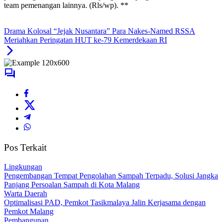
team pemenangan lainnya. (Rls/wp). **
Drama Kolosal “Jejak Nusantara” Para Nakes-Named RSSA
Meriahkan Peringatan HUT ke-79 Kemerdekaan RI
Pos Terkait
Lingkungan
Pengembangan Tempat Pengolahan Sampah Terpadu, Solusi Jangka
Panjang Persoalan Sampah di Kota Malang
Warta Daerah
Optimalisasi PAD, Pemkot Tasikmalaya Jalin Kerjasama dengan
Pemkot Malang
Pembangunan