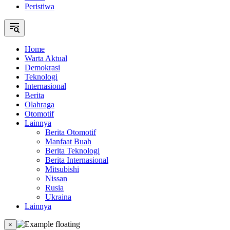
Peristiwa
Home
Warta Aktual
Demokrasi
Teknologi
Internasional
Berita
Olahraga
Otomotif
Lainnya
Berita Otomotif
Manfaat Buah
Berita Teknologi
Berita Internasional
Mitsubishi
Nissan
Rusia
Ukraina
Lainnya
×