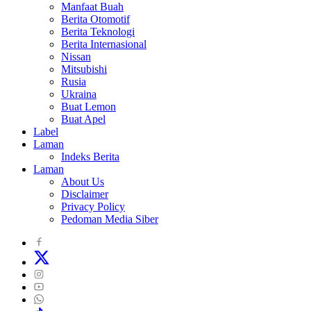
Manfaat Buah
Berita Otomotif
Berita Teknologi
Berita Internasional
Nissan
Mitsubishi
Rusia
Ukraina
Buat Lemon
Buat Apel
Label
Laman
Indeks Berita
Laman
About Us
Disclaimer
Privacy Policy
Pedoman Media Siber