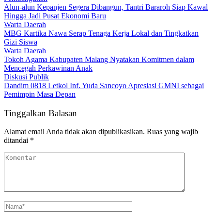
Alun-alun Kepanjen Segera Dibangun, Tantri Bararoh Siap Kawal
Hingga Jadi Pusat Ekonomi Baru
Warta Daerah
MBG Kartika Nawa Serap Tenaga Kerja Lokal dan Tingkatkan
Gizi Siswa
Warta Daerah
Tokoh Agama Kabupaten Malang Nyatakan Komitmen dalam
Mencegah Perkawinan Anak
Diskusi Publik
Dandim 0818 Letkol Inf. Yuda Sancoyo Apresiasi GMNI sebagai
Pemimpin Masa Depan
Tinggalkan Balasan
Alamat email Anda tidak akan dipublikasikan.
Ruas yang wajib
ditandai
*