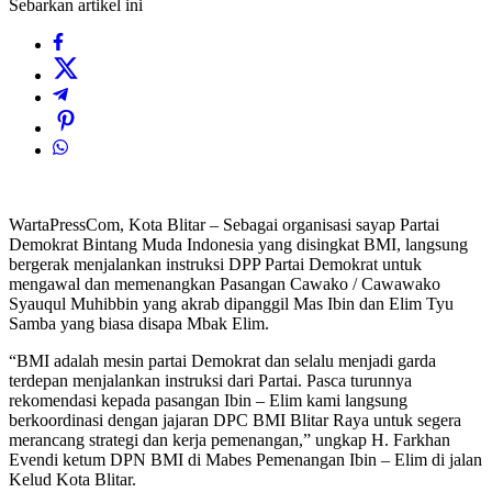
Sebarkan artikel ini
WartaPressCom, Kota Blitar – Sebagai organisasi sayap Partai
Demokrat Bintang Muda Indonesia yang disingkat BMI, langsung
bergerak menjalankan instruksi DPP Partai Demokrat untuk
mengawal dan memenangkan Pasangan Cawako / Cawawako
Syauqul Muhibbin yang akrab dipanggil Mas Ibin dan Elim Tyu
Samba yang biasa disapa Mbak Elim.
“BMI adalah mesin partai Demokrat dan selalu menjadi garda
terdepan menjalankan instruksi dari Partai. Pasca turunnya
rekomendasi kepada pasangan Ibin – Elim kami langsung
berkoordinasi dengan jajaran DPC BMI Blitar Raya untuk segera
merancang strategi dan kerja pemenangan,” ungkap H. Farkhan
Evendi ketum DPN BMI di Mabes Pemenangan Ibin – Elim di jalan
Kelud Kota Blitar.