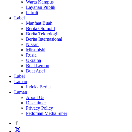
Warta Kampus
Layanan Publik
Patroli
Label
Manfaat Buah
Berita Otomotif
Berita Teknologi
Berita Internasional
Nissan
Mitsubishi
Rusia
Ukraina
Buat Lemon
Buat Apel
Label
Laman
Indeks Berita
Laman
About Us
Disclaimer
Privacy Policy
Pedoman Media Siber