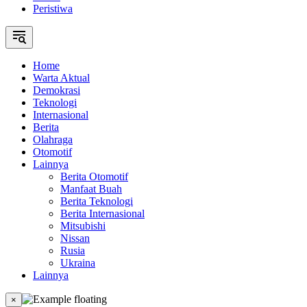
Peristiwa
Home
Warta Aktual
Demokrasi
Teknologi
Internasional
Berita
Olahraga
Otomotif
Lainnya
Berita Otomotif
Manfaat Buah
Berita Teknologi
Berita Internasional
Mitsubishi
Nissan
Rusia
Ukraina
Lainnya
×