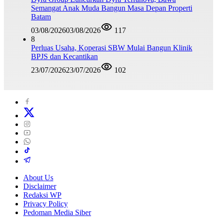
Semangat Anak Muda Bangun Masa Depan Properti
Batam
03/08/2026
03/08/2026
117
8
Perluas Usaha, Koperasi SBW Mulai Bangun Klinik
BPJS dan Kecantikan
23/07/2026
23/07/2026
102
About Us
Disclaimer
Redaksi WP
Privacy Policy
Pedoman Media Siber