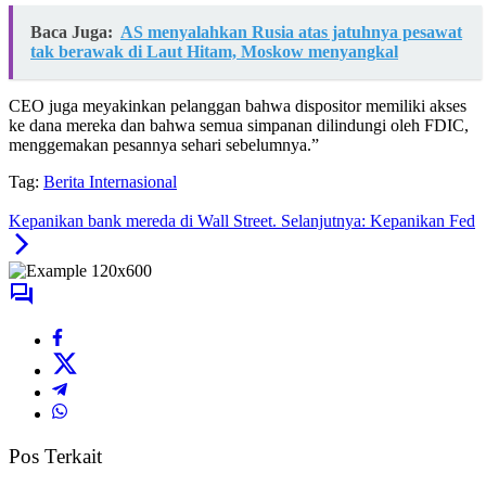
Baca Juga:
AS menyalahkan Rusia atas jatuhnya pesawat
tak berawak di Laut Hitam, Moskow menyangkal
CEO juga meyakinkan pelanggan bahwa dispositor memiliki akses
ke dana mereka dan bahwa semua simpanan dilindungi oleh FDIC,
menggemakan pesannya sehari sebelumnya.”
Tag:
Berita Internasional
Kepanikan bank mereda di Wall Street. Selanjutnya: Kepanikan Fed
Pos Terkait