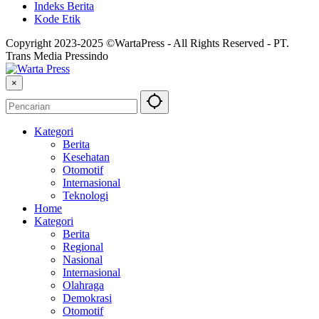
Indeks Berita
Kode Etik
Copyright 2023-2025 ©WartaPress - All Rights Reserved - PT.
Trans Media Pressindo
×
Kategori
Berita
Kesehatan
Otomotif
Internasional
Teknologi
Home
Kategori
Berita
Regional
Nasional
Internasional
Olahraga
Demokrasi
Otomotif