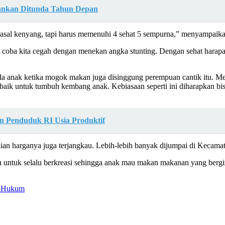
ankan Ditunda Tahun Depan
asal kenyang, tapi harus memenuhi 4 sehat 5 sempurna,” menyampaika
g coba kita cegah dengan menekan angka stunting. Dengan sehat harapa
 anak ketika mogok makan juga disinggung perempuan cantik itu. Men
baik untuk tumbuh kembang anak. Kebiasaan seperti ini diharapkan bis
n Penduduk RI Usia Produktif
an harganya juga terjangkau. Lebih-lebih banyak dijumpai di Kecamata
bu untuk selalu berkreasi sehingga anak mau makan makanan yang bergi
n Hukum