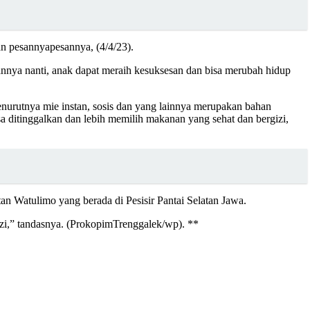
n pesannyapesannya, (4/4/23).
nnya nanti, anak dapat meraih kesuksesan dan bisa merubah hidup
urutnya mie instan, sosis dan yang lainnya merupakan bahan
a ditinggalkan dan lebih memilih makanan yang sehat dan bergizi,
n Watulimo yang berada di Pesisir Pantai Selatan Jawa.
zi,” tandasnya. (ProkopimTrenggalek/wp). **