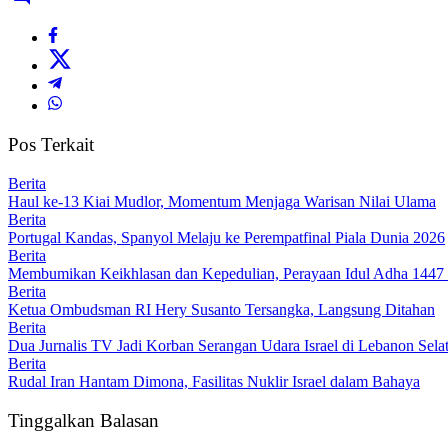
Pos Terkait
Berita
Haul ke-13 Kiai Mudlor, Momentum Menjaga Warisan Nilai Ulama
Berita
Portugal Kandas, Spanyol Melaju ke Perempatfinal Piala Dunia 2026
Berita
Membumikan Keikhlasan dan Kepedulian, Perayaan Idul Adha 1447 
Berita
Ketua Ombudsman RI Hery Susanto Tersangka, Langsung Ditahan
Berita
Dua Jurnalis TV Jadi Korban Serangan Udara Israel di Lebanon Sela
Berita
Rudal Iran Hantam Dimona, Fasilitas Nuklir Israel dalam Bahaya
Tinggalkan Balasan