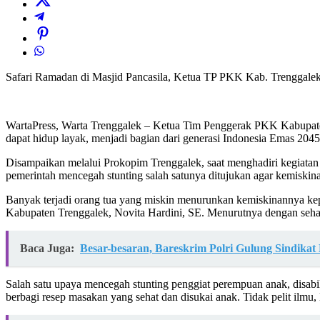
Safari Ramadan di Masjid Pancasila, Ketua TP PKK Kab. Trenggalek j
WartaPress, Warta Trenggalek – Ketua Tim Penggerak PKK Kabupaten
dapat hidup layak, menjadi bagian dari generasi Indonesia Emas 2045
Disampaikan melalui Prokopim Trenggalek, saat menghadiri kegiat
pemerintah mencegah stunting salah satunya ditujukan agar kemiskina
Banyak terjadi orang tua yang miskin menurunkan kemiskinannya ke
Kabupaten Trenggalek, Novita Hardini, SE. Menurutnya dengan sehat 
Baca Juga:
Besar-besaran, Bareskrim Polri Gulung Sindikat
Salah satu upaya mencegah stunting penggiat perempuan anak, disab
berbagi resep masakan yang sehat dan disukai anak. Tidak pelit ilmu