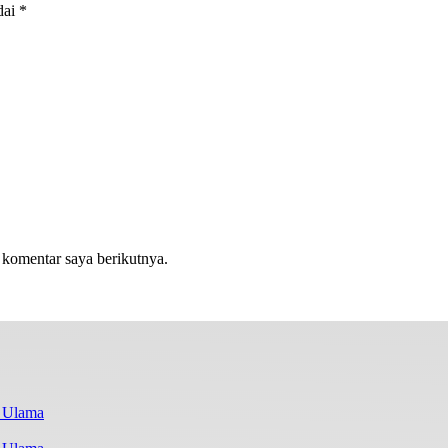
dai
*
 komentar saya berikutnya.