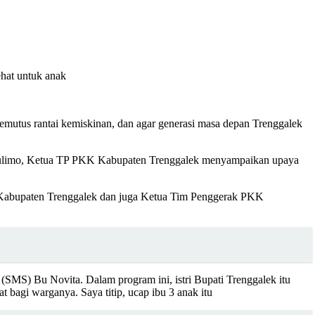
ehat untuk anak
utus rantai kemiskinan, dan agar generasi masa depan Trenggalek
Watulimo, Ketua TP PKK Kabupaten Trenggalek menyampaikan upaya
h Kabupaten Trenggalek dan juga Ketua Tim Penggerak PKK
SMS) Bu Novita. Dalam program ini, istri Bupati Trenggalek itu
 bagi warganya. Saya titip, ucap ibu 3 anak itu