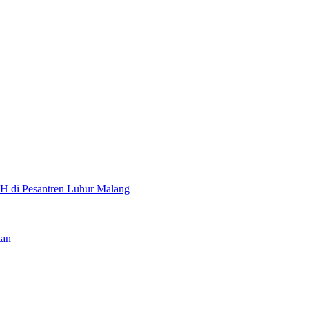
H di Pesantren Luhur Malang
tan