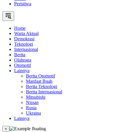
Peristiwa
Home
Warta Aktual
Demokrasi
Teknologi
Internasional
Berita
Olahraga
Otomotif
Lainnya
Berita Otomotif
Manfaat Buah
Berita Teknologi
Berita Internasional
Mitsubishi
Nissan
Rusia
Ukraina
Lainnya
×