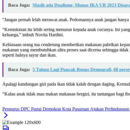
Baca Juga:
Masih ada Dualisme, Munas IKA UB 2023 Disar
“Jangan pernah lelah merawat anak. Pedomannya anak jangan hanya 
“Kemiskinan itu lebih sering menurun kepada anak cucunya. Ini yan
keluarga,” imbuh Novita Hardini.
Kebiasaan orang tua cenderung memberikan makanan pabrikan kepada
makanan yang membutuhkan ultra proses saat dicerna sehingga tidak 
seperti halnya sayur dan ikan.
Baca Juga:
5 Tahun Lagi Puncak Bonus Demografi, 68 perse
Apalagi kandungan gizi pada ikan tidak kalah dengan daging. Kemudi
“Kalau anak tidak mau makan makanan bergizi, itu tantangan bagi i
Pengurus DPC Partai Demokrat Kota Pasuruan Ajukan Perlindunga