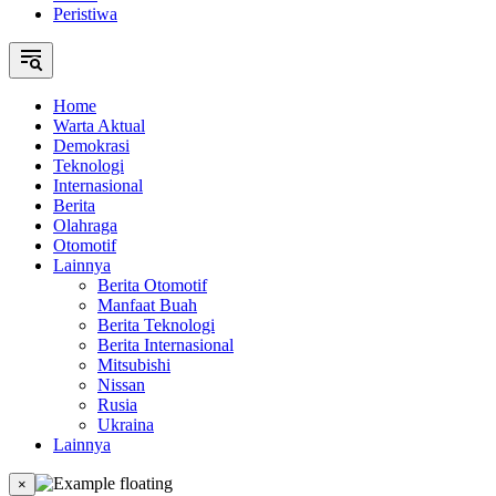
Peristiwa
Home
Warta Aktual
Demokrasi
Teknologi
Internasional
Berita
Olahraga
Otomotif
Lainnya
Berita Otomotif
Manfaat Buah
Berita Teknologi
Berita Internasional
Mitsubishi
Nissan
Rusia
Ukraina
Lainnya
×