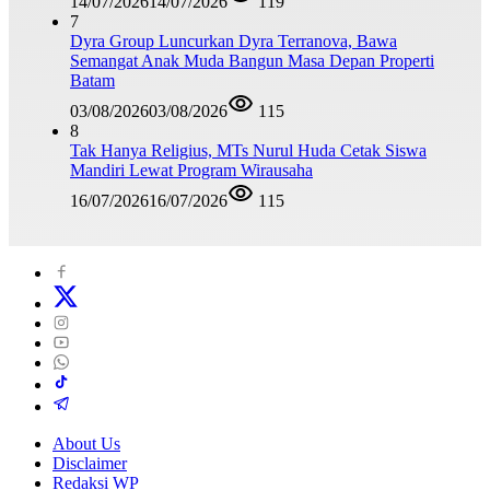
14/07/2026
14/07/2026
119
7
Dyra Group Luncurkan Dyra Terranova, Bawa
Semangat Anak Muda Bangun Masa Depan Properti
Batam
03/08/2026
03/08/2026
115
8
Tak Hanya Religius, MTs Nurul Huda Cetak Siswa
Mandiri Lewat Program Wirausaha
16/07/2026
16/07/2026
115
About Us
Disclaimer
Redaksi WP