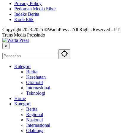
Privacy Policy
Pedoman Media Siber
Indeks Berita
Kode Etik
Copyright 2023-2025 ©WartaPress - All Rights Reserved - PT.
Trans Media Pressindo
×
Kategori
Berita
Kesehatan
Otomotif
Internasional
Teknologi
Home
Kategori
Berita
Regional
Nasional
Internasional
Olahraga