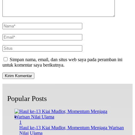
Simpan nama, email, dan situs web saya pada peramban ini
untuk komentar saya berikutnya.
Popular Posts
1
Haul ke-13 Kiai Mudlor, Momentum Menjaga Warisan
Nilai Ulama