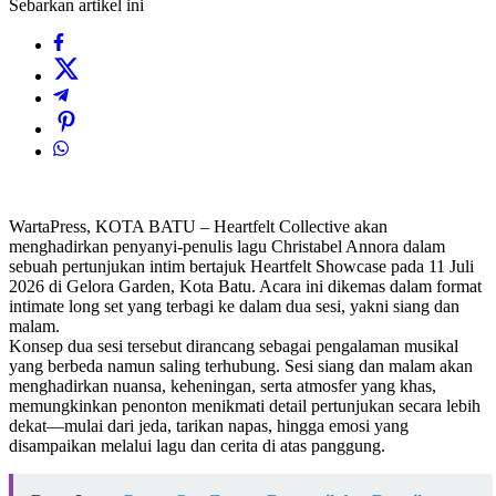
Sebarkan artikel ini
WartaPress, KOTA BATU – Heartfelt Collective akan
menghadirkan penyanyi-penulis lagu Christabel Annora dalam
sebuah pertunjukan intim bertajuk Heartfelt Showcase pada 11 Juli
2026 di Gelora Garden, Kota Batu. Acara ini dikemas dalam format
intimate long set yang terbagi ke dalam dua sesi, yakni siang dan
malam.
Konsep dua sesi tersebut dirancang sebagai pengalaman musikal
yang berbeda namun saling terhubung. Sesi siang dan malam akan
menghadirkan nuansa, keheningan, serta atmosfer yang khas,
memungkinkan penonton menikmati detail pertunjukan secara lebih
dekat—mulai dari jeda, tarikan napas, hingga emosi yang
disampaikan melalui lagu dan cerita di atas panggung.