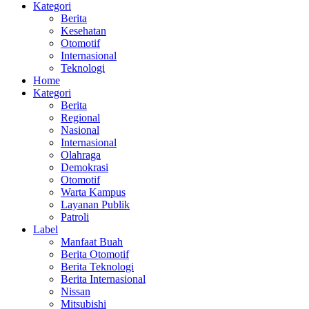
Kategori
Berita
Kesehatan
Otomotif
Internasional
Teknologi
Home
Kategori
Berita
Regional
Nasional
Internasional
Olahraga
Demokrasi
Otomotif
Warta Kampus
Layanan Publik
Patroli
Label
Manfaat Buah
Berita Otomotif
Berita Teknologi
Berita Internasional
Nissan
Mitsubishi