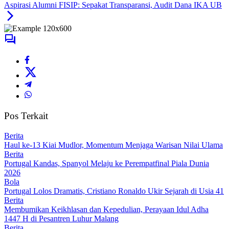
Aspirasi Alumni FISIP: Sepakat Transparansi, Audit Dana IKA UB
Pos Terkait
Berita
Haul ke-13 Kiai Mudlor, Momentum Menjaga Warisan Nilai Ulama
Berita
Portugal Kandas, Spanyol Melaju ke Perempatfinal Piala Dunia
2026
Bola
Portugal Lolos Dramatis, Cristiano Ronaldo Ukir Sejarah di Usia 41
Berita
Membumikan Keikhlasan dan Kepedulian, Perayaan Idul Adha
1447 H di Pesantren Luhur Malang
Berita