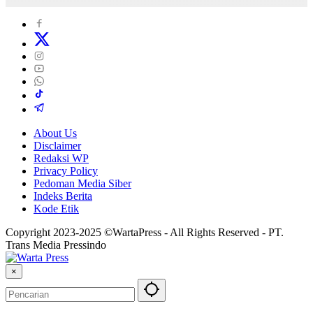
About Us
Disclaimer
Redaksi WP
Privacy Policy
Pedoman Media Siber
Indeks Berita
Kode Etik
Copyright 2023-2025 ©WartaPress - All Rights Reserved - PT.
Trans Media Pressindo
×