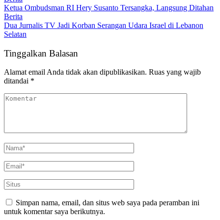
Ketua Ombudsman RI Hery Susanto Tersangka, Langsung Ditahan
Berita
Dua Jurnalis TV Jadi Korban Serangan Udara Israel di Lebanon
Selatan
Tinggalkan Balasan
Alamat email Anda tidak akan dipublikasikan.
Ruas yang wajib
ditandai
*
Simpan nama, email, dan situs web saya pada peramban ini
untuk komentar saya berikutnya.