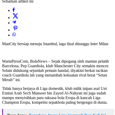
Sebarkan artikel ini
ManCity bersiap menuju Istambul, laga final ditunggu Inter Milan
WartaPressCom, BolaNews – Sejak dipegang oleh mantan pelatih
Barcelona, Pep Guardiola, klub Manchester City semakin moncer.
Selain didukung sejumlah pemain handal, diyakini berkat racikan
coach Guardiola lah yang menambah kekuatan rival berat “Setan
Merah” ini.
Tidak hanya berjaya di Liga domestik, klub milik taipan asal Uni
Emirat Arab Sech Mansoer bin Zayed Al-Nahyan ini juga sudah
mampu menyisihkan para raksasa bola Eropa di kancah Liga
Champion Eropa, kompetisi sepakbola paling bergengsi di dunia.