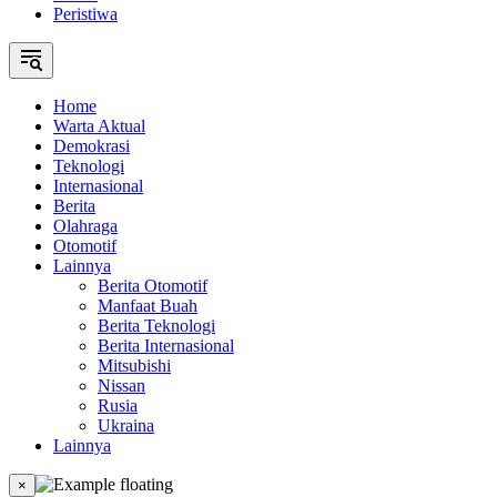
Peristiwa
Home
Warta Aktual
Demokrasi
Teknologi
Internasional
Berita
Olahraga
Otomotif
Lainnya
Berita Otomotif
Manfaat Buah
Berita Teknologi
Berita Internasional
Mitsubishi
Nissan
Rusia
Ukraina
Lainnya
×