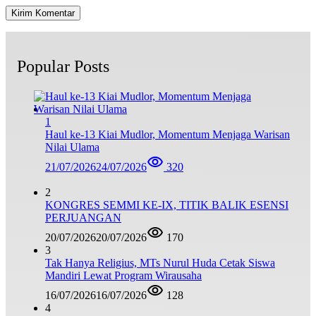
Popular Posts
1
Haul ke-13 Kiai Mudlor, Momentum Menjaga Warisan
Nilai Ulama
21/07/2026
24/07/2026
320
2
KONGRES SEMMI KE-IX, TITIK BALIK ESENSI
PERJUANGAN
20/07/2026
20/07/2026
170
3
Tak Hanya Religius, MTs Nurul Huda Cetak Siswa
Mandiri Lewat Program Wirausaha
16/07/2026
16/07/2026
128
4