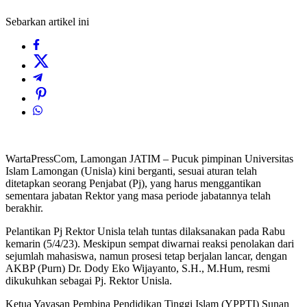
Sebarkan artikel ini
WartaPressCom, Lamongan JATIM – Pucuk pimpinan Universitas
Islam Lamongan (Unisla) kini berganti, sesuai aturan telah
ditetapkan seorang Penjabat (Pj), yang harus menggantikan
sementara jabatan Rektor yang masa periode jabatannya telah
berakhir.
Pelantikan Pj Rektor Unisla telah tuntas dilaksanakan pada Rabu
kemarin (5/4/23). Meskipun sempat diwarnai reaksi penolakan dari
sejumlah mahasiswa, namun prosesi tetap berjalan lancar, dengan
AKBP (Purn) Dr. Dody Eko Wijayanto, S.H., M.Hum, resmi
dikukuhkan sebagai Pj. Rektor Unisla.
Ketua Yayasan Pembina Pendidikan Tinggi Islam (YPPTI) Sunan