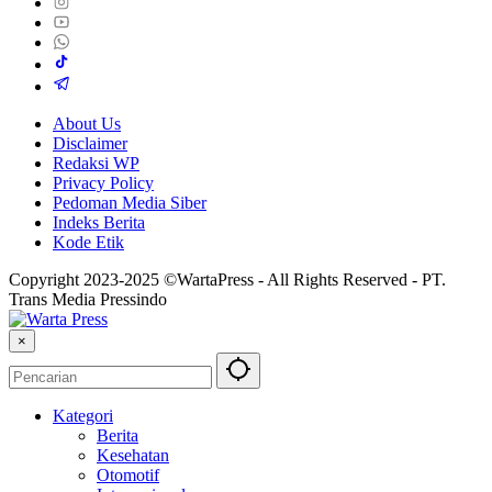
About Us
Disclaimer
Redaksi WP
Privacy Policy
Pedoman Media Siber
Indeks Berita
Kode Etik
Copyright 2023-2025 ©WartaPress - All Rights Reserved - PT.
Trans Media Pressindo
×
Kategori
Berita
Kesehatan
Otomotif