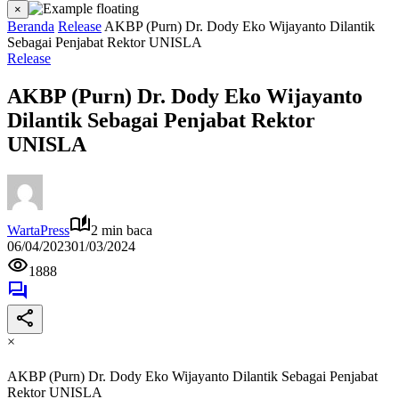
×
Beranda
Release
AKBP (Purn) Dr. Dody Eko Wijayanto Dilantik
Sebagai Penjabat Rektor UNISLA
Release
AKBP (Purn) Dr. Dody Eko Wijayanto
Dilantik Sebagai Penjabat Rektor
UNISLA
WartaPress
2 min baca
06/04/2023
01/03/2024
1888
×
AKBP (Purn) Dr. Dody Eko Wijayanto Dilantik Sebagai Penjabat
Rektor UNISLA