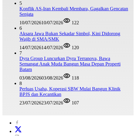
5
Konflik AS-Iran Kembali Membara, Gagalkan Gencatan
Senjata
10/07/2026
10/07/2026
122
6
Aksara Jawa Bukan Sekadar Simbol, Kini Didorong
Wajib di SMA/SMK
14/07/2026
14/07/2026
120
7
Dyra Group Luncurkan Dyra Terranova, Bawa
Semangat Anak Muda Bangun Masa Depan Properti
Batam
03/08/2026
03/08/2026
118
8
Perluas Usaha, Koperasi SBW Mulai Bangun Klinik
BPJS dan Kecantikan
23/07/2026
23/07/2026
107