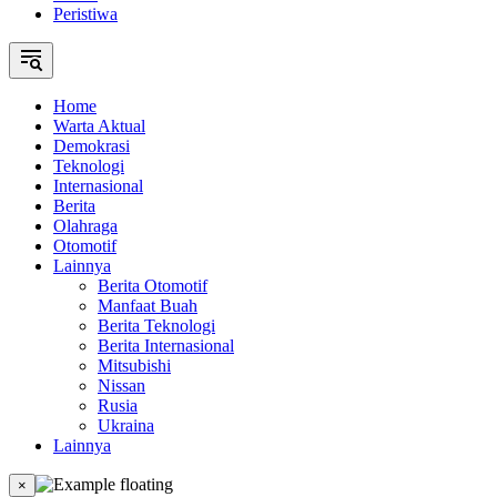
Peristiwa
Home
Warta Aktual
Demokrasi
Teknologi
Internasional
Berita
Olahraga
Otomotif
Lainnya
Berita Otomotif
Manfaat Buah
Berita Teknologi
Berita Internasional
Mitsubishi
Nissan
Rusia
Ukraina
Lainnya
×