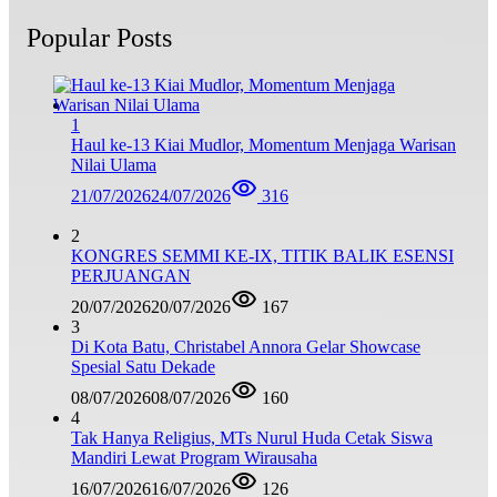
Popular Posts
1
Haul ke-13 Kiai Mudlor, Momentum Menjaga Warisan
Nilai Ulama
21/07/2026
24/07/2026
316
2
KONGRES SEMMI KE-IX, TITIK BALIK ESENSI
PERJUANGAN
20/07/2026
20/07/2026
167
3
Di Kota Batu, Christabel Annora Gelar Showcase
Spesial Satu Dekade
08/07/2026
08/07/2026
160
4
Tak Hanya Religius, MTs Nurul Huda Cetak Siswa
Mandiri Lewat Program Wirausaha
16/07/2026
16/07/2026
126