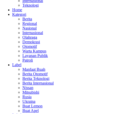
Internasional
Teknologi
Home
Kategori
Berita
Regional
Nasional
Internasional
Olahraga
Demokrasi
Otomotif
Warta Kampus
Layanan Publik
Patroli
Label
Manfaat Buah
Berita Otomotif
Berita Teknologi
Berita Internasional
Nissan
Mitsubishi
Rusia
Ukraina
Buat Lemon
Buat Apel