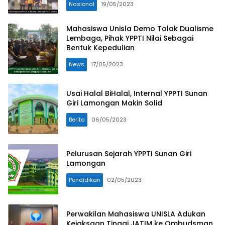
Nasional
19/05/2023
Mahasiswa Unisla Demo Tolak Dualisme
Lembaga, Pihak YPPTI Nilai Sebagai
Bentuk Kepedulian
News
17/05/2023
Usai Halal BiHalal, Internal YPPTI Sunan
Giri Lamongan Makin Solid
Berita
06/05/2023
Pelurusan Sejarah YPPTI Sunan Giri
Lamongan
Pendidikan
02/05/2023
Perwakilan Mahasiswa UNISLA Adukan
Kejaksaan Tinggi JATIM ke Ombudsman