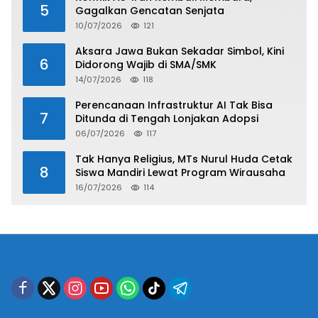
5
Gagalkan Gencatan Senjata
10/07/2026
121
Aksara Jawa Bukan Sekadar Simbol, Kini
6
Didorong Wajib di SMA/SMK
14/07/2026
118
Perencanaan Infrastruktur AI Tak Bisa
7
Ditunda di Tengah Lonjakan Adopsi
06/07/2026
117
Tak Hanya Religius, MTs Nurul Huda Cetak
8
Siswa Mandiri Lewat Program Wirausaha
16/07/2026
114