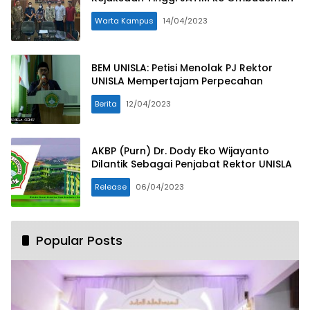
Warta Kampus
14/04/2023
BEM UNISLA: Petisi Menolak PJ Rektor
UNISLA Mempertajam Perpecahan
Berita
12/04/2023
AKBP (Purn) Dr. Dody Eko Wijayanto
Dilantik Sebagai Penjabat Rektor UNISLA
Release
06/04/2023
Popular Posts