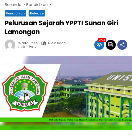
Beranda
Pendidikan
Pendidikan
Release
Pelurusan Sejarah YPPTI Sunan Giri
Lamongan
2224
WartaPress
4 Min Baca
02/05/2023