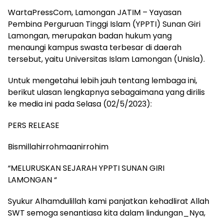
WartaPressCom, Lamongan JATIM – Yayasan
Pembina Perguruan Tinggi Islam (YPPTI) Sunan Giri
Lamongan, merupakan badan hukum yang
menaungi kampus swasta terbesar di daerah
tersebut, yaitu Universitas Islam Lamongan (Unisla).
Untuk mengetahui lebih jauh tentang lembaga ini,
berikut ulasan lengkapnya sebagaimana yang dirilis
ke media ini pada Selasa (02/5/2023):
PERS RELEASE
Bismillahirrohmaanirrohim
“MELURUSKAN SEJARAH YPPTI SUNAN GIRI
LAMONGAN “
Syukur Alhamdulillah kami panjatkan kehadlirat Allah
SWT semoga senantiasa kita dalam lindungan_Nya,