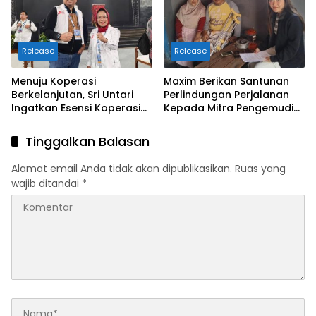
Release
Release
Menuju Koperasi
Maxim Berikan Santunan
Berkelanjutan, Sri Untari
Perlindungan Perjalanan
Ingatkan Esensi Koperasi
Kepada Mitra Pengemudi
Sejati
di Batu
Tinggalkan Balasan
Alamat email Anda tidak akan dipublikasikan.
Ruas yang
wajib ditandai
*