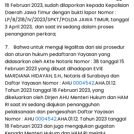
18 Februari 2023, sudah dilaporkan kepada Kepolisian
Daerah Jawa Timur dengan bukti lapor Nomor :
LP/B/218/IV/2023/SPKT/POLDA JAWA TIMUR, tanggal
3 April 2023, dan saat ini sedang dalam proses
penanganan perkara;
7. Bahwa untuk menguji legalitas dari sisi prosedur
dan aturan hukum pedaftaran Yayasan yang
didasarkan oleh AKte Notaris Nomor : 38 tanggal 15
Februari 2023 yang dibuat dihadapan EVIE
MARDIANA HIDAYAH, S.H., Notaris di Surabaya dan
Daftar Yayasan Nomor : AHU
0004542
.AHA.01.12.
Tahun 2023 tanggal 18 Februari 2023, yang
dikeluarkan oleh Dirjen AHU Menteri Hukum dan HAM
RI saat ini sedang diajukan penangguhan
pelaksanaan dan pengesahan Daftar Yayasan
Nomor : AHU
0004542
.AHA.01.12. Tahun 2023 tanggal
18 Februari 2023 dan juga mengajukan gugatan
Kepada Menteri Hukum dan HAM RI melalui