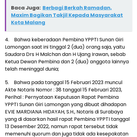
Baca Juga:
Berbagi Berkah Ramadan,
Maxim Bagikan Takjil Kepada Masyarakat
Kota Malang
4. Bahwa keberadaan Pembina YPPTI Sunan Giri
Lamongan saat ini tinggal 2 (dua) orang saja, yaitu
Saudara Drs H Malchan dan H Ujang Irawan, sebab
Ketua Dewan Pembina dan 2 (dua) anggota lainnya
telah meninggal dunia;
5. Bahwa pada tanggal 15 Februari 2023 muncul
Akte Notaris Nomor : 38 tanggal 15 Februari 2023,
Perihal : Pernyataan Keputusan Rapat Pembina
YPPTI Sunan Giri Lamongan yang dibuat dihadapan
EVIE MARDIANA HIDAYAH, S.H., Notaris di Surabaya
yang di dasarkan hasil rapat Pembina YPPTI tanggal
13 Desember 2022, namun rapat tersebut tidak
memenuhi quorum dan juga tidak ada kesepakatan