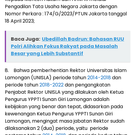
Pengadilan Tata Usaha Negara Jakarta dengan
Nomor Perkara : 174/G/2023/PTUN Jakarta tanggal
18 April 2023;
Baca Juga:
Ubedillah Badrun: Bahasan RUU
Polri Alihkan Fokus Rakyat pada Masalah
Besar yang Lebih Substantif
8. Bahwa pemberhentian Rektor Universitas Islam
Lamongan (UNISLA) periode tahun
2014-2018
dan
periode tahun
2018-2022
dan pengangkatan
Penjabat Rektor UNISLA yang dilakukan oleh Ketua
Pengurus YPPTI Sunan Giri Lamongan adalah
kebijakan yang benar dan tepat, didasarkan pada
kewenangan Ketua Pengurus YPPTI Sunan Giri
Lamongan, mengingat masa jabatan Rektor sudah
dilaksanakan 2 (dua) periode, yaitu periode