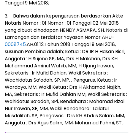
Tanggal 9 Mei 2018;
3. Bahwa dalam kepengurusan berdasarkan Akte
Notaris Nomor : 01 Nomor : 01 Tanggal 02 Mei 2018
yang dibuat dihadapan HENDY ASMARA, SH, Notaris di
Lamongan dan terdaftar Yayasan Nomor AHU-
0008745
.AH.01.12.Tahun 2018 Tanggal 9 Mei 2018,
susunan Pembina adalah; Ketua : DR IR H Hasan Bisri,
Anggota : H Sujono SP, MA, Drs H Malchan, Drs KH
Muhammad Aminul Wahib, MM, H Ujang Irawan,
Sekretaris : Ir Mufid Dahlan, Wakil Sekretaris :
Wachidatus Sa’adah, SP, MP. , Pengurus, Ketua : Ir
Wardoyo, MM, Wakil Ketua : Drs H Akhamad Najikh,
MA, Sekretaris : Ir Mufid Dahlan MM, Wakil Sekretaris :
Wahidatus Sa’adah, SPi, Bendahara : Mohamad Rizal
Nur Irawan, SE, MM, Wakil Bendahara : Lailatul
Musdalifah, SP, Pengawas : Drs KH Abdus Salam, MM,
Anggota : Drs Agus Salim, MM, Mohamad Fahmi, ST.;