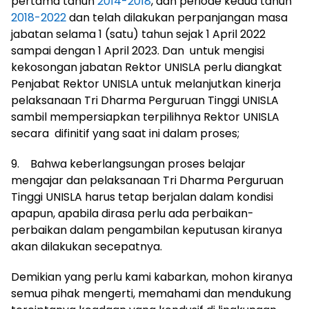
pertama tahun
2014-2018
, dan periode kedua tahun
2018-2022
dan telah dilakukan perpanjangan masa
jabatan selama 1 (satu) tahun sejak 1 April 2022
sampai dengan 1 April 2023. Dan untuk mengisi
kekosongan jabatan Rektor UNISLA perlu diangkat
Penjabat Rektor UNISLA untuk melanjutkan kinerja
pelaksanaan Tri Dharma Perguruan Tinggi UNISLA
sambil mempersiapkan terpilihnya Rektor UNISLA
secara difinitif yang saat ini dalam proses;
9. Bahwa keberlangsungan proses belajar
mengajar dan pelaksanaan Tri Dharma Perguruan
Tinggi UNISLA harus tetap berjalan dalam kondisi
apapun, apabila dirasa perlu ada perbaikan-
perbaikan dalam pengambilan keputusan kiranya
akan dilakukan secepatnya.
Demikian yang perlu kami kabarkan, mohon kiranya
semua pihak mengerti, memahami dan mendukung