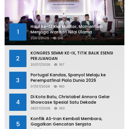
Haul ke-13 Kiai Mudlor, Momentum
1
Menjaga Warisan Nilai Ulama
21/07/2026
316
KONGRES SEMMI KE-IX, TITIK BALIK ESENSI
2
PERJUANGAN
20/07/2026
167
Portugal Kandas, Spanyol Melaju ke
3
Perempatfinal Piala Dunia 2026
07/07/2026
160
Di Kota Batu, Christabel Annora Gelar
4
Showcase Spesial Satu Dekade
08/07/2026
160
Konflik AS-Iran Kembali Membara,
5
Gagalkan Gencatan Senjata