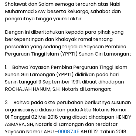
Sholawat dan Salam semoga tercurah atas Nabi
Muhammad SAW beserta keluarga, sahabat dan
pengikutnya hingga yaumil akhir.
Dengan ini diberitahukan kepada para pihak yang
berkepentingan dan khalayak ramai tentang
persoalan yang sedang terjadi di Yayasan Pembina
Perguruan Tinggi Islam (YPPTI) Sunan Giri Lamongan ;
1. Bahwa Yayasan Pembina Perguruan Tinggi Islam
Sunan Giri Lamongan (YPPTI) didirikan pada hari
Senin tanggal 9 September 1991, dibuat dihadapan
ROCHAJAH HANUM, S.H. Notaris di Lamongan;
2. Bahwa pada akte perubahan berikutnya susunan
organisasinya didasarkan pada Akte Notaris Nomor :
01 Tanggal 02 Mei 2018 yang dibuat dihadapan HENDY
ASMARA, SH, Notaris di Lamongan dan terdaftar
Yayasan Nomor AHU –
0008745
.AH.01.12. Tahun 2018