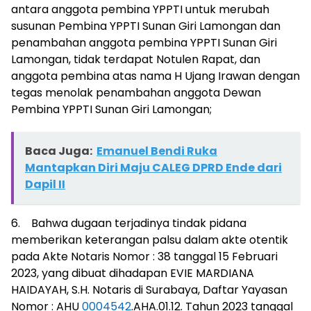
antara anggota pembina YPPTI untuk merubah
susunan Pembina YPPTI Sunan Giri Lamongan dan
penambahan anggota pembina YPPTI Sunan Giri
Lamongan, tidak terdapat Notulen Rapat, dan
anggota pembina atas nama H Ujang Irawan dengan
tegas menolak penambahan anggota Dewan
Pembina YPPTI Sunan Giri Lamongan;
Baca Juga:
Emanuel Bendi Ruka
Mantapkan Diri Maju CALEG DPRD Ende dari
Dapil II
6. Bahwa dugaan terjadinya tindak pidana
memberikan keterangan palsu dalam akte otentik
pada Akte Notaris Nomor : 38 tanggal 15 Februari
2023, yang dibuat dihadapan EVIE MARDIANA
HAIDAYAH, S.H. Notaris di Surabaya, Daftar Yayasan
Nomor : AHU
0004542
.AHA.01.12. Tahun 2023 tanggal