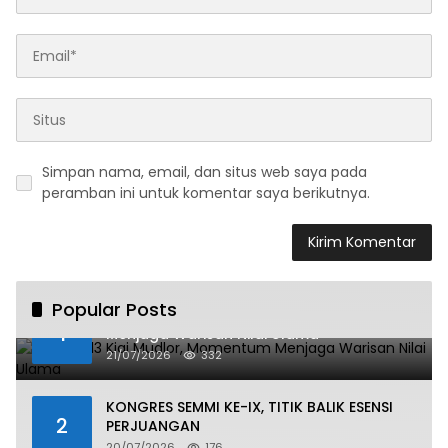
Simpan nama, email, dan situs web saya pada
peramban ini untuk komentar saya berikutnya.
Popular Posts
Haul ke-13 Kiai Mudlor, Momentum
1
Menjaga Warisan Nilai Ulama
21/07/2026
332
KONGRES SEMMI KE-IX, TITIK BALIK ESENSI
2
PERJUANGAN
20/07/2026
176