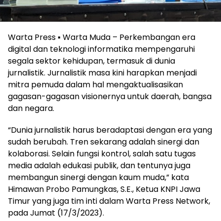
Warta Press ▪︎ Warta Muda – Perkembangan era
digital dan teknologi informatika mempengaruhi
segala sektor kehidupan, termasuk di dunia
jurnalistik. Jurnalistik masa kini harapkan menjadi
mitra pemuda dalam hal mengaktualisasikan
gagasan-gagasan visionernya untuk daerah, bangsa
dan negara.
“Dunia jurnalistik harus beradaptasi dengan era yang
sudah berubah. Tren sekarang adalah sinergi dan
kolaborasi. Selain fungsi kontrol, salah satu tugas
media adalah edukasi publik, dan tentunya juga
membangun sinergi dengan kaum muda,” kata
Himawan Probo Pamungkas, S.E., Ketua KNPI Jawa
Timur yang juga tim inti dalam Warta Press Network,
pada Jumat (17/3/2023).