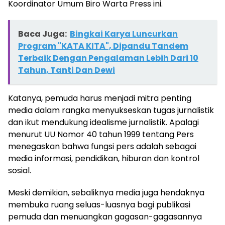
Koordinator Umum Biro Warta Press ini.
Baca Juga:
Bingkai Karya Luncurkan
Program "KATA KITA", Dipandu Tandem
Terbaik Dengan Pengalaman Lebih Dari 10
Tahun, Tanti Dan Dewi
Katanya, pemuda harus menjadi mitra penting
media dalam rangka menyukseskan tugas jurnalistik
dan ikut mendukung idealisme jurnalistik. Apalagi
menurut UU Nomor 40 tahun 1999 tentang Pers
menegaskan bahwa fungsi pers adalah sebagai
media informasi, pendidikan, hiburan dan kontrol
sosial.
Meski demikian, sebaliknya media juga hendaknya
membuka ruang seluas-luasnya bagi publikasi
pemuda dan menuangkan gagasan-gagasannya