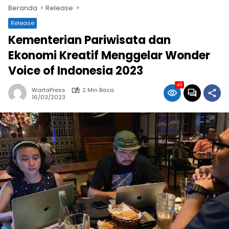
Beranda
Release
Release
Kementerian Pariwisata dan
Ekonomi Kreatif Menggelar Wonder
Voice of Indonesia 2023
411
WartaPress
2 Min Baca
16/03/2023