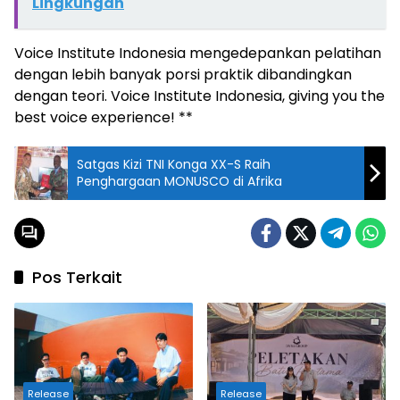
Lingkungan
Voice Institute Indonesia mengedepankan pelatihan
dengan lebih banyak porsi praktik dibandingkan
dengan teori. Voice Institute Indonesia, giving you the
best voice experience! **
Satgas Kizi TNI Konga XX-S Raih
Penghargaan MONUSCO di Afrika
Pos Terkait
Release
Release