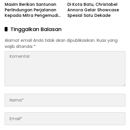
Maxim Berikan Santunan
Di Kota Batu, Christabel
Perlindungan Perjalanan
Annora Gelar Showcase
Kepada Mitra Pengemudi
Spesial Satu Dekade
di Batu
Tinggalkan Balasan
Alamat email Anda tidak akan dipublikasikan.
Ruas yang
wajib ditandai
*