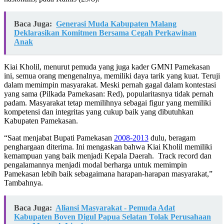
Baca Juga:
Generasi Muda Kabupaten Malang
Deklarasikan Komitmen Bersama Cegah Perkawinan
Anak
Kiai Kholil, menurut pemuda yang juga kader GMNI Pamekasan
ini, semua orang mengenalnya, memiliki daya tarik yang kuat. Teruji
dalam memimpin masyarakat. Meski pernah gagal dalam kontestasi
yang sama (Pilkada Pamekasan: Red), popularitasnya tidak pernah
padam. Masyarakat tetap memilihnya sebagai figur yang memiliki
kompetensi dan integritas yang cukup baik yang dibutuhkan
Kabupaten Pamekasan.
“Saat menjabat Bupati Pamekasan
2008-2013
dulu, beragam
penghargaan diterima. Ini mengaskan bahwa Kiai Kholil memiliki
kemampuan yang baik menjadi Kepala Daerah. Track record dan
pengalamannya menjadi modal berharga untuk memimpin
Pamekasan lebih baik sebagaimana harapan-harapan masyarakat,”
Tambahnya.
Baca Juga:
Aliansi Masyarakat - Pemuda Adat
Kabupaten Boven Digul Papua Selatan Tolak Perusahaan