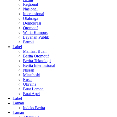
Regional
Nasional
Internasional
Olahraga
Demokrasi
Otomotif
Warta Kampus
Layanan Publik
Patroli
Label
Manfaat Buah
Berita Otomotif
Berita Teknologi
Berita Internasional
Nissan
Mitsubishi
Rusia
Ukraina
Buat Lemon
Buat Apel
Label
Laman
Indeks Berita
Laman