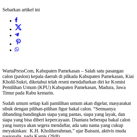
Sebarkan artikel ini
WartaPressCom, Kabupaten Pamekasan – Salah satu pasangan
calon (paslon) kepala daerah di pilkada Kabupaten Pamekasan, Kiai
Kholil-Sukri, diketahui telah resmi mendaftarkan diri ke Komisi
Pemilihan Umum (KPU) Kabupaten Pamekasan, Madura, Jawa
Timur pada Rabu kemarin.
Sudah umum setiap kali pamilihan umum akan digelar, masyarakat
sibuk dengan pilihan-pilihan figur bakal calon. “Semuanya
dibanding-bandingkan siapa yang pantas, siapa yang layak, dan
siapa yang bisa diberi kepercayaan. Diantara beberapa bakal calon
yang isunya akan segera mendaftar, ada satu nama yang cukup
meyakinkan: K.H. Kholilurrahman,” ujar Baisuni, aktivis muda
nasionalis, pada Kamis (29/8).