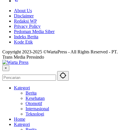
About Us
Disclaimer
Redaksi WP
Privacy Policy
Pedoman Media Siber
Indeks Berita
Kode Etik
Copyright 2023-2025 ©WartaPress - All Rights Reserved - PT.
Trans Media Pressindo
×
Kategori
Berita
Kesehatan
Otomotif
Internasional
Teknologi
Home
Kategori
Berita