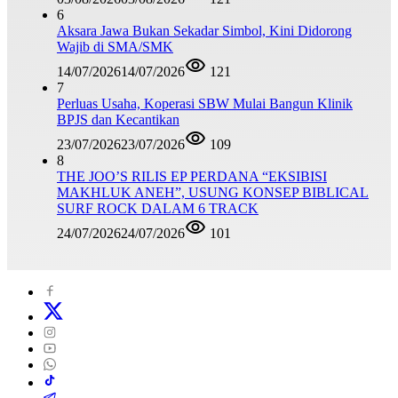
6
Aksara Jawa Bukan Sekadar Simbol, Kini Didorong
Wajib di SMA/SMK
14/07/2026
14/07/2026
121
7
Perluas Usaha, Koperasi SBW Mulai Bangun Klinik
BPJS dan Kecantikan
23/07/2026
23/07/2026
109
8
THE JOO’S RILIS EP PERDANA “EKSIBISI
MAKHLUK ANEH”, USUNG KONSEP BIBLICAL
SURF ROCK DALAM 6 TRACK
24/07/2026
24/07/2026
101