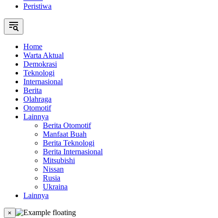
Peristiwa
Home
Warta Aktual
Demokrasi
Teknologi
Internasional
Berita
Olahraga
Otomotif
Lainnya
Berita Otomotif
Manfaat Buah
Berita Teknologi
Berita Internasional
Mitsubishi
Nissan
Rusia
Ukraina
Lainnya
×