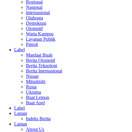
Regional
Nasional
Internasional
Olahraga
Demokrasi
Otomotif
Warta Kampus
Layanan Publik
Patroli
Label
Manfaat Buah
Berita Otomotif
Berita Teknologi
Berita Internasional
Nissan
Mitsubishi
Rusia
Ukraina
Buat Lemon
Buat Apel
Label
Laman
Indeks Berita
Laman
About Us