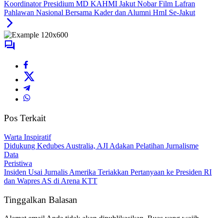
Koordinator Presidium MD KAHMI Jakut Nobar Film Lafran
Pahlawan Nasional Bersama Kader dan Alumni HmI Se-Jakut
Pos Terkait
Warta Inspiratif
Didukung Kedubes Australia, AJI Adakan Pelatihan Jurnalisme
Data
Peristiwa
Insiden Usai Jurnalis Amerika Teriakkan Pertanyaan ke Presiden RI
dan Wapres AS di Arena KTT
Tinggalkan Balasan