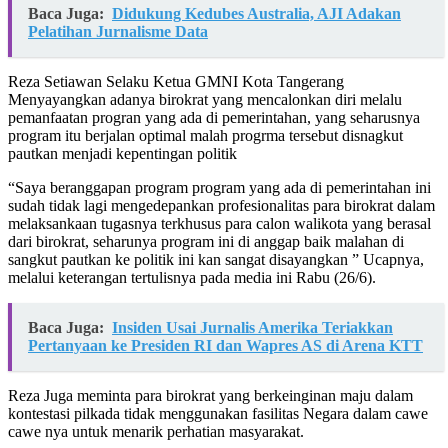
Baca Juga:
Didukung Kedubes Australia, AJI Adakan
Pelatihan Jurnalisme Data
Reza Setiawan Selaku Ketua GMNI Kota Tangerang
Menyayangkan adanya birokrat yang mencalonkan diri melalu
pemanfaatan progran yang ada di pemerintahan, yang seharusnya
program itu berjalan optimal malah progrma tersebut disnagkut
pautkan menjadi kepentingan politik
“Saya beranggapan program program yang ada di pemerintahan ini
sudah tidak lagi mengedepankan profesionalitas para birokrat dalam
melaksankaan tugasnya terkhusus para calon walikota yang berasal
dari birokrat, seharunya program ini di anggap baik malahan di
sangkut pautkan ke politik ini kan sangat disayangkan ” Ucapnya,
melalui keterangan tertulisnya pada media ini Rabu (26/6).
Baca Juga:
Insiden Usai Jurnalis Amerika Teriakkan
Pertanyaan ke Presiden RI dan Wapres AS di Arena KTT
Reza Juga meminta para birokrat yang berkeinginan maju dalam
kontestasi pilkada tidak menggunakan fasilitas Negara dalam cawe
cawe nya untuk menarik perhatian masyarakat.