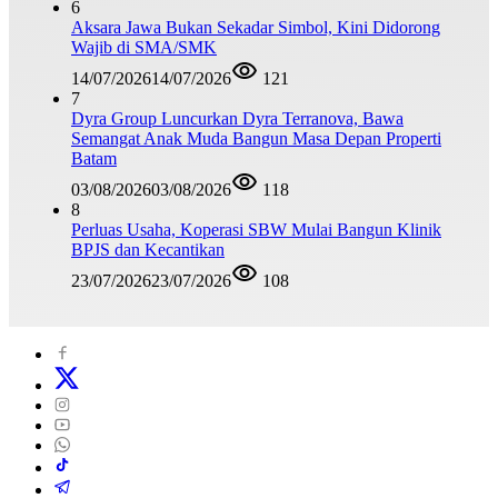
6
Aksara Jawa Bukan Sekadar Simbol, Kini Didorong
Wajib di SMA/SMK
14/07/2026
14/07/2026
121
7
Dyra Group Luncurkan Dyra Terranova, Bawa
Semangat Anak Muda Bangun Masa Depan Properti
Batam
03/08/2026
03/08/2026
118
8
Perluas Usaha, Koperasi SBW Mulai Bangun Klinik
BPJS dan Kecantikan
23/07/2026
23/07/2026
108