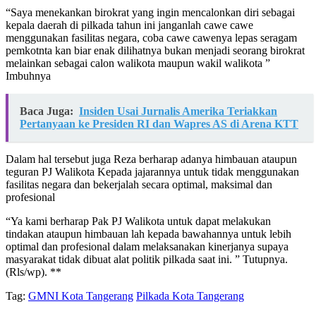
“Saya menekankan birokrat yang ingin mencalonkan diri sebagai
kepala daerah di pilkada tahun ini janganlah cawe cawe
menggunakan fasilitas negara, coba cawe cawenya lepas seragam
pemkotnta kan biar enak dilihatnya bukan menjadi seorang birokrat
melainkan sebagai calon walikota maupun wakil walikota ”
Imbuhnya
Baca Juga:
Insiden Usai Jurnalis Amerika Teriakkan
Pertanyaan ke Presiden RI dan Wapres AS di Arena KTT
Dalam hal tersebut juga Reza berharap adanya himbauan ataupun
teguran PJ Walikota Kepada jajarannya untuk tidak menggunakan
fasilitas negara dan bekerjalah secara optimal, maksimal dan
profesional
“Ya kami berharap Pak PJ Walikota untuk dapat melakukan
tindakan ataupun himbauan lah kepada bawahannya untuk lebih
optimal dan profesional dalam melaksanakan kinerjanya supaya
masyarakat tidak dibuat alat politik pilkada saat ini. ” Tutupnya.
(Rls/wp). **
Tag:
GMNI Kota Tangerang
Pilkada Kota Tangerang