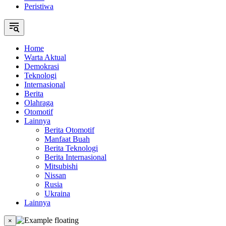
Peristiwa
Home
Warta Aktual
Demokrasi
Teknologi
Internasional
Berita
Olahraga
Otomotif
Lainnya
Berita Otomotif
Manfaat Buah
Berita Teknologi
Berita Internasional
Mitsubishi
Nissan
Rusia
Ukraina
Lainnya
×