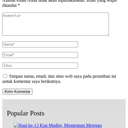
Alamat email Anda tidak akan dipublikasikan.
Ruas yang wajib
ditandai
*
Simpan nama, email, dan situs web saya pada peramban ini
untuk komentar saya berikutnya.
Popular Posts