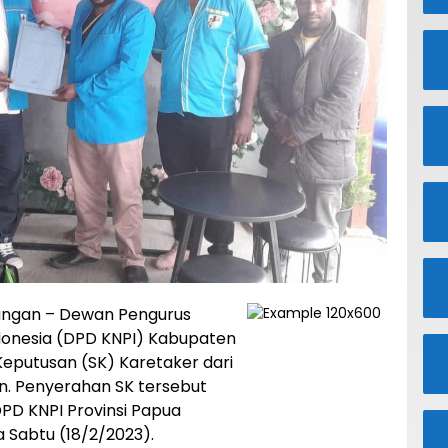
nungan – Dewan Pengurus
donesia (DPD KNPI) Kabupaten
eputusan (SK) Karetaker dari
n. Penyerahan SK tersebut
DPD KNPI Provinsi Papua
 Sabtu (18/2/2023).