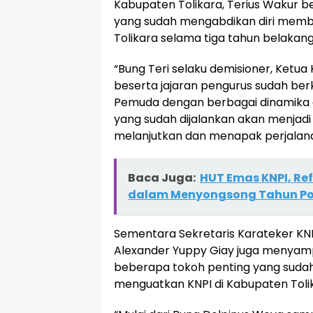
Kabupaten Tolikara, Terius Wakur b
yang sudah mengabdikan diri mem
Tolikara selama tiga tahun belakanga
“Bung Teri selaku demisioner, Ketua
beserta jajaran pengurus sudah be
Pemuda dengan berbagai dinamika d
yang sudah dijalankan akan menjad
melanjutkan dan menapak perjalanan
Baca Juga:
HUT Emas KNPI, Re
dalam Menyongsong Tahun Pol
Sementara Sekretaris Karateker KNP
Alexander Yuppy Giay juga menyam
beberapa tokoh penting yang sud
menguatkan KNPI di Kabupaten Toli