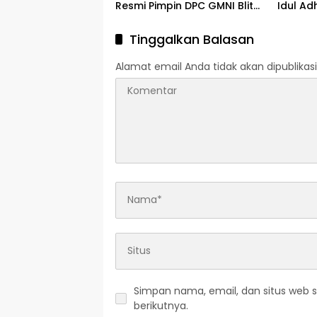
Resmi Pimpin DPC GMNI Blitar
Idul Ad
Periode Baru
Pesant
Tinggalkan Balasan
Alamat email Anda tidak akan dipublikasi
Simpan nama, email, dan situs web 
berikutnya.