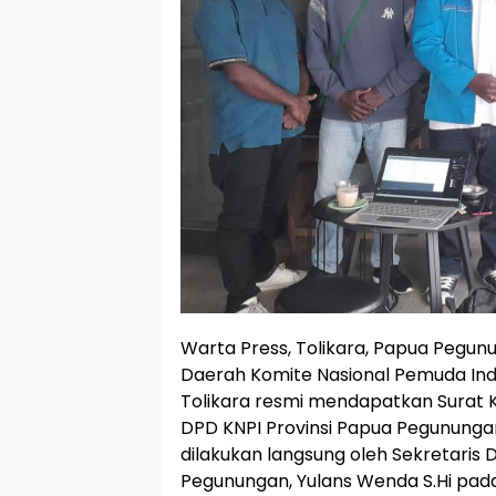
Warta Press, Tolikara, Papua Pegu
Daerah Komite Nasional Pemuda In
Tolikara resmi mendapatkan Surat K
DPD KNPI Provinsi Papua Pegununga
dilakukan langsung oleh Sekretaris 
Pegunungan, Yulans Wenda S.Hi pada