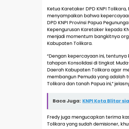
Ketua Karetaker DPD KNPI Tolikara, 
menyampaikan bahwa kepercayaan y
DPD KNPI Provinsi Papua Pegunung
Kepengurusan Karetaker kepada KNP
menjadi momentum bangkitnya orga
Kabupaten Tolikara.
“Dengan kepercayaan ini, tentunya
tahapan Konsolidasi di tingkat Mud
Daerah Kabupaten Tolikara agar m
membangun Pemuda yang adalah t
Tolikara dan tanah Papua ini,” jelasn
Baca Juga:
KNPI Kota Blitar s
Fredy juga mengucapkan terima kas
Tolikara yang sudah demisioner, kh