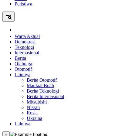
Peristiwa
Home
Warta Aktual
Demokrasi
Teknologi
Internasional
Berita
Olahraga
Otomotif
Lainnya
Berita Otomotif
Manfaat Buah
Berita Teknologi
Berita Internasional
Mitsubishi
Nissan
Rusia
Ukraina
Lainnya
×