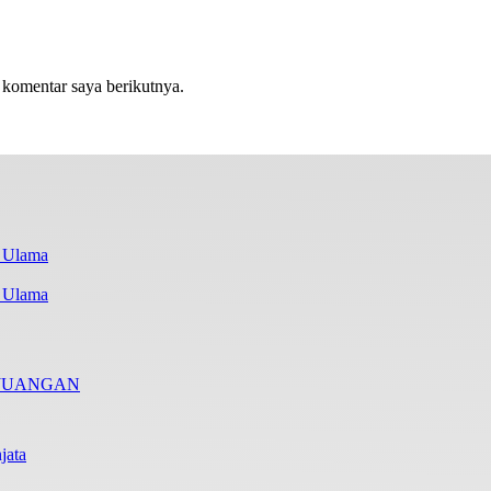
 komentar saya berikutnya.
i Ulama
RJUANGAN
jata