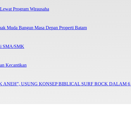
 Lewat Program Wirausaha
nak Muda Bangun Masa Depan Properti Batam
b di SMA/SMK
an Kecantikan
LUK ANEH”, USUNG KONSEP BIBLICAL SURF ROCK DALAM 