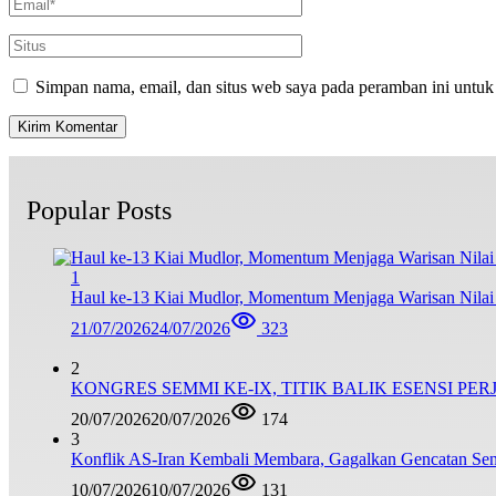
Simpan nama, email, dan situs web saya pada peramban ini untuk
Popular Posts
1
Haul ke-13 Kiai Mudlor, Momentum Menjaga Warisan Nila
21/07/2026
24/07/2026
323
2
KONGRES SEMMI KE-IX, TITIK BALIK ESENSI PE
20/07/2026
20/07/2026
174
3
Konflik AS-Iran Kembali Membara, Gagalkan Gencatan Sen
10/07/2026
10/07/2026
131