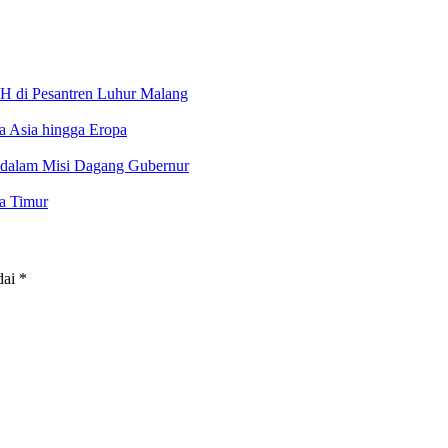
H di Pesantren Luhur Malang
a Asia hingga Eropa
dalam Misi Dagang Gubernur
a Timur
dai
*