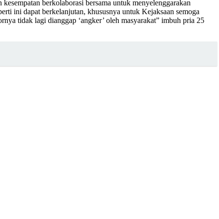
an kesempatan berkolaborasi bersama untuk menyelenggarakan
eperti ini dapat berkelanjutan, khususnya untuk Kejaksaan semoga
rnya tidak lagi dianggap ‘angker’ oleh masyarakat” imbuh pria 25