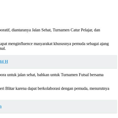
atif, diantaranya Jalan Sehat, Turnamen Catur Pelajar, dan
pat menginfluence masyarakat khususnya pemuda sebagai ajang
nal.
44 H
ora untuk jalan sehat, bahkan untuk Turnamen Futsal bersama
ri Blitar karena dapat berkolaborasi dengan pemuda, menurutnya
h