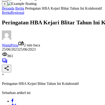
×
Beranda
Berita
Peringatan HBA Kejari Blitar Tahun Ini Kolaboratif
Berita
Regional
Peringatan HBA Kejari Blitar Tahun Ini K
WartaPress
2 min baca
25/06/2023
25/06/2023
861
×
Peringatan HBA Kejari Blitar Tahun Ini Kolaboratif
Sebarkan artikel ini