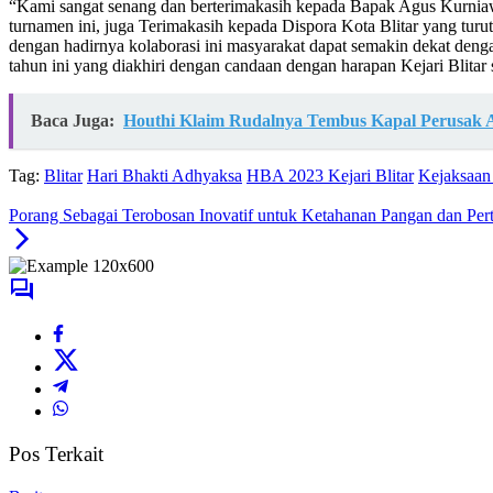
“Kami sangat senang dan berterimakasih kepada Bapak Agus Kurniaw
turnamen ini, juga Terimakasih kepada Dispora Kota Blitar yang turut
dengan hadirnya kolaborasi ini masyarakat dapat semakin dekat deng
tahun ini yang diakhiri dengan candaan dengan harapan Kejari Blita
Baca Juga:
Houthi Klaim Rudalnya Tembus Kapal Perusak 
Tag:
Blitar
Hari Bhakti Adhyaksa
HBA 2023 Kejari Blitar
Kejaksaan 
Porang Sebagai Terobosan Inovatif untuk Ketahanan Pangan dan P
Pos Terkait