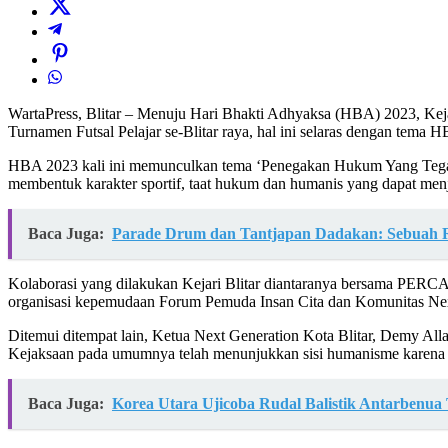
WartaPress, Blitar – Menuju Hari Bhakti Adhyaksa (HBA) 2023, Kejak
Turnamen Futsal Pelajar se-Blitar raya, hal ini selaras dengan tema 
HBA 2023 kali ini memunculkan tema ‘Penegakan Hukum Yang Tega
membentuk karakter sportif, taat hukum dan humanis yang dapat me
Baca Juga:
Parade Drum dan Tantjapan Dadakan: Sebuah Re
Kolaborasi yang dilakukan Kejari Blitar diantaranya bersama PERCA
organisasi kepemudaan Forum Pemuda Insan Cita dan Komunitas Next
Ditemui ditempat lain, Ketua Next Generation Kota Blitar, Demy Al
Kejaksaan pada umumnya telah menunjukkan sisi humanisme karena 
Baca Juga:
Korea Utara Ujicoba Rudal Balistik Antarbenu