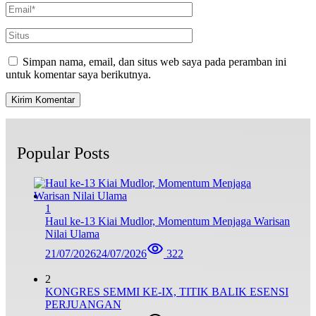
Simpan nama, email, dan situs web saya pada peramban ini
untuk komentar saya berikutnya.
Popular Posts
1
Haul ke-13 Kiai Mudlor, Momentum Menjaga Warisan
Nilai Ulama
21/07/2026
24/07/2026
322
2
KONGRES SEMMI KE-IX, TITIK BALIK ESENSI
PERJUANGAN