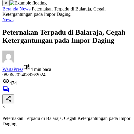
×
Beranda
News
Peternakan Terpadu di Balaraja, Cegah
Ketergantungan pada Impor Daging
News
Peternakan Terpadu di Balaraja, Cegah
Ketergantungan pada Impor Daging
WartaPress
4 min baca
08/06/2024
08/06/2024
474
×
Peternakan Terpadu di Balaraja, Cegah Ketergantungan pada Impor
Daging