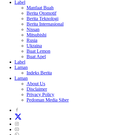
Label
Manfaat Buah
Berita Otomotif
Berita Teknologi
Berita Internasional
Nissan
Mitsubishi
Rusia
Ukraina
Buat Lemon
Buat Apel
Label
Laman
Indeks Berita
Laman
About Us
Disclaimer
Privacy Policy
Pedoman Media Siber