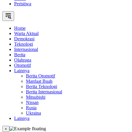
Peristiwa
Home
Warta Aktual
Demokrasi
Teknologi
Internasional
Berita
Olahraga
Otomotif
Lainnya
Berita Otomotif
Manfaat Buah
Berita Teknologi
Berita Internasional
Mitsubishi
Nissan
Rusia
Ukraina
Lainnya
×