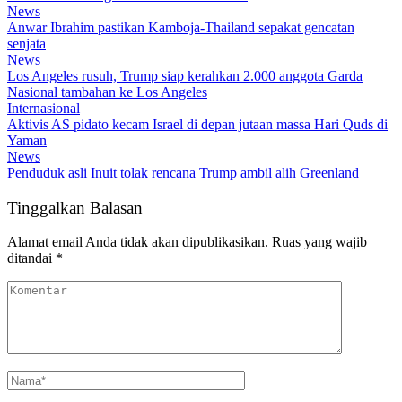
News
Anwar Ibrahim pastikan Kamboja-Thailand sepakat gencatan
senjata
News
Los Angeles rusuh, Trump siap kerahkan 2.000 anggota Garda
Nasional tambahan ke Los Angeles
Internasional
Aktivis AS pidato kecam Israel di depan jutaan massa Hari Quds di
Yaman
News
Penduduk asli Inuit tolak rencana Trump ambil alih Greenland
Tinggalkan Balasan
Alamat email Anda tidak akan dipublikasikan.
Ruas yang wajib
ditandai
*