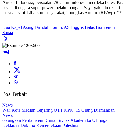
Arie di Indonesia, persoalan 78 tahun Indonesia merdeka beres. Kita
bisa jadi negara super power melalui pangan. Saya yakin beres ini
masalah sapi. Libatkan masyarakat,” pungkas Amran. (Rls/wp). **
Dua Kapal Asing Dirudal Houthi, AS-Inggris Balas Bombardir
Sanaa
Pos Terkait
News
Wali Kota Madiun Terjaring OTT KPK, 15 Orang Diamankan
News
Gaungkan Perdamaian Dunia, Sivitas Akademika UB juga
Deklarasi Dukung Kemerdekaan Palestina