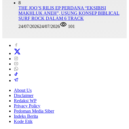
8
THE JOO’S RILIS EP PERDANA “EKSIBISI
MAKHLUK ANEH”, USUNG KONSEP BIBLICAL
SURF ROCK DALAM 6 TRACK
24/07/2026
24/07/2026
101
About Us
Disclaimer
Redaksi WP
Privacy Policy
Pedoman Media Siber
Indeks Berita
Kode Etik