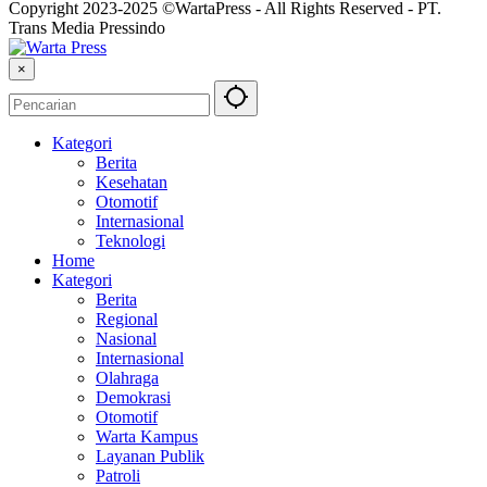
Copyright 2023-2025 ©WartaPress - All Rights Reserved - PT.
Trans Media Pressindo
×
Kategori
Berita
Kesehatan
Otomotif
Internasional
Teknologi
Home
Kategori
Berita
Regional
Nasional
Internasional
Olahraga
Demokrasi
Otomotif
Warta Kampus
Layanan Publik
Patroli