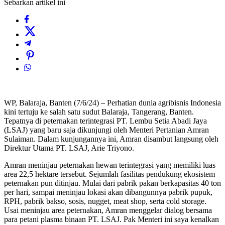
Sebarkan artikel ini
WP, Balaraja, Banten (7/6/24) – Perhatian dunia agribisnis Indonesia
kini tertuju ke salah satu sudut Balaraja, Tangerang, Banten.
Tepatnya di peternakan terintegrasi PT. Lembu Setia Abadi Jaya
(LSAJ) yang baru saja dikunjungi oleh Menteri Pertanian Amran
Sulaiman. Dalam kunjungannya ini, Amran disambut langsung oleh
Direktur Utama PT. LSAJ, Arie Triyono.
Amran meninjau peternakan hewan terintegrasi yang memiliki luas
area 22,5 hektare tersebut. Sejumlah fasilitas pendukung ekosistem
peternakan pun ditinjau. Mulai dari pabrik pakan berkapasitas 40 ton
per hari, sampai meninjau lokasi akan dibangunnya pabrik pupuk,
RPH, pabrik bakso, sosis, nugget, meat shop, serta cold storage.
Usai meninjau area peternakan, Amran menggelar dialog bersama
para petani plasma binaan PT. LSAJ. Pak Menteri ini saya kenalkan