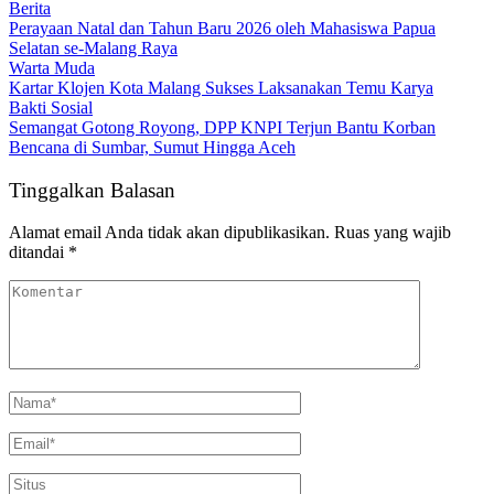
Berita
Perayaan Natal dan Tahun Baru 2026 oleh Mahasiswa Papua
Selatan se-Malang Raya
Warta Muda
Kartar Klojen Kota Malang Sukses Laksanakan Temu Karya
Bakti Sosial
Semangat Gotong Royong, DPP KNPI Terjun Bantu Korban
Bencana di Sumbar, Sumut Hingga Aceh
Tinggalkan Balasan
Alamat email Anda tidak akan dipublikasikan.
Ruas yang wajib
ditandai
*