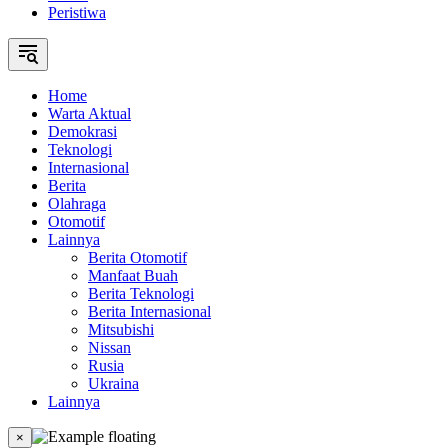
Peristiwa
Home
Warta Aktual
Demokrasi
Teknologi
Internasional
Berita
Olahraga
Otomotif
Lainnya
Berita Otomotif
Manfaat Buah
Berita Teknologi
Berita Internasional
Mitsubishi
Nissan
Rusia
Ukraina
Lainnya
×