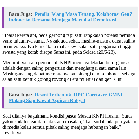
Baca Juga:
Pemilu Jelang Masa Tenang, Kolaborasi GenZ
Indonesia: Bersama Menjaga Martabat Demokrasi
“Ibarat kereta api, beda gerbong tapi satu rangkaian potensi pemuda
yang tujuannya sama. Nggak ada sekat, masing-masing dapat saling
berinteraksi. Iya kan?” kata mahasiswi salah satu perguruan tinggi
swasta yang kerab disapa Saras ini, pada Selasa (20/6/23).
Menurutnya, cara pemuda di KNPI menjaga teladan berorganisasi
adalah dengan saling pengertian dan menghargai satu sama lain.
Masing-masing dapat membudayakan sinergi dan kolaborasi sebagai
salah satu bentuk gotong royong di era milenial dan gen-Z ini.
Baca Juga:
Resmi Terbentuk, DPC Caretaker GMNI
Malang Siap Kawal Aspirasi Rakyat
Saat ditanya bagaimana kondisi pasca Musda KNPI Husnul, Saras
yakin sudah clear dan tidak ada masalah, “kan sudah ada pernyataan
di media kalau semua pihak saling menjaga hubungan baik,”
jawabnya.