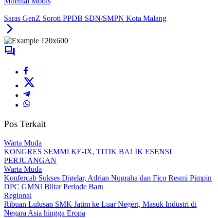
Milenial Mbois
Saras GenZ Soroti PPDB SDN/SMPN Kota Malang
Pos Terkait
Warta Muda
KONGRES SEMMI KE-IX, TITIK BALIK ESENSI
PERJUANGAN
Warta Muda
Konfercab Sukses Digelar, Adrian Nugraha dan Fico Resmi Pimpin
DPC GMNI Blitar Periode Baru
Regional
Ribuan Lulusan SMK Jatim ke Luar Negeri, Masuk Industri di
Negara Asia hingga Eropa