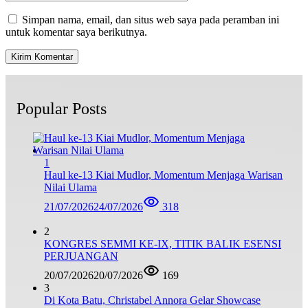
Simpan nama, email, dan situs web saya pada peramban ini
untuk komentar saya berikutnya.
Popular Posts
1
Haul ke-13 Kiai Mudlor, Momentum Menjaga Warisan
Nilai Ulama
21/07/2026
24/07/2026
318
2
KONGRES SEMMI KE-IX, TITIK BALIK ESENSI
PERJUANGAN
20/07/2026
20/07/2026
169
3
Di Kota Batu, Christabel Annora Gelar Showcase