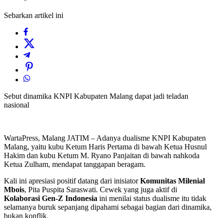
Sebarkan artikel ini
Sebut dinamika KNPI Kabupaten Malang dapat jadi teladan
nasional
WartaPress, Malang JATIM – Adanya dualisme KNPI Kabupaten
Malang, yaitu kubu Ketum Haris Pertama di bawah Ketua Husnul
Hakim dan kubu Ketum M. Ryano Panjaitan di bawah nahkoda
Ketua Zulham, mendapat tanggapan beragam.
Kali ini apresiasi positif datang dari inisiator
Komunitas Milenial
Mbois
, Pita Puspita Saraswati. Cewek yang juga aktif di
Kolaborasi Gen-Z Indonesia
ini menilai status dualisme itu tidak
selamanya buruk sepanjang dipahami sebagai bagian dari dinamika,
bukan konflik.