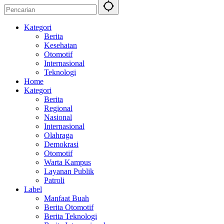
Kategori
Berita
Kesehatan
Otomotif
Internasional
Teknologi
Home
Kategori
Berita
Regional
Nasional
Internasional
Olahraga
Demokrasi
Otomotif
Warta Kampus
Layanan Publik
Patroli
Label
Manfaat Buah
Berita Otomotif
Berita Teknologi