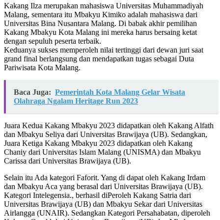
Kakang Ilza merupakan mahasiswa Universitas Muhammadiyah
Malang, sementara itu Mbakyu Kimiko adalah mahasiswa dari
Universitas Bina Nusantara Malang. Di babak akhir pemilihan
Kakang Mbakyu Kota Malang ini mereka harus bersaing ketat
dengan sepuluh peserta terbaik.
Keduanya sukses memperoleh nilai tertinggi dari dewan juri saat
grand final berlangsung dan mendapatkan tugas sebagai Duta
Pariwisata Kota Malang.
Baca Juga:
Pemerintah Kota Malang Gelar Wisata
Olahraga Ngalam Heritage Run 2023
Juara Kedua Kakang Mbakyu 2023 didapatkan oleh Kakang Alfath
dan Mbakyu Seliya dari Universitas Brawijaya (UB). Sedangkan,
Juara Ketiga Kakang Mbakyu 2023 didapatkan oleh Kakang
Chaniy dari Universitas Islam Malang (UNISMA) dan Mbakyu
Carissa dari Universitas Brawijaya (UB).
Selain itu Ada kategori Faforit. Yang di dapat oleh Kakang Irdam
dan Mbakyu Aca yang berasal dari Universitas Brawijaya (UB).
Kategori Intelegensia., berhasil diPeroleh Kakang Satria dari
Universitas Brawijaya (UB) dan Mbakyu Sekar dari Universitas
Airlangga (UNAIR). Sedangkan Kategori Persahabatan, diperoleh