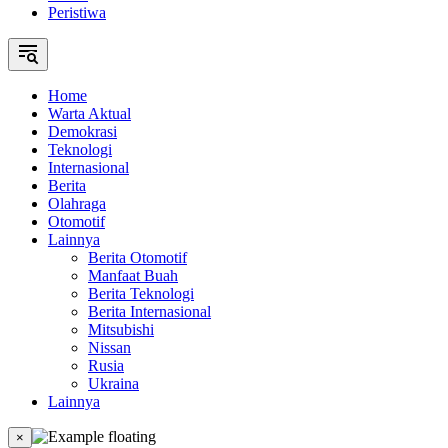
Peristiwa
Home
Warta Aktual
Demokrasi
Teknologi
Internasional
Berita
Olahraga
Otomotif
Lainnya
Berita Otomotif
Manfaat Buah
Berita Teknologi
Berita Internasional
Mitsubishi
Nissan
Rusia
Ukraina
Lainnya
×