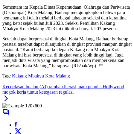
Sementara itu Kepala Dinas Kepemudaan, Olahraga dan Pariwisata
(Disporapar) Kota Malang, Baihaqi mengungkapkan bahwa para
pemenang ini telah melalui berbagai tahapan seleksi dan karantina
yang ketat sejak bulan Juli 2023. Seleksi Pemilihan Kakang
Mbakyu Kota Malang 2023 ini diikuti sebanyak 203 peserta.
Setelah dapat berprestasi di tingkat Kota Malang, Baihaqi berharap
prestasi tersebut dapat dilanjutkan di tingkat provinsi maupun tingkat
nasional. “Kami berharap ke depan Kakang dan Mbakyu Kota
Malang ini bisa berprestasi di tingkat yang lebih tinggi lagi. Juga
menjadi duta wisata yang mempromosikan dan memperkenalkan
pariwisata Kota Malang,” harapnya. (Rls/aak/wp). **
Tag:
Kakang Mbakyu Kota Malang
Kecerdasan buatan (AI) rambah literasi, para penulis Hollywood
mogok kerja tuntut ketegasan regulasi