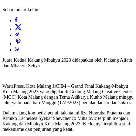
Sebarkan artikel ini
Juara Kedua Kakang Mbakyu 2023 didapatkan oleh Kakang Alfath
dan Mbakyu Seliya
WartaPress, Kota Malang JATIM – Grand Final Kakang-Mbakyu
Kota Malang 2023 yang digelar di Gedung Malang Creative Center
(MCC) Kota Malang dengan Tema Adikarya Kutho Malang minggu
lalu, yaitu pada hari Minggu (17/9/2023) berjalan lancar dan sukses.
Dalam ajang kompetisi penuh talenta ini Ilza Nugraha Pratama dan
Kimiko Lachelsea Syebat Shevchenco Mihalovic terpilih menjadi
Kakang dan Mbakyu Kota Malang 2023. Keduanya terpilih sesuai
mekanisme dan penjurian yang ketat.