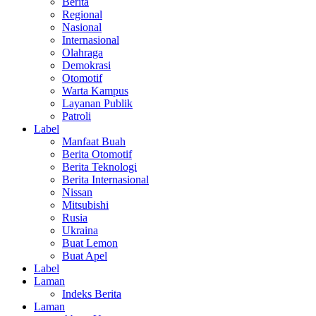
Berita
Regional
Nasional
Internasional
Olahraga
Demokrasi
Otomotif
Warta Kampus
Layanan Publik
Patroli
Label
Manfaat Buah
Berita Otomotif
Berita Teknologi
Berita Internasional
Nissan
Mitsubishi
Rusia
Ukraina
Buat Lemon
Buat Apel
Label
Laman
Indeks Berita
Laman