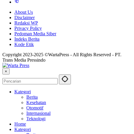
About Us
Disclaimer
Redaksi WP
Privacy Policy
Pedoman Media Siber
Indeks Berita
Kode Etik
Copyright 2023-2025 ©WartaPress - All Rights Reserved - PT.
Trans Media Pressindo
×
Kategori
Berita
Kesehatan
Otomotif
Internasional
Teknologi
Home
Kategori