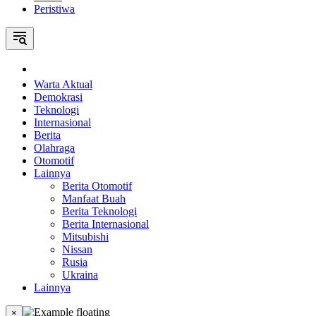
Peristiwa
Home
Warta Aktual
Demokrasi
Teknologi
Internasional
Berita
Olahraga
Otomotif
Lainnya
Berita Otomotif
Manfaat Buah
Berita Teknologi
Berita Internasional
Mitsubishi
Nissan
Rusia
Ukraina
Lainnya
×