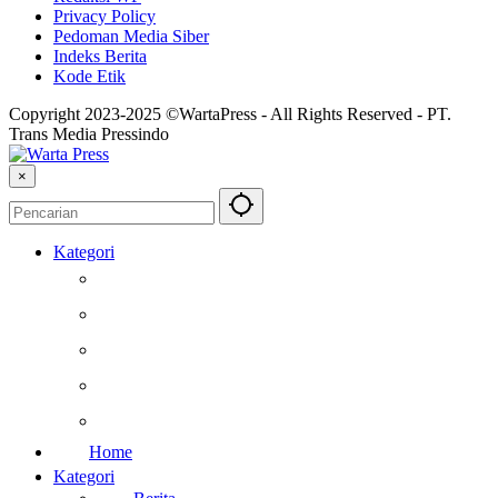
Privacy Policy
Pedoman Media Siber
Indeks Berita
Kode Etik
Copyright 2023-2025 ©WartaPress - All Rights Reserved - PT.
Trans Media Pressindo
×
Kategori
Berita
Kesehatan
Otomotif
Internasional
Teknologi
Home
Kategori