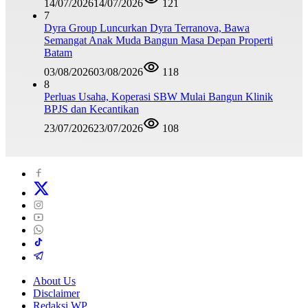
14/07/2026
14/07/2026
121
7
Dyra Group Luncurkan Dyra Terranova, Bawa
Semangat Anak Muda Bangun Masa Depan Properti
Batam
03/08/2026
03/08/2026
118
8
Perluas Usaha, Koperasi SBW Mulai Bangun Klinik
BPJS dan Kecantikan
23/07/2026
23/07/2026
108
About Us
Disclaimer
Redaksi WP