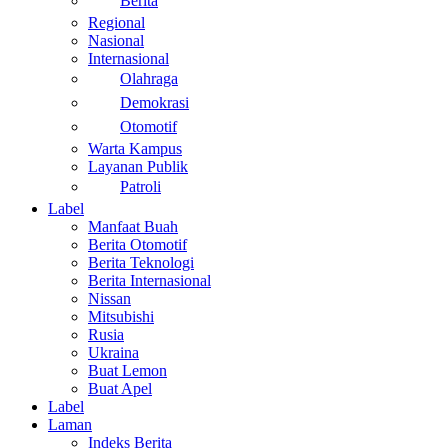
Berita
Regional
Nasional
Internasional
Olahraga
Demokrasi
Otomotif
Warta Kampus
Layanan Publik
Patroli
Label
Manfaat Buah
Berita Otomotif
Berita Teknologi
Berita Internasional
Nissan
Mitsubishi
Rusia
Ukraina
Buat Lemon
Buat Apel
Label
Laman
Indeks Berita