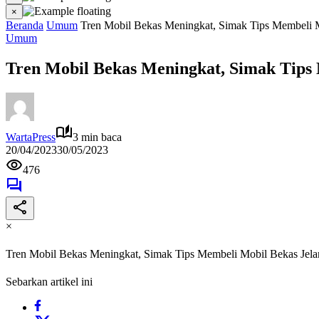
×
Beranda
Umum
Tren Mobil Bekas Meningkat, Simak Tips Membeli 
Umum
Tren Mobil Bekas Meningkat, Simak Tips
WartaPress
3 min baca
20/04/2023
30/05/2023
476
×
Tren Mobil Bekas Meningkat, Simak Tips Membeli Mobil Bekas Jel
Sebarkan artikel ini