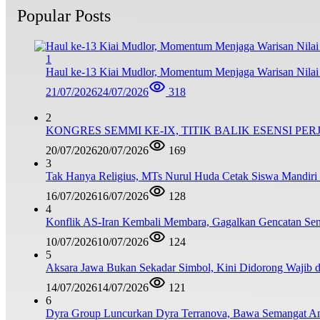
Popular Posts
1
Haul ke-13 Kiai Mudlor, Momentum Menjaga Warisan Nila
21/07/2026
24/07/2026
318
2
KONGRES SEMMI KE-IX, TITIK BALIK ESENSI PE
20/07/2026
20/07/2026
169
3
Tak Hanya Religius, MTs Nurul Huda Cetak Siswa Mandiri
16/07/2026
16/07/2026
128
4
Konflik AS-Iran Kembali Membara, Gagalkan Gencatan Sen
10/07/2026
10/07/2026
124
5
Aksara Jawa Bukan Sekadar Simbol, Kini Didorong Waji
14/07/2026
14/07/2026
121
6
Dyra Group Luncurkan Dyra Terranova, Bawa Semangat A