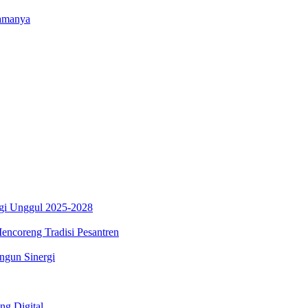
lamanya
egi Unggul 2025-2028
encoreng Tradisi Pesantren
ngun Sinergi
g Digital