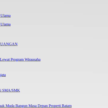
i Ulama
RJUANGAN
 Lewat Program Wirausaha
jata
b di SMA/SMK
nak Muda Bangun Masa Depan Properti Batam