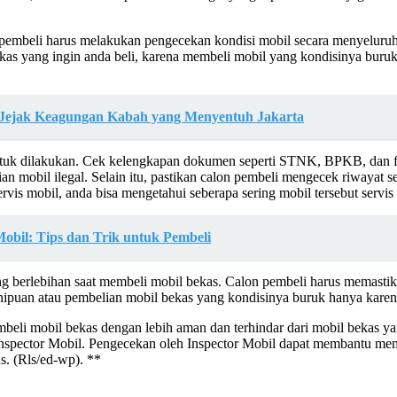
pembeli harus melakukan pengecekan kondisi mobil secara menyeluruh. 
bekas yang ingin anda beli, karena membeli mobil yang kondisinya bur
 Jejak Keagungan Kabah yang Menyentuh Jakarta
ntuk dilakukan. Cek kelengkapan dokumen seperti STNK, BPKB, dan fakt
mobil ilegal. Selain itu, pastikan calon pembeli mengecek riwayat serv
ervis mobil, anda bisa mengetahui seberapa sering mobil tersebut serv
Mobil: Tips dan Trik untuk Pembeli
ng berlebihan saat membeli mobil bekas. Calon pembeli harus memasti
enipuan atau pembelian mobil bekas yang kondisinya buruk hanya karen
mbeli mobil bekas dengan lebih aman dan terhindar dari mobil bekas y
 Inspector Mobil. Pengecekan oleh Inspector Mobil dapat membantu m
. (Rls/ed-wp). **