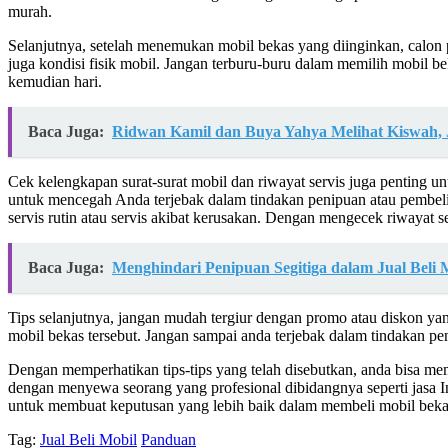
murah.
Selanjutnya, setelah menemukan mobil bekas yang diinginkan, calon 
juga kondisi fisik mobil. Jangan terburu-buru dalam memilih mobil 
kemudian hari.
Baca Juga:
Ridwan Kamil dan Buya Yahya Melihat Kiswah,
Cek kelengkapan surat-surat mobil dan riwayat servis juga penting u
untuk mencegah Anda terjebak dalam tindakan penipuan atau pembelian 
servis rutin atau servis akibat kerusakan. Dengan mengecek riwayat s
Baca Juga:
Menghindari Penipuan Segitiga dalam Jual Beli 
Tips selanjutnya, jangan mudah tergiur dengan promo atau diskon ya
mobil bekas tersebut. Jangan sampai anda terjebak dalam tindakan p
Dengan memperhatikan tips-tips yang telah disebutkan, anda bisa me
dengan menyewa seorang yang profesional dibidangnya seperti jasa
untuk membuat keputusan yang lebih baik dalam membeli mobil bekas
Tag:
Jual Beli Mobil
Panduan