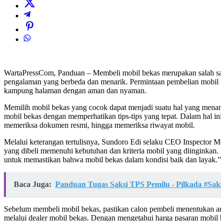
WartaPressCom, Panduan – Membeli mobil bekas merupakan salah sat
pengalaman yang berbeda dan menarik. Permintaan pembelian mobil b
kampung halaman dengan aman dan nyaman.
Memilih mobil bekas yang cocok dapat menjadi suatu hal yang menantan
mobil bekas dengan memperhatikan tips-tips yang tepat. Dalam hal ini
memeriksa dokumen resmi, hingga memeriksa riwayat mobil.
Melalui keterangan tertulisnya, Sundoro Edi selaku CEO Inspector M
yang dibeli memenuhi kebutuhan dan kriteria mobil yang diinginkan.
untuk memastikan bahwa mobil bekas dalam kondisi baik dan layak.”
Baca Juga:
Panduan Tugas Saksi TPS Pemilu - Pilkada #Sa
Sebelum membeli mobil bekas, pastikan calon pembeli menentukan angg
melalui dealer mobil bekas. Dengan mengetahui harga pasaran mobil