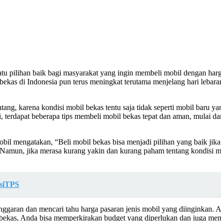
u pilihan baik bagi masyarakat yang ingin membeli mobil dengan harg
ekas di Indonesia pun terus meningkat terutama menjelang hari lebar
g, karena kondisi mobil bekas tentu saja tidak seperti mobil baru yang
, terdapat beberapa tips membeli mobil bekas tepat dan aman, mulai dar
obil mengatakan, “Beli mobil bekas bisa menjadi pilihan yang baik jik
 Namun, jika merasa kurang yakin dan kurang paham tentang kondisi m
ksiTPS
aran dan mencari tahu harga pasaran jenis mobil yang diinginkan. Anda
 bekas, Anda bisa memperkirakan budget yang diperlukan dan juga mema