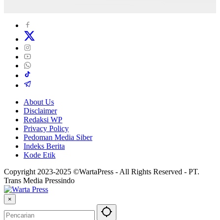
About Us
Disclaimer
Redaksi WP
Privacy Policy
Pedoman Media Siber
Indeks Berita
Kode Etik
Copyright 2023-2025 ©WartaPress - All Rights Reserved - PT.
Trans Media Pressindo
×