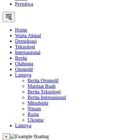
Peristiwa
Home
Warta Aktual
Demokrasi
Teknologi
Internasional
Berita
Olahraga
Otomotif
Lainnya
Berita Otomotif
Manfaat Buah
Berita Teknologi
Berita Internasional
Mitsubishi
Nissan
Rusia
Ukraina
Lainnya
×