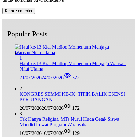
Popular Posts
1
Haul ke-13 Kiai Mudlor, Momentum Menjaga Warisan
Nilai Ulama
21/07/2026
24/07/2026
322
2
KONGRES SEMMI KE-IX, TITIK BALIK ESENSI
PERJUANGAN
20/07/2026
20/07/2026
172
3
Tak Hanya Religius, MTs Nurul Huda Cetak Siswa
Mandiri Lewat Program Wirausaha
16/07/2026
16/07/2026
129