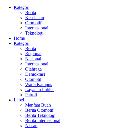
Kategori
Berita
Kesehatan
Otomotif
Internasional
Teknologi
Home
Kategori
Berita
Regional
Nasional
Internasional
Olahraga
Demokrasi
Otomotif
Warta Kampus
Layanan Publik
Patroli
Label
Manfaat Buah
Berita Otomotif
Berita Teknologi
Berita Internasional
Nissan