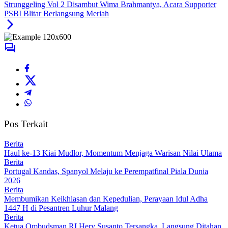
Strunggeling Vol 2 Disambut Wima Brahmantya, Acara Supporter
PSBI Blitar Berlangsung Meriah
Pos Terkait
Berita
Haul ke-13 Kiai Mudlor, Momentum Menjaga Warisan Nilai Ulama
Berita
Portugal Kandas, Spanyol Melaju ke Perempatfinal Piala Dunia
2026
Berita
Membumikan Keikhlasan dan Kepedulian, Perayaan Idul Adha
1447 H di Pesantren Luhur Malang
Berita
Ketua Ombudsman RI Hery Susanto Tersangka, Langsung Ditahan