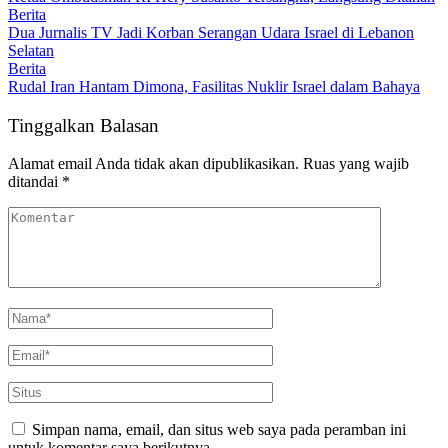
Berita
Dua Jurnalis TV Jadi Korban Serangan Udara Israel di Lebanon
Selatan
Berita
Rudal Iran Hantam Dimona, Fasilitas Nuklir Israel dalam Bahaya
Tinggalkan Balasan
Alamat email Anda tidak akan dipublikasikan.
Ruas yang wajib
ditandai
*
Simpan nama, email, dan situs web saya pada peramban ini
untuk komentar saya berikutnya.