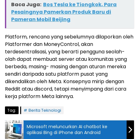
Baca Juga:
Bos Tesla ke Tiongkok, Para
Pesaingnya Pamerkan Produk Baru di
Pameran Mobil Beijing
Platform, rencana yang sebelumnya dilaporkan oleh
Platformer dan MoneyControl, akan
terdesentralisasi, yang berarti pengguna seolah-
olah dapat membuat server atau komunitas yang
berbeda, masing- masing dengan aturan mereka
sendiri daripada satu platform pusat yang
dikendalikan oleh Meta. Konsepnya mirip dengan
Reddit atau discord, tetapi menyimpang dari cara
kerja platform Meta lainnya.
Tag:
Berita Teknologi
Microsoft meluncurkan AI chatbot ke
aplikasi Bing di iPhone dan Android