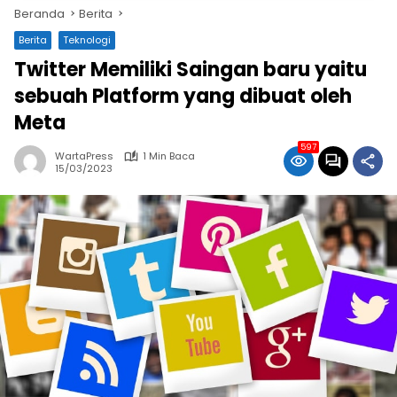
Beranda
Berita
Berita
Teknologi
Twitter Memiliki Saingan baru yaitu
sebuah Platform yang dibuat oleh
Meta
597
WartaPress
1 Min Baca
15/03/2023