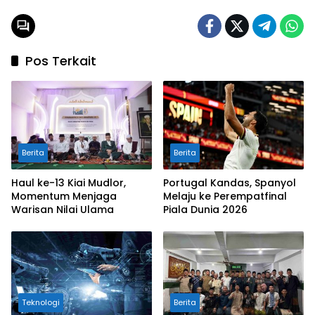
Pos Terkait
Berita
Berita
Haul ke-13 Kiai Mudlor,
Portugal Kandas, Spanyol
Momentum Menjaga
Melaju ke Perempatfinal
Warisan Nilai Ulama
Piala Dunia 2026
Teknologi
Berita