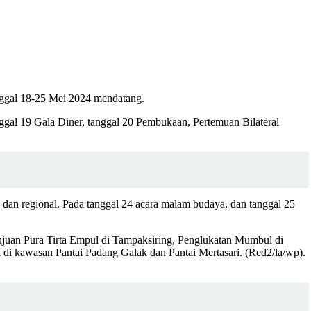
anggal 18-25 Mei 2024 mendatang.
anggal 19 Gala Diner, tanggal 20 Pembukaan, Pertemuan Bilateral
, dan regional. Pada tanggal 24 acara malam budaya, dan tanggal 25
tujuan Pura Tirta Empul di Tampaksiring, Penglukatan Mumbul di
i kawasan Pantai Padang Galak dan Pantai Mertasari. (Red2/la/wp).