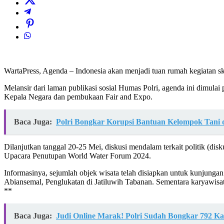
WartaPress, Agenda – Indonesia akan menjadi tuan rumah kegiatan sk
Melansir dari laman publikasi sosial Humas Polri, agenda ini dimula
Kepala Negara dan pembukaan Fair and Expo.
Baca Juga:
Polri Bongkar Korupsi Bantuan Kelompok Tani d
Dilanjutkan tanggal 20-25 Mei, diskusi mendalam terkait politik (dis
Upacara Penutupan World Water Forum 2024.
Informasinya, sejumlah objek wisata telah disiapkan untuk kunjunga
Abiansemal, Penglukatan di Jatiluwih Tabanan. Sementara karyawis
**
Baca Juga:
Judi Online Marak! Polri Sudah Bongkar 792 Ka