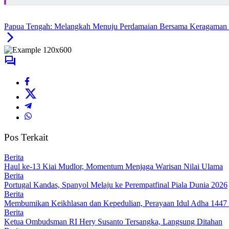
Papua Tengah: Melangkah Menuju Perdamaian Bersama Keragaman
Pos Terkait
Berita
Haul ke-13 Kiai Mudlor, Momentum Menjaga Warisan Nilai Ulama
Berita
Portugal Kandas, Spanyol Melaju ke Perempatfinal Piala Dunia 2026
Berita
Membumikan Keikhlasan dan Kepedulian, Perayaan Idul Adha 1447 
Berita
Ketua Ombudsman RI Hery Susanto Tersangka, Langsung Ditahan