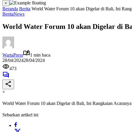
×
Beranda
Berita
World Water Forum 10 akan Digelar di Bali, Ini Ran
Berita
News
World Water Forum 10 akan Digelar di Ba
WartaPress
1 min baca
28/04/2024
28/04/2024
473
×
World Water Forum 10 akan Digelar di Bali, Ini Rangkaian Acaranya
Sebarkan artikel ini