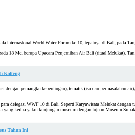
ala internasional World Water Forum ke 10, tepatnya di Bali, pada T
i pada 18 Mei berupa Upacara Penjernihan Air Bali (ritual Melukat). T
i Kalteng
kusi dengan pemangku kepentingan), tematik (isu dan permasalahan air)
n para delegasi WWF 10 di Bali. Seperti Karyawisata Melukat dengan 
ata yang kedua yakni kunjungan museum dengan tujuan Museum Subak d
sus Tahun Ini