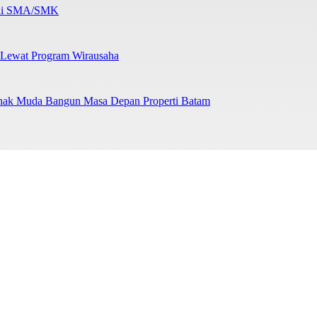
b di SMA/SMK
 Lewat Program Wirausaha
nak Muda Bangun Masa Depan Properti Batam