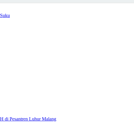
 Suku
H di Pesantren Luhur Malang