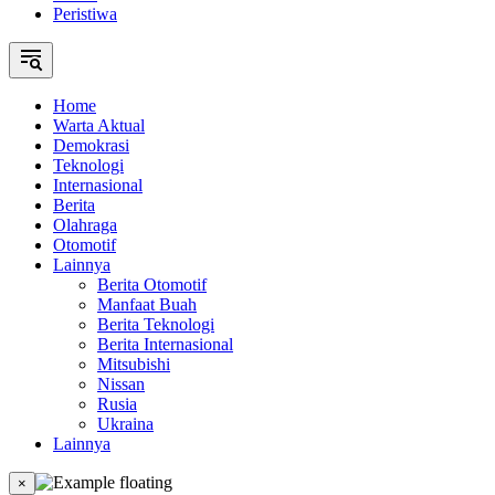
Peristiwa
Home
Warta Aktual
Demokrasi
Teknologi
Internasional
Berita
Olahraga
Otomotif
Lainnya
Berita Otomotif
Manfaat Buah
Berita Teknologi
Berita Internasional
Mitsubishi
Nissan
Rusia
Ukraina
Lainnya
×