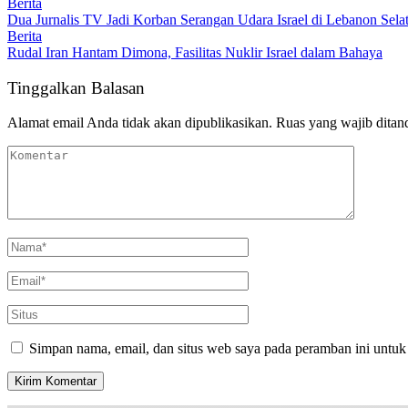
Berita
Dua Jurnalis TV Jadi Korban Serangan Udara Israel di Lebanon Sela
Berita
Rudal Iran Hantam Dimona, Fasilitas Nuklir Israel dalam Bahaya
Tinggalkan Balasan
Alamat email Anda tidak akan dipublikasikan.
Ruas yang wajib ditan
Simpan nama, email, dan situs web saya pada peramban ini untuk