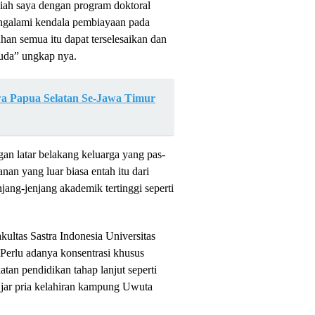
uliah saya dengan program doktoral
galami kendala pembiayaan pada
uhan semua itu dapat terselesaikan dan
suda” ungkap nya.
a Papua Selatan Se-Jawa Timur
an latar belakang keluarga yang pas-
an yang luar biasa entah itu dari
ang-jenjang akademik tertinggi seperti
ultas Sastra Indonesia Universitas
Perlu adanya konsentrasi khusus
an pendidikan tahap lanjut seperti
jar pria kelahiran kampung Uwuta