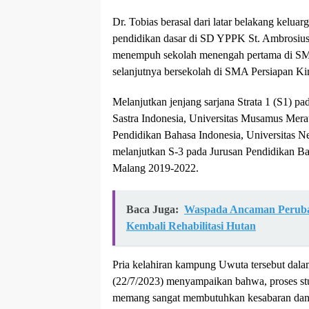
Dr. Tobias berasal dari latar belakang kelua
pendidikan dasar di SD YPPK St. Ambrosius
menempuh sekolah menengah pertama di SM
selanjutnya bersekolah di SMA Persiapan
Melanjutkan jenjang sarjana Strata 1 (S1) p
Sastra Indonesia, Universitas Musamus Mera
Pendidikan Bahasa Indonesia, Universitas N
melanjutkan S-3 pada Jurusan Pendidikan Ba
Malang 2019-2022.
Baca Juga:
Waspada Ancaman Perubah
Kembali Rehabilitasi Hutan
Pria kelahiran kampung Uwuta tersebut dala
(22/7/2023) menyampaikan bahwa, proses stu
memang sangat membutuhkan kesabaran dan 