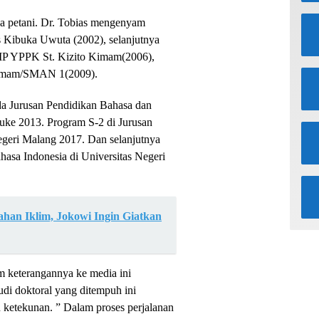
rga petani. Dr. Tobias mengenyam
 Kibuka Uwuta (2002), selanjutnya
P YPPK St. Kizito Kimam(2006),
 Kimam/SMAN 1(2009).
ada Jurusan Pendidikan Bahasa dan
uke 2013. Program S-2 di Jurusan
egeri Malang 2017. Dan selanjutnya
hasa Indonesia di Universitas Negeri
an Iklim, Jokowi Ingin Giatkan
m keterangannya ke media ini
di doktoral yang ditempuh ini
ketekunan. ” Dalam proses perjalanan