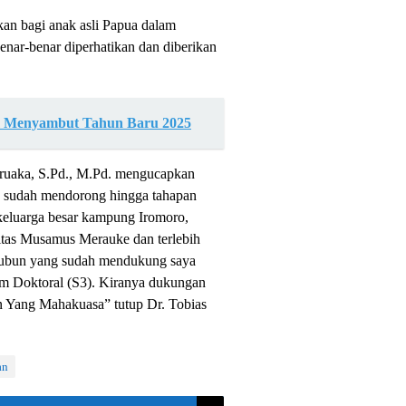
an bagi anak asli Papua dalam
enar-benar diperhatikan dan diberikan
m Menyambut Tahun Baru 2025
aruaka, S.Pd., M.Pd. mengucapkan
g sudah mendorong hingga tahapan
 keluarga besar kampung Iromoro,
itas Musamus Merauke dan terlebih
taubun yang sudah mendukung saya
am Doktoral (S3). Kiranya dukungan
an Yang Mahakuasa” tutup Dr. Tobias
an