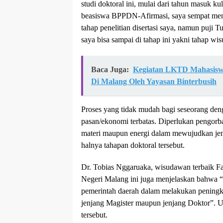
studi doktoral ini, mulai dari tahun masuk k
beasiswa BPPDN-Afirmasi, saya sempat men
tahap penelitian disertasi saya, namun puji T
saya bisa sampai di tahap ini yakni tahap wi
Baca Juga:
Kegiatan LKTD Mahasisw
Di Malang Oleh Yayasan Binterbusih
Proses yang tidak mudah bagi seseorang deng
pasan/ekonomi terbatas. Diperlukan pengorban
materi maupun energi dalam mewujudkan jenj
halnya tahapan doktoral tersebut.
Dr. Tobias Nggaruaka, wisudawan terbaik Fak
Negeri Malang ini juga menjelaskan bahwa “
pemerintah daerah dalam melakukan peningkat
jenjang Magister maupun jenjang Doktor”. U
tersebut.