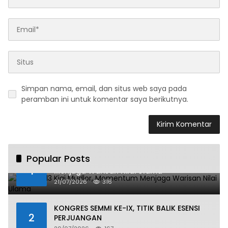
Simpan nama, email, dan situs web saya pada
peramban ini untuk komentar saya berikutnya.
Popular Posts
Haul ke-13 Kiai Mudlor, Momentum
1
Menjaga Warisan Nilai Ulama
21/07/2026
316
KONGRES SEMMI KE-IX, TITIK BALIK ESENSI
2
PERJUANGAN