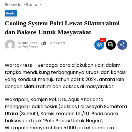
Beranda
Berita
Berita
Cooling System Polri Lewat Silaturrahmi
dan Baksos Untuk Masyarakat
401
WartaPress
1 Min Baca
23/09/2023
WartaPress – Berbagai cara dilakukan Polri dalam
rangka mendukung terbangunnya situasi dan kondisi
yang kondusif menuju tahun politik 2024, antara lain
dengan silaturrahim dan baksos di masyarakat.
Wakapolri, Komjen Pol. Drs. Agus Andrianto
menggelar bakti sosial (baksos) di wilayah Sumatera
Utara (Sumut), Kamis kemarin (21/9). Pada acara
baksos bertajuk ‘Polri Presisi Untuk Negeri’,
Wakapolri menyerahkan 5.000 paket sembako