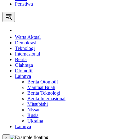
Peristiwa
Home
Warta Aktual
Demokrasi
Teknologi
Internasional
Berita
Olahraga
Otomotif
Lainnya
Berita Otomotif
Manfaat Buah
Berita Teknologi
Berita Internasional
Mitsubishi
Nissan
Rusia
Ukraina
Lainnya
×