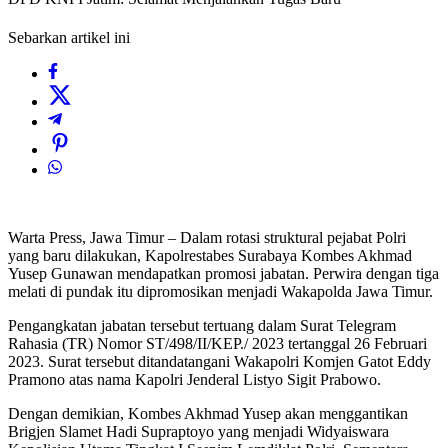
Sebarkan artikel ini
Warta Press, Jawa Timur – Dalam rotasi struktural pejabat Polri
yang baru dilakukan, Kapolrestabes Surabaya Kombes Akhmad
Yusep Gunawan mendapatkan promosi jabatan. Perwira dengan tiga
melati di pundak itu dipromosikan menjadi Wakapolda Jawa Timur.
Pengangkatan jabatan tersebut tertuang dalam Surat Telegram
Rahasia (TR) Nomor ST/498/II/KEP./ 2023 tertanggal 26 Februari
2023. Surat tersebut ditandatangani Wakapolri Komjen Gatot Eddy
Pramono atas nama Kapolri Jenderal Listyo Sigit Prabowo.
Dengan demikian, Kombes Akhmad Yusep akan menggantikan
Brigjen Slamet Hadi Supraptoyo yang menjadi Widyaiswara