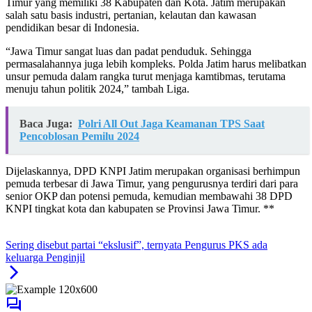
Timur yang memiliki 38 Kabupaten dan Kota. Jatim merupakan
salah satu basis industri, pertanian, kelautan dan kawasan
pendidikan besar di Indonesia.
“Jawa Timur sangat luas dan padat penduduk. Sehingga
permasalahannya juga lebih kompleks. Polda Jatim harus melibatkan
unsur pemuda dalam rangka turut menjaga kamtibmas, terutama
menuju tahun politik 2024,” tambah Liga.
Baca Juga:
Polri All Out Jaga Keamanan TPS Saat
Pencoblosan Pemilu 2024
Dijelaskannya, DPD KNPI Jatim merupakan organisasi berhimpun
pemuda terbesar di Jawa Timur, yang pengurusnya terdiri dari para
senior OKP dan potensi pemuda, kemudian membawahi 38 DPD
KNPI tingkat kota dan kabupaten se Provinsi Jawa Timur. **
Sering disebut partai “ekslusif”, ternyata Pengurus PKS ada
keluarga Penginjil