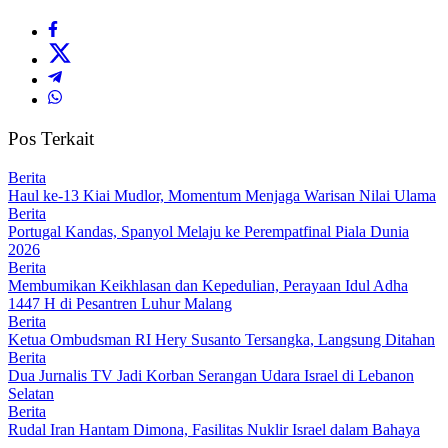
Pos Terkait
Berita
Haul ke-13 Kiai Mudlor, Momentum Menjaga Warisan Nilai Ulama
Berita
Portugal Kandas, Spanyol Melaju ke Perempatfinal Piala Dunia
2026
Berita
Membumikan Keikhlasan dan Kepedulian, Perayaan Idul Adha
1447 H di Pesantren Luhur Malang
Berita
Ketua Ombudsman RI Hery Susanto Tersangka, Langsung Ditahan
Berita
Dua Jurnalis TV Jadi Korban Serangan Udara Israel di Lebanon
Selatan
Berita
Rudal Iran Hantam Dimona, Fasilitas Nuklir Israel dalam Bahaya