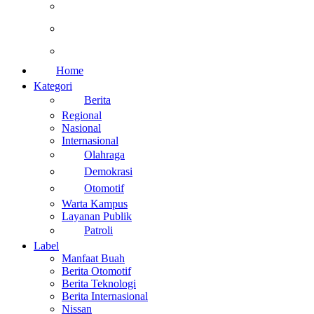
Otomotif
Internasional
Teknologi
Home
Kategori
Berita
Regional
Nasional
Internasional
Olahraga
Demokrasi
Otomotif
Warta Kampus
Layanan Publik
Patroli
Label
Manfaat Buah
Berita Otomotif
Berita Teknologi
Berita Internasional
Nissan