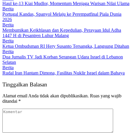
Haul ke-13 Kiai Mudlor, Momentum Menjaga Warisan Nilai Ulama
Berita
Portugal Kandas, Spanyol Melaju ke Perempatfinal Piala Dunia
2026
Berita
Membumikan Keikhlasan dan Kepedulian, Perayaan Idul Adha
1447 H di Pesantren Luhur Malang
Berita
Ketua Ombudsman RI Hery Susanto Tersangka, Langsung Ditahan
Berita
Dua Jurnalis TV Jadi Korban Serangan Udara Israel di Lebanon
Selatan
Berita
Rudal Iran Hantam Dimona, Fasilitas Nuklir Israel dalam Bahaya
Tinggalkan Balasan
Alamat email Anda tidak akan dipublikasikan.
Ruas yang wajib
ditandai
*