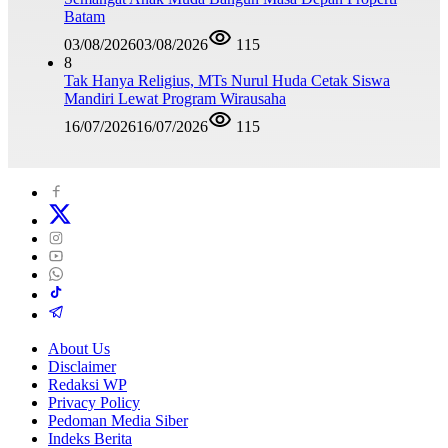
Batam
03/08/2026
03/08/2026
115
8
Tak Hanya Religius, MTs Nurul Huda Cetak Siswa
Mandiri Lewat Program Wirausaha
16/07/2026
16/07/2026
115
About Us
Disclaimer
Redaksi WP
Privacy Policy
Pedoman Media Siber
Indeks Berita