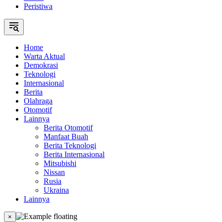
Peristiwa
Home
Warta Aktual
Demokrasi
Teknologi
Internasional
Berita
Olahraga
Otomotif
Lainnya
Berita Otomotif
Manfaat Buah
Berita Teknologi
Berita Internasional
Mitsubishi
Nissan
Rusia
Ukraina
Lainnya
×