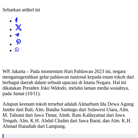
Sebarkan artikel ini
WP, Jakarta – Pada momentum Hari Pahlawan 2023 ini, negara
menganugerahkan gelar pahlawan nasional kepada enam tokoh dari
berbagai daerah dalam sebuah upacara di Istana Negara. Hal ini
dikatakan Presiden Joko Widodo, melalui laman media sosialnya,
pada Jumat (10/11).
Adapun keenam tokoh tersebut adalah Almarhum Ida Dewa Agung
Jambe dari Bali, Alm. Bataha Santiago dari Sulawesi Utara, Alm.
M. Tabrani dari Jawa Timur, Almh. Ratu Kalinyamat dari Jawa
Tengah, Alm. K.H. Abdul Chalim dari Jawa Barat, dan Alm. K.H.
Ahmad Hanafiah dari Lampung.