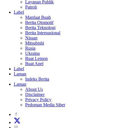
Layanan Publik
Patroli
Label
Manfaat Buah
Berita Otomotif
Berita Teknologi
Berita Internasional
Nissan
Mitsubishi
Rusia
Ukraina
Buat Lemon
Buat Apel
Label
Laman
Indeks Berita
Laman
About Us
Disclaimer
Privacy Policy
Pedoman Media Siber