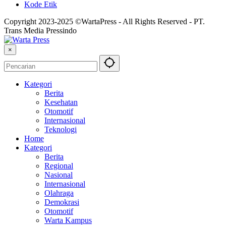
Kode Etik
Copyright 2023-2025 ©WartaPress - All Rights Reserved - PT.
Trans Media Pressindo
×
Kategori
Berita
Kesehatan
Otomotif
Internasional
Teknologi
Home
Kategori
Berita
Regional
Nasional
Internasional
Olahraga
Demokrasi
Otomotif
Warta Kampus