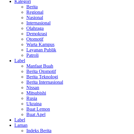
Kategori
Berita
Regional
Nasional
Internasional
Olahraga
Demokrasi
Otomotif
Warta Kampus
Layanan Publik
Patroli
Label
Manfaat Buah
Berita Otomotif
Berita Teknologi
Berita Internasional
Nissan
Mitsubishi
Rusia
Ukraina
Buat Lemon
Buat Apel
Label
Laman
Indeks Berita