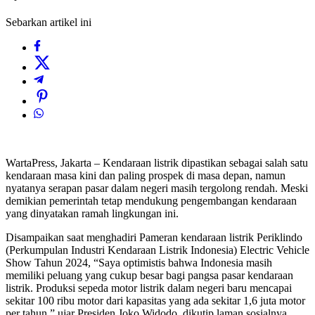
Sebarkan artikel ini
WartaPress, Jakarta – Kendaraan listrik dipastikan sebagai salah satu
kendaraan masa kini dan paling prospek di masa depan, namun
nyatanya serapan pasar dalam negeri masih tergolong rendah. Meski
demikian pemerintah tetap mendukung pengembangan kendaraan
yang dinyatakan ramah lingkungan ini.
Disampaikan saat menghadiri Pameran kendaraan listrik Periklindo
(Perkumpulan Industri Kendaraan Listrik Indonesia) Electric Vehicle
Show Tahun 2024, “Saya optimistis bahwa Indonesia masih
memiliki peluang yang cukup besar bagi pangsa pasar kendaraan
listrik. Produksi sepeda motor listrik dalam negeri baru mencapai
sekitar 100 ribu motor dari kapasitas yang ada sekitar 1,6 juta motor
per tahun,” ujar Presiden Joko Widodo, dikutip laman sosialnya