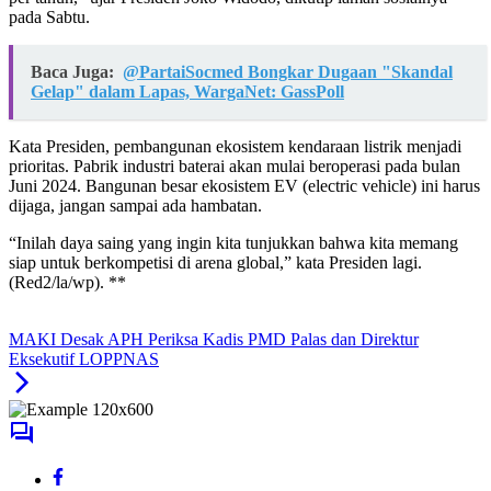
pada Sabtu.
Baca Juga:
@PartaiSocmed Bongkar Dugaan "Skandal
Gelap" dalam Lapas, WargaNet: GassPoll
Kata Presiden, pembangunan ekosistem kendaraan listrik menjadi
prioritas. Pabrik industri baterai akan mulai beroperasi pada bulan
Juni 2024. Bangunan besar ekosistem EV (electric vehicle) ini harus
dijaga, jangan sampai ada hambatan.
“Inilah daya saing yang ingin kita tunjukkan bahwa kita memang
siap untuk berkompetisi di arena global,” kata Presiden lagi.
(Red2/la/wp). **
MAKI Desak APH Periksa Kadis PMD Palas dan Direktur
Eksekutif LOPPNAS