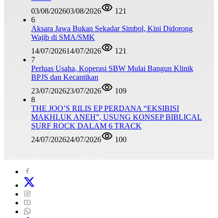
03/08/2026
03/08/2026
121
6
Aksara Jawa Bukan Sekadar Simbol, Kini Didorong
Wajib di SMA/SMK
14/07/2026
14/07/2026
121
7
Perluas Usaha, Koperasi SBW Mulai Bangun Klinik
BPJS dan Kecantikan
23/07/2026
23/07/2026
109
8
THE JOO’S RILIS EP PERDANA “EKSIBISI
MAKHLUK ANEH”, USUNG KONSEP BIBLICAL
SURF ROCK DALAM 6 TRACK
24/07/2026
24/07/2026
100