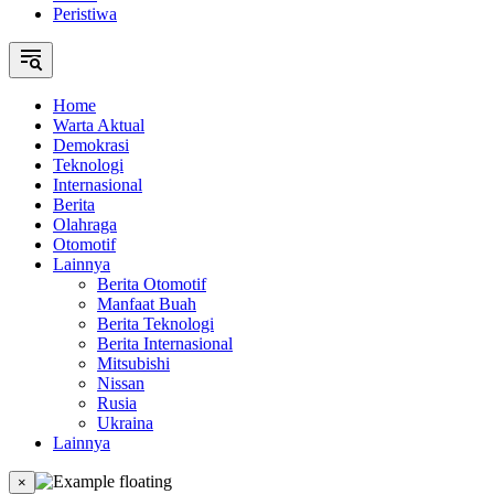
Peristiwa
Home
Warta Aktual
Demokrasi
Teknologi
Internasional
Berita
Olahraga
Otomotif
Lainnya
Berita Otomotif
Manfaat Buah
Berita Teknologi
Berita Internasional
Mitsubishi
Nissan
Rusia
Ukraina
Lainnya
×