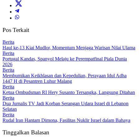
Pos Terkait
Berita
Haul ke-13 Kiai Mudlor, Momentum Menjaga Warisan Nilai Ulama
Berita
Portugal Kandas, Spanyol Melaju ke Perempatfinal Piala Dunia
2026
Berita
Membumikan Keikhlasan dan Kepedulian, Perayaan Idul Adha
1447 H di Pesantren Luhur Malang
Berita
Ketua Ombudsman RI Hery Susanto Tersangka, Langsung Ditahan
Berita
Dua Jurnalis TV Jadi Korban Serangan Udara Israel di Lebanon
Selatan
Berita
Rudal Iran Hantam Dimona, Fasilitas Nuklir Israel dalam Bahaya
Tinggalkan Balasan