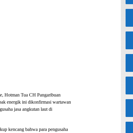
le, Hotman Tua CH Pangaribuan
pak energik ini dikonfirmasi wartawan
usaha jasa angkutan laut di
ukup kencang bahwa para pengusaha