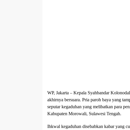
WP, Jakarta – Kepala Syahbandar Kolonoda
akhirnya bersuara. Pria paroh baya yang tam
seputar kegaduhan yang melibatkan para peng
Kabupaten Morowali, Sulawesi Tengah.
Ihkwal kegaduhan disebabkan kabar yang c