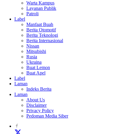
Warta Kampus
Layanan Publik
Patroli
Label
Manfaat Buah
Berita Otomotif
Berita Teknologi
Berita Internasional
Nissan
Mitsubishi
Rusia
Ukraina
Buat Lemon
Buat Apel
Label
Laman
Indeks Berita
Laman
About Us
Disclaimer
Privacy Policy
Pedoman Media Siber