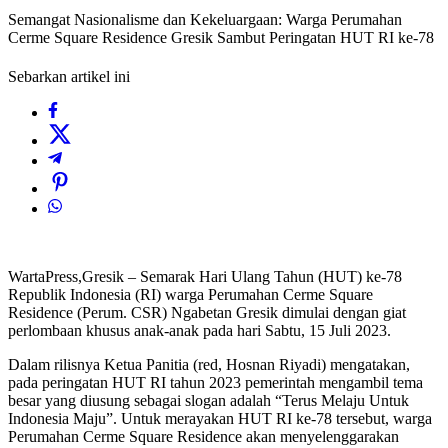
Semangat Nasionalisme dan Kekeluargaan: Warga Perumahan
Cerme Square Residence Gresik Sambut Peringatan HUT RI ke-78
Sebarkan artikel ini
WartaPress,Gresik – Semarak Hari Ulang Tahun (HUT) ke-78
Republik Indonesia (RI) warga Perumahan Cerme Square
Residence (Perum. CSR) Ngabetan Gresik dimulai dengan giat
perlombaan khusus anak-anak pada hari Sabtu, 15 Juli 2023.
Dalam rilisnya Ketua Panitia (red, Hosnan Riyadi) mengatakan,
pada peringatan HUT RI tahun 2023 pemerintah mengambil tema
besar yang diusung sebagai slogan adalah “Terus Melaju Untuk
Indonesia Maju”. Untuk merayakan HUT RI ke-78 tersebut, warga
Perumahan Cerme Square Residence akan menyelenggarakan