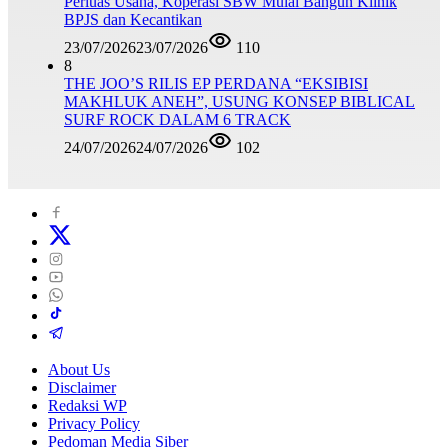
Perluas Usaha, Koperasi SBW Mulai Bangun Klinik
BPJS dan Kecantikan
23/07/2026
23/07/2026
110
8
THE JOO’S RILIS EP PERDANA “EKSIBISI
MAKHLUK ANEH”, USUNG KONSEP BIBLICAL
SURF ROCK DALAM 6 TRACK
24/07/2026
24/07/2026
102
About Us
Disclaimer
Redaksi WP
Privacy Policy
Pedoman Media Siber