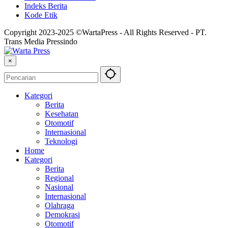
Indeks Berita
Kode Etik
Copyright 2023-2025 ©WartaPress - All Rights Reserved - PT.
Trans Media Pressindo
×
Kategori
Berita
Kesehatan
Otomotif
Internasional
Teknologi
Home
Kategori
Berita
Regional
Nasional
Internasional
Olahraga
Demokrasi
Otomotif