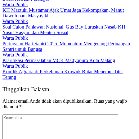
Warta Publik
KH Marzuki Mustamar Ajak Umat Jaga Kekompakan, Manut
Dawuh para Masyayikh
Warta Publik
Soal Calon Pahlawan Nasional, Gus Bay Luruskan Nasab KH
Yusuf Hasyim dan Menteri Sosial
Warta Publik
Peringatan Hari Santri 2025, Momentum Mengenang Perjuangan
Santri untuk Bangsa
Warta Publik
Klarifikasi Permasalahan MCK Madyopuro Kota Malang
Warta Publik
Konflik Agraria di Perkebunan Kruwuk Blitar Menemui Titik
Terang
Tinggalkan Balasan
Alamat email Anda tidak akan dipublikasikan.
Ruas yang wajib
ditandai
*