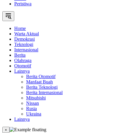
Peristiwa
Home
Warta Aktual
Demokrasi
Teknologi
Internasional
Berita
Olahraga
Otomotif
Lainnya
Berita Otomotif
Manfaat Buah
Berita Teknologi
Berita Internasional
Mitsubishi
Nissan
Rusia
Ukraina
Lainnya
×