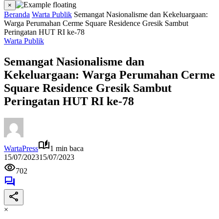
×
Beranda
Warta Publik
Semangat Nasionalisme dan Kekeluargaan:
Warga Perumahan Cerme Square Residence Gresik Sambut
Peringatan HUT RI ke-78
Warta Publik
Semangat Nasionalisme dan
Kekeluargaan: Warga Perumahan Cerme
Square Residence Gresik Sambut
Peringatan HUT RI ke-78
WartaPress
1 min baca
15/07/2023
15/07/2023
702
×