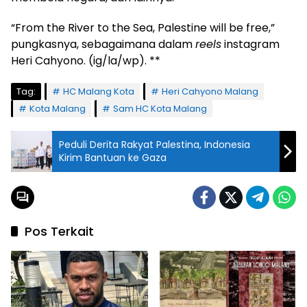
“From the River to the Sea, Palestine will be free,”
pungkasnya, sebagaimana dalam
reels
instagram
Heri Cahyono. (ig/la/wp). **
Tag:
HC Malang Kota
Heri Cahyono Malang
Kota Malang
Sam HC Kota Malang
Peduli Derita Rakyat Palestina, Indonesia
Kirim Bantuan ke Gaza
Pos Terkait