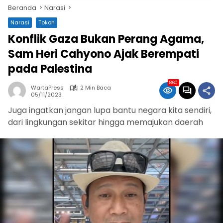
Beranda
Narasi
Narasi
Tokoh
Konflik Gaza Bukan Perang Agama,
Sam Heri Cahyono Ajak Berempati
pada Palestina
860
WartaPress
2 Min Baca
05/11/2023
Juga ingatkan jangan lupa bantu negara kita sendiri,
dari lingkungan sekitar hingga memajukan daerah