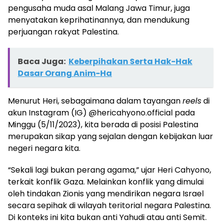
pengusaha muda asal Malang Jawa Timur, juga
menyatakan keprihatinannya, dan mendukung
perjuangan rakyat Palestina.
Baca Juga:
Keberpihakan Serta Hak-Hak
Dasar Orang Anim-Ha
Menurut Heri, sebagaimana dalam tayangan
reels
di
akun Instagram (IG) @hericahyono.official pada
Minggu (5/11/2023), kita berada di posisi Palestina
merupakan sikap yang sejalan dengan kebijakan luar
negeri negara kita.
“Sekali lagi bukan perang agama,” ujar Heri Cahyono,
terkait konflik Gaza. Melainkan konflik yang dimulai
oleh tindakan Zionis yang mendirikan negara Israel
secara sepihak di wilayah teritorial negara Palestina.
Di konteks ini kita bukan anti Yahudi atau anti Semit.