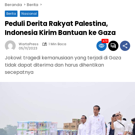
Beranda
Berita
Berita
Nasional
Peduli Derita Rakyat Palestina,
Indonesia Kirim Bantuan ke Gaza
473
WartaPress
1 Min Baca
05/11/2023
Jokowi: tragedi kemanusiaan yang terjadi di Gaza
tidak dapat diterima dan harus dihentikan
secepatnya