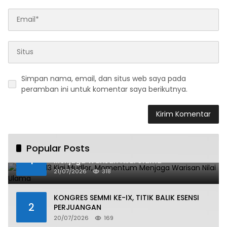
Simpan nama, email, dan situs web saya pada
peramban ini untuk komentar saya berikutnya.
Popular Posts
Haul ke-13 Kiai Mudlor, Momentum
1
Menjaga Warisan Nilai Ulama
21/07/2026
318
KONGRES SEMMI KE-IX, TITIK BALIK ESENSI
2
PERJUANGAN
20/07/2026
169