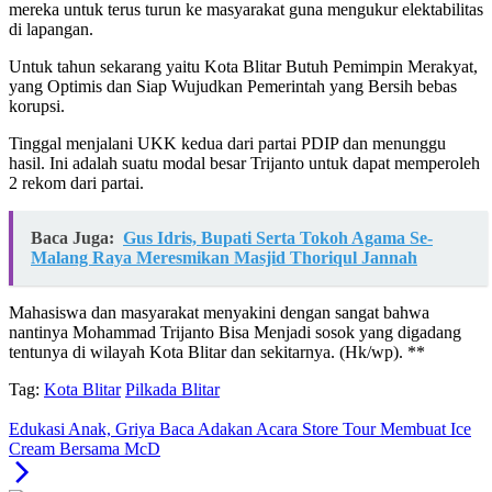
mereka untuk terus turun ke masyarakat guna mengukur elektabilitas
di lapangan.
Untuk tahun sekarang yaitu Kota Blitar Butuh Pemimpin Merakyat,
yang Optimis dan Siap Wujudkan Pemerintah yang Bersih bebas
korupsi.
Tinggal menjalani UKK kedua dari partai PDIP dan menunggu
hasil. Ini adalah suatu modal besar Trijanto untuk dapat memperoleh
2 rekom dari partai.
Baca Juga:
Gus Idris, Bupati Serta Tokoh Agama Se-
Malang Raya Meresmikan Masjid Thoriqul Jannah
Mahasiswa dan masyarakat menyakini dengan sangat bahwa
nantinya Mohammad Trijanto Bisa Menjadi sosok yang digadang
tentunya di wilayah Kota Blitar dan sekitarnya. (Hk/wp). **
Tag:
Kota Blitar
Pilkada Blitar
Edukasi Anak, Griya Baca Adakan Acara Store Tour Membuat Ice
Cream Bersama McD