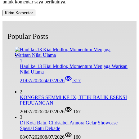
untuk komentar saya berikutnya.
Popular Posts
1
Haul ke-13 Kiai Mudlor, Momentum Menjaga Warisan
Nilai Ulama
21/07/2026
24/07/2026
317
2
KONGRES SEMMI KE-IX, TITIK BALIK ESENSI
PERJUANGAN
20/07/2026
20/07/2026
167
3
Di Kota Batu, Christabel Annora Gelar Showcase
Spesial Satu Dekade
08/07/2026
08/07/2026
160