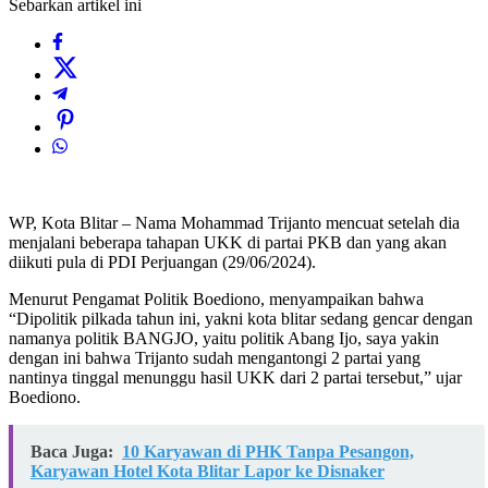
Sebarkan artikel ini
WP, Kota Blitar – Nama Mohammad Trijanto mencuat setelah dia
menjalani beberapa tahapan UKK di partai PKB dan yang akan
diikuti pula di PDI Perjuangan (29/06/2024).
Menurut Pengamat Politik Boediono, menyampaikan bahwa
“Dipolitik pilkada tahun ini, yakni kota blitar sedang gencar dengan
namanya politik BANGJO, yaitu politik Abang Ijo, saya yakin
dengan ini bahwa Trijanto sudah mengantongi 2 partai yang
nantinya tinggal menunggu hasil UKK dari 2 partai tersebut,” ujar
Boediono.
Baca Juga:
10 Karyawan di PHK Tanpa Pesangon,
Karyawan Hotel Kota Blitar Lapor ke Disnaker