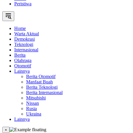
Peristiwa
Home
Warta Aktual
Demokrasi
Teknologi
Internasional
Berita
Olahraga
Otomotif
Lainnya
Berita Otomotif
Manfaat Buah
Berita Teknologi
Berita Internasional
Mitsubishi
Nissan
Rusia
Ukraina
Lainnya
×