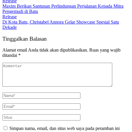
Release
Maxim Berikan Santunan Perlindungan Perjalanan Kepada Mitra
Pengemudi di Batu
Release
Di Kota Batu, Christabel Annora Gelar Showcase Spesial Satu
Dekade
Tinggalkan Balasan
Alamat email Anda tidak akan dipublikasikan.
Ruas yang wajib
ditandai
*
Simpan nama, email, dan situs web saya pada peramban ini