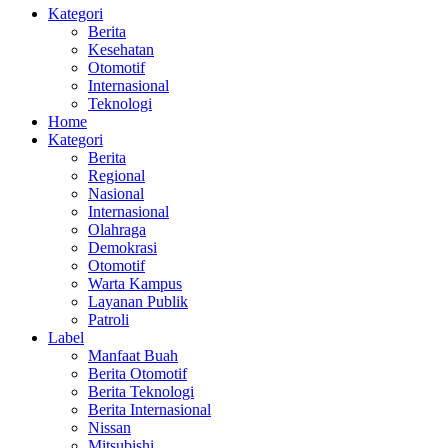
Kategori
Berita
Kesehatan
Otomotif
Internasional
Teknologi
Home
Kategori
Berita
Regional
Nasional
Internasional
Olahraga
Demokrasi
Otomotif
Warta Kampus
Layanan Publik
Patroli
Label
Manfaat Buah
Berita Otomotif
Berita Teknologi
Berita Internasional
Nissan
Mitsubishi