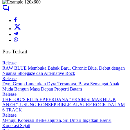
Pos Terkait
Release
RAW BLUE Membuka Babak Baru, Chronic Blue, Debut dengan
Nuansa Shoegaze dan Alternative Rock
Release
Dyra Group Luncurkan Dyra Terranova, Bawa Semangat Anak
Muda Bangun Masa Depan Properti Batam
Release
THE JOO’S RILIS EP PERDANA “EKSIBISI MAKHLUK
ANEH”, USUNG KONSEP BIBLICAL SURF ROCK DALAM
6 TRACK
Release
Menuju Koperasi Berkelanjutan, Sri Untari Ingatkan Esensi
Koperasi Sejati