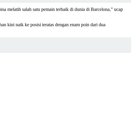
sa melatih salah satu pemain terbaik di dunia di Barcelona,” ucap
an kini naik ke posisi teratas dengan enam poin dari dua