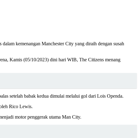
agus dalam kemenangan Manchester City yang diraih dengan susah
ena, Kamis (05/10/2023) dini hari WIB, The Citizens menang
as setelah babak kedua dimulai melalui gol dari Lois Openda.
oleh Rico Lewis.
 menjadi motor penggerak utama Man City.