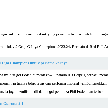
agai salah satu pemain terbaik yang pernah ia latih setelah tampil b
a matchday 2 Grup G Liga Champions 2023/24. Bermain di Red Bull Ar
rai Liga Champions untuk pertama kalinya
 melalui gol Foden di menit ke-25, namun RB Leipzig berhasil membal
enangan timnya tidak lepas dari performa impresif yang ditunjukkan 
an. Ia juga memiliki andil dalam gol pembuka Phil Foden dan terbukti
n Osasuna 2-1