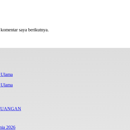
 komentar saya berikutnya.
i Ulama
RJUANGAN
nia 2026