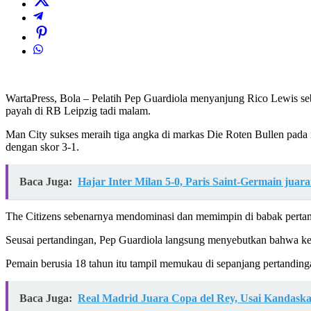
WartaPress, Bola – Pelatih Pep Guardiola menyanjung Rico Lewis seb
payah di RB Leipzig tadi malam.
Man City sukses meraih tiga angka di markas Die Roten Bullen pad
dengan skor 3-1.
Baca Juga:
Hajar Inter Milan 5-0, Paris Saint-Germain jua
The Citizens sebenarnya mendominasi dan memimpin di babak pertama
Seusai pertandingan, Pep Guardiola langsung menyebutkan bahwa kem
Pemain berusia 18 tahun itu tampil memukau di sepanjang pertanding
Baca Juga:
Real Madrid Juara Copa del Rey, Usai Kandaska