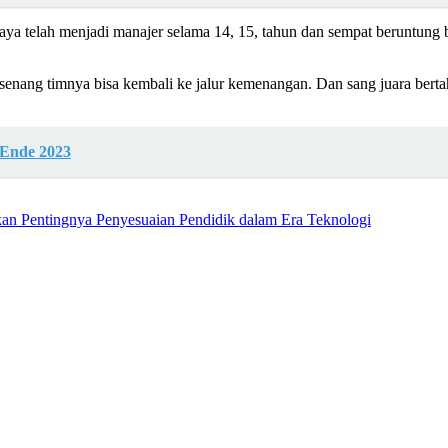
ya telah menjadi manajer selama 14, 15, tahun dan sempat beruntung bi
senang timnya bisa kembali ke jalur kemenangan. Dan sang juara bertah
 Ende 2023
an Pentingnya Penyesuaian Pendidik dalam Era Teknologi