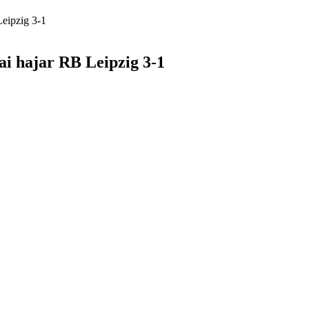
eipzig 3-1
i hajar RB Leipzig 3-1