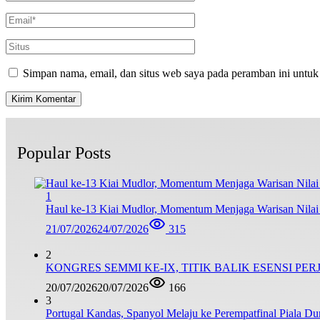
Simpan nama, email, dan situs web saya pada peramban ini untuk
Popular Posts
1
Haul ke-13 Kiai Mudlor, Momentum Menjaga Warisan Nila
21/07/2026
24/07/2026
315
2
KONGRES SEMMI KE-IX, TITIK BALIK ESENSI PE
20/07/2026
20/07/2026
166
3
Portugal Kandas, Spanyol Melaju ke Perempatfinal Piala Du