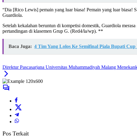
“Dia [Rico Lewis] pemain yang luar biasa! Pemain yang luar biasa! Sa
Guardiola.
Setelah kekalahan beruntun di kompetisi domestik, Guardiola merasa 
pertandingan di klasemen Grup G. (Red4/la/wp). **
Baca Juga:
4 Tim Yang Lolos Ke Semifinal Piala Bupati Cup
Direktur Pascasarjana Universitas Muhammadiyah Malang Menekank
Pos Terkait