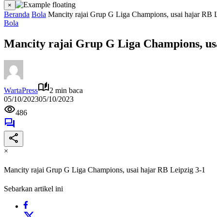
×
Beranda
Bola
Mancity rajai Grup G Liga Champions, usai hajar RB L
Bola
Mancity rajai Grup G Liga Champions, usa
WartaPress
2 min baca
05/10/2023
05/10/2023
486
×
Mancity rajai Grup G Liga Champions, usai hajar RB Leipzig 3-1
Sebarkan artikel ini