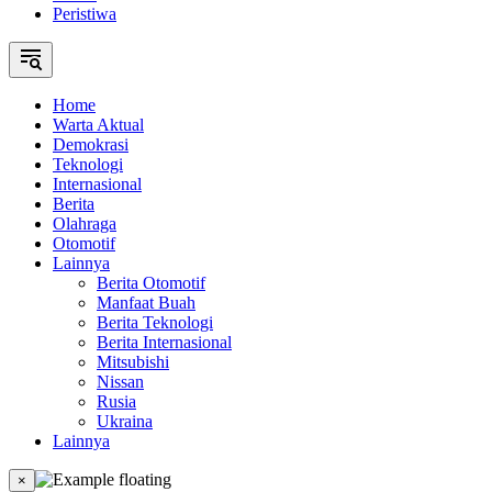
Peristiwa
Home
Warta Aktual
Demokrasi
Teknologi
Internasional
Berita
Olahraga
Otomotif
Lainnya
Berita Otomotif
Manfaat Buah
Berita Teknologi
Berita Internasional
Mitsubishi
Nissan
Rusia
Ukraina
Lainnya
×