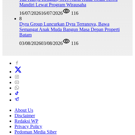
Mandiri Lewat Program Wirausaha
16/07/2026
16/07/2026
116
8
Dyra Group Luncurkan Dyra Terranova, Bawa
Semangat Anak Muda Bangun Masa Depan Properti
Batam
03/08/2026
03/08/2026
116
About Us
Disclaimer
Redaksi WP
Privacy Policy
Pedoman Media Siber