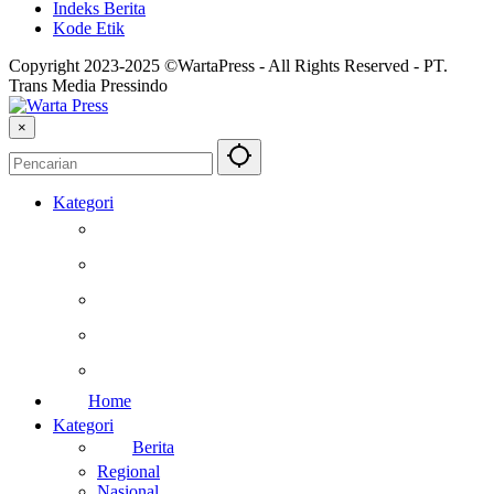
Indeks Berita
Kode Etik
Copyright 2023-2025 ©WartaPress - All Rights Reserved - PT.
Trans Media Pressindo
×
Kategori
Berita
Kesehatan
Otomotif
Internasional
Teknologi
Home
Kategori
Berita
Regional
Nasional