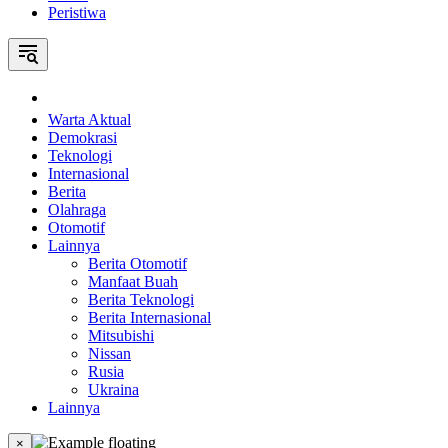
Peristiwa
Home
Warta Aktual
Demokrasi
Teknologi
Internasional
Berita
Olahraga
Otomotif
Lainnya
Berita Otomotif
Manfaat Buah
Berita Teknologi
Berita Internasional
Mitsubishi
Nissan
Rusia
Ukraina
Lainnya
×