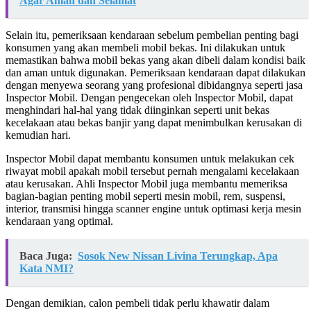
Agar Aman dan Selamat
Selain itu, pemeriksaan kendaraan sebelum pembelian penting bagi
konsumen yang akan membeli mobil bekas. Ini dilakukan untuk
memastikan bahwa mobil bekas yang akan dibeli dalam kondisi baik
dan aman untuk digunakan. Pemeriksaan kendaraan dapat dilakukan
dengan menyewa seorang yang profesional dibidangnya seperti jasa
Inspector Mobil. Dengan pengecekan oleh Inspector Mobil, dapat
menghindari hal-hal yang tidak diinginkan seperti unit bekas
kecelakaan atau bekas banjir yang dapat menimbulkan kerusakan di
kemudian hari.
Inspector Mobil dapat membantu konsumen untuk melakukan cek
riwayat mobil apakah mobil tersebut pernah mengalami kecelakaan
atau kerusakan. Ahli Inspector Mobil juga membantu memeriksa
bagian-bagian penting mobil seperti mesin mobil, rem, suspensi,
interior, transmisi hingga scanner engine untuk optimasi kerja mesin
kendaraan yang optimal.
Baca Juga:
Sosok New Nissan Livina Terungkap, Apa
Kata NMI?
Dengan demikian, calon pembeli tidak perlu khawatir dalam