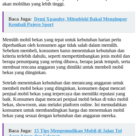
akan mobilitas yang lebih tinggi.
Baca Juga:
Demi Xpander, Mitsubishi Bakal Mengimpor
Kembali Pajero Sport
Memilih mobil bekas yang tepat untuk kebutuhan harian perlu
diperhatikan oleh konsumen agar tidak salah dalam memilih.
Sebelum membeli, konsumen harus menentukan kebutuhan dan
kriteria terlebih dahulu, seperti mempertimbangkan jenis mobil dan
berapa penumpang yang sering dibawa, berapa jarak tempuh, serta
membuat rencana anggaran yang dimiliki untuk membeli mobil
bekas yang diinginkan.
Setelah menentukan kebutuhan dan merancang anggaran untuk
membeli mobil bekas yang diinginkan, konsumen dapat mencari
penjual mobil bekas yang terpercaya dan memiliki reputasi yang
baik. Konsumen dapat mencari penjual mobil bekas di toko mobil
bekas, showroom, atau melalui platform online. Ini memudahkan
konsumen untuk membandingkan harga dan menemukan mobil
bekas yang sesuai dengan kebutuhan dan anggaran mereka.
Baca Juga:
15 Tips Mengemudikan Mobil di Jalan Tol