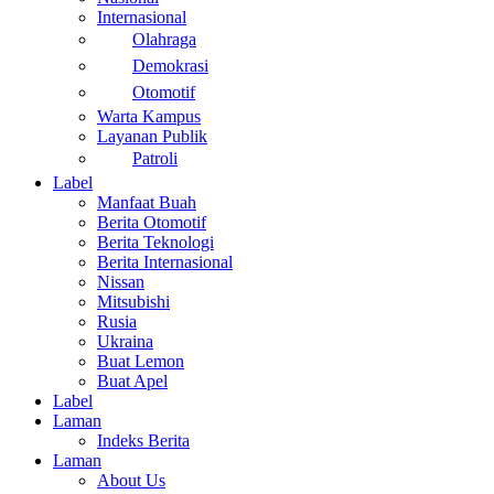
Internasional
Olahraga
Demokrasi
Otomotif
Warta Kampus
Layanan Publik
Patroli
Label
Manfaat Buah
Berita Otomotif
Berita Teknologi
Berita Internasional
Nissan
Mitsubishi
Rusia
Ukraina
Buat Lemon
Buat Apel
Label
Laman
Indeks Berita
Laman
About Us