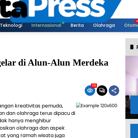
Teknologi
Internasional
Berita
Olahraga
Otomo
elar di Alun-Alun Merdeka
518
ngan kreativitas pemuda,
n dan olahraga terus dipacu di
idak hanya menghibur
sikan olahraga dan aspek
at yang ramah wisata juga