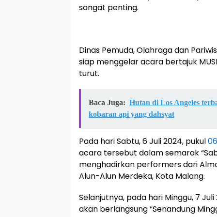
sangat penting.
Dinas Pemuda, Olahraga dan Pariwi
siap menggelar acara bertajuk MUSI
turut.
Baca Juga:
Hutan di Los Angeles ter
kobaran api yang dahsyat
Pada hari Sabtu, 6 Juli 2024, pukul
06
acara tersebut dalam semarak “Sab
menghadirkan performers dari Almon
Alun-Alun Merdeka, Kota Malang.
Selanjutnya, pada hari Minggu, 7 Juli
akan berlangsung “Senandung Min