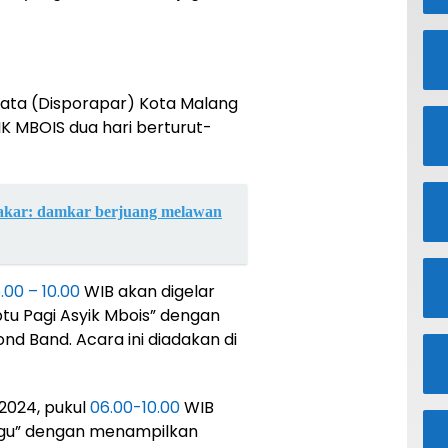
sata (Disporapar) Kota Malang
K MBOIS dua hari berturut-
bakar: damkar berjuang melawan
.00 – 10.00
WIB akan digelar
tu Pagi Asyik Mbois” dengan
d Band. Acara ini diadakan di
 2024, pukul
06.00-10.00
WIB
ggu” dengan menampilkan