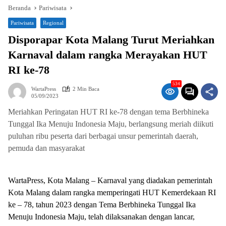
Beranda
Pariwisata
Pariwisata
Regional
Disporapar Kota Malang Turut Meriahkan
Karnaval dalam rangka Merayakan HUT
RI ke-78
534
WartaPress
2 Min Baca
05/09/2023
Meriahkan Peringatan HUT RI ke-78 dengan tema Berbhineka
Tunggal Ika Menuju Indonesia Maju, berlangsung meriah diikuti
puluhan ribu peserta dari berbagai unsur pemerintah daerah,
pemuda dan masyarakat
WartaPress, Kota Malang – Karnaval yang diadakan pemerintah
Kota Malang dalam rangka memperingati HUT Kemerdekaan RI
ke – 78, tahun 2023 dengan Tema Berbhineka Tunggal Ika
Menuju Indonesia Maju, telah dilaksanakan dengan lancar,