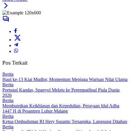
Pos Terkait
Berita
Haul ke-13 Kiai Mudlor, Momentum Menjaga Warisan Nilai Ulama
Berita
Portugal Kandas, Spanyol Melaju ke Perempatfinal Piala Dunia
2026
Berita
Membumikan Keikhlasan dan Kepedulian, Perayaan Idul Adha
1447 H di Pesantren Luhur Malang
Berita
Ketua Ombudsman RI Hery Susanto Tersangka, Langsung Ditahan
Berita