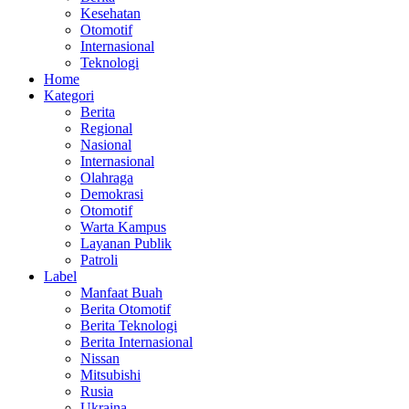
Kesehatan
Otomotif
Internasional
Teknologi
Home
Kategori
Berita
Regional
Nasional
Internasional
Olahraga
Demokrasi
Otomotif
Warta Kampus
Layanan Publik
Patroli
Label
Manfaat Buah
Berita Otomotif
Berita Teknologi
Berita Internasional
Nissan
Mitsubishi
Rusia
Ukraina