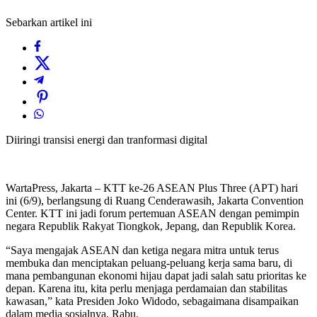
Sebarkan artikel ini
Diiringi transisi energi dan tranformasi digital
WartaPress, Jakarta – KTT ke-26 ASEAN Plus Three (APT) hari
ini (6/9), berlangsung di Ruang Cenderawasih, Jakarta Convention
Center. KTT ini jadi forum pertemuan ASEAN dengan pemimpin
negara Republik Rakyat Tiongkok, Jepang, dan Republik Korea.
“Saya mengajak ASEAN dan ketiga negara mitra untuk terus
membuka dan menciptakan peluang-peluang kerja sama baru, di
mana pembangunan ekonomi hijau dapat jadi salah satu prioritas ke
depan. Karena itu, kita perlu menjaga perdamaian dan stabilitas
kawasan,” kata Presiden Joko Widodo, sebagaimana disampaikan
dalam media sosialnya, Rabu.