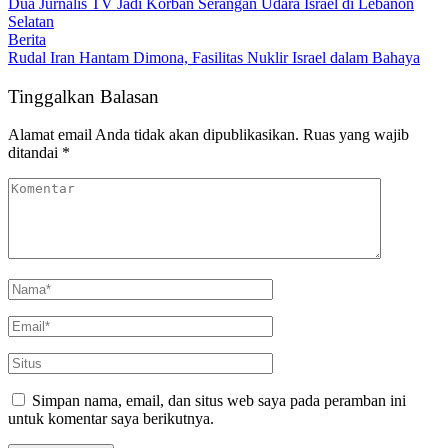
Dua Jurnalis TV Jadi Korban Serangan Udara Israel di Lebanon
Selatan
Berita
Rudal Iran Hantam Dimona, Fasilitas Nuklir Israel dalam Bahaya
Tinggalkan Balasan
Alamat email Anda tidak akan dipublikasikan.
Ruas yang wajib
ditandai
*
Simpan nama, email, dan situs web saya pada peramban ini
untuk komentar saya berikutnya.