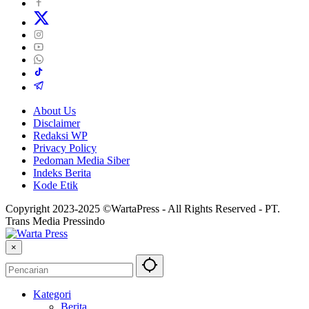
About Us
Disclaimer
Redaksi WP
Privacy Policy
Pedoman Media Siber
Indeks Berita
Kode Etik
Copyright 2023-2025 ©WartaPress - All Rights Reserved - PT.
Trans Media Pressindo
×
Kategori
Berita