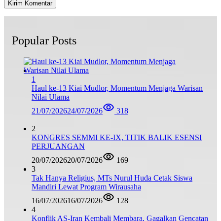
Popular Posts
1
Haul ke-13 Kiai Mudlor, Momentum Menjaga Warisan
Nilai Ulama
21/07/2026
24/07/2026
318
2
KONGRES SEMMI KE-IX, TITIK BALIK ESENSI
PERJUANGAN
20/07/2026
20/07/2026
169
3
Tak Hanya Religius, MTs Nurul Huda Cetak Siswa
Mandiri Lewat Program Wirausaha
16/07/2026
16/07/2026
128
4
Konflik AS-Iran Kembali Membara, Gagalkan Gencatan