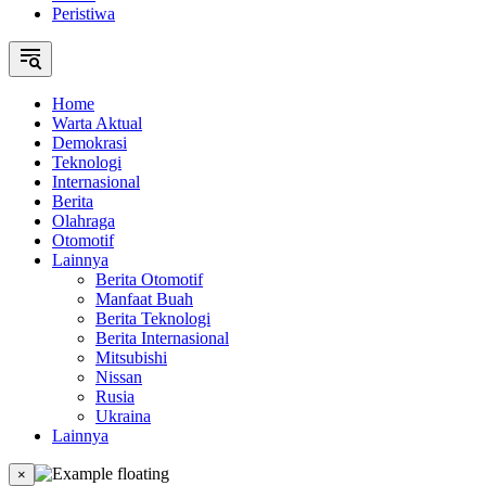
Peristiwa
Home
Warta Aktual
Demokrasi
Teknologi
Internasional
Berita
Olahraga
Otomotif
Lainnya
Berita Otomotif
Manfaat Buah
Berita Teknologi
Berita Internasional
Mitsubishi
Nissan
Rusia
Ukraina
Lainnya
×