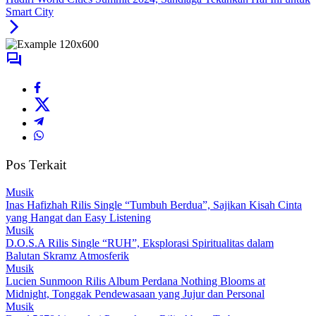
Smart City
Pos Terkait
Musik
Inas Hafizhah Rilis Single “Tumbuh Berdua”, Sajikan Kisah Cinta
yang Hangat dan Easy Listening
Musik
D.O.S.A Rilis Single “RUH”, Eksplorasi Spiritualitas dalam
Balutan Skramz Atmosferik
Musik
Lucien Sunmoon Rilis Album Perdana Nothing Blooms at
Midnight, Tonggak Pendewasaan yang Jujur dan Personal
Musik