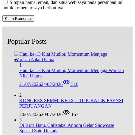
Simpan nama, email, dan situs web saya pada peramban ini
untuk komentar saya berikutnya.
Popular Posts
1
Haul ke-13 Kiai Mudlor, Momentum Menjaga Warisan
Nilai Ulama
21/07/2026
24/07/2026
316
2
KONGRES SEMMI KE-IX, TITIK BALIK ESENSI
PERJUANGAN
20/07/2026
20/07/2026
167
3
Di Kota Batu, Christabel Annora Gelar Showcase
Spesial Satu Dekade