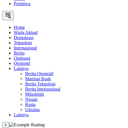
Peristiwa
Home
Warta Aktual
Demokrasi
Teknologi
Internasional
Berita
Olahraga
Otomotif
Lainnya
Berita Otomotif
Manfaat Buah
Berita Teknologi
Berita Internasional
Mitsubishi
Nissan
Rusia
Ukraina
Lainnya
×