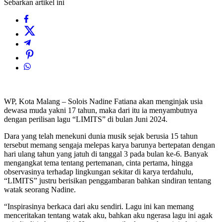
Sebarkan artikel ini
WP, Kota Malang – Solois Nadine Fatiana akan menginjak usia
dewasa muda yakni 17 tahun, maka dari itu ia menyambutnya
dengan perilisan lagu “LIMITS” di bulan Juni 2024.
Dara yang telah menekuni dunia musik sejak berusia 15 tahun
tersebut memang sengaja melepas karya barunya bertepatan dengan
hari ulang tahun yang jatuh di tanggal 3 pada bulan ke-6. Banyak
mengangkat tema tentang pertemanan, cinta pertama, hingga
observasinya terhadap lingkungan sekitar di karya terdahulu,
“LIMITS” justru berisikan penggambaran bahkan sindiran tentang
watak seorang Nadine.
“Inspirasinya berkaca dari aku sendiri. Lagu ini kan memang
menceritakan tentang watak aku, bahkan aku ngerasa lagu ini agak