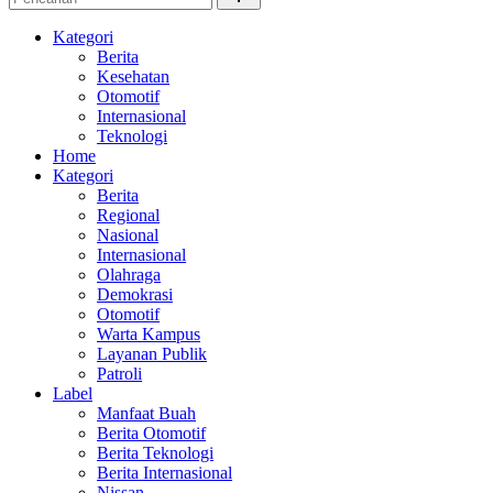
Kategori
Berita
Kesehatan
Otomotif
Internasional
Teknologi
Home
Kategori
Berita
Regional
Nasional
Internasional
Olahraga
Demokrasi
Otomotif
Warta Kampus
Layanan Publik
Patroli
Label
Manfaat Buah
Berita Otomotif
Berita Teknologi
Berita Internasional
Nissan