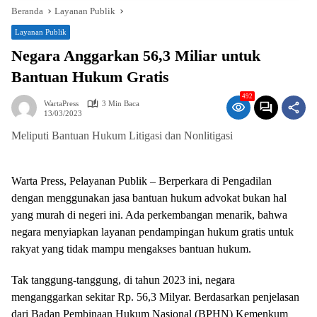
Beranda
Layanan Publik
Layanan Publik
Negara Anggarkan 56,3 Miliar untuk
Bantuan Hukum Gratis
492
WartaPress
3 Min Baca
13/03/2023
Meliputi Bantuan Hukum Litigasi dan Nonlitigasi
Warta Press, Pelayanan Publik – Berperkara di Pengadilan
dengan menggunakan jasa bantuan hukum advokat bukan hal
yang murah di negeri ini. Ada perkembangan menarik, bahwa
negara menyiapkan layanan pendampingan hukum gratis untuk
rakyat yang tidak mampu mengakses bantuan hukum.
Tak tanggung-tanggung, di tahun 2023 ini, negara
menganggarkan sekitar Rp. 56,3 Milyar. Berdasarkan penjelasan
dari Badan Pembinaan Hukum Nasional (BPHN) Kemenkum