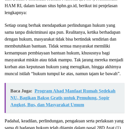
HAM RI, dalam laman situs bphn.go.id, berikut ini penjelasan
lengkapnya:
Setiap orang berhak mendapatkan perlindungan hukum yang
sama tanpa diskriminasi apa pun. Realitanya, ketika berhadapan
dengan hukum, masyarakat tidak bisa bertindak sendirian dan
membutuhkan bantuan. Tidak semua masyarakat memiliki
kemampuan pembiayaan bantuan hukum, khususnya bagi
masyarakat miskin atau tidak mampu. Tak jarang mereka menjadi
korban atas keputusan hukum yang merugikan, hingga akhirnya
muncul istilah “hukum tumpul ke atas, namun tajam ke bawah”.
Baca Juga:
Program Ahad Manfaat Rumah Sedekah
NU, Bagikan Bakso Gratis untuk Pemulung, Sopir
Angkot, Bus, dan Masyarakat Umum
Padahal, keadilan, perlindungan, pengakuan serta perlakuan yang
sama di hadapan hukum telah dijamin dalam pasal 28D Ayat (1)