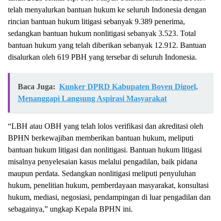
telah menyalurkan bantuan hukum ke seluruh Indonesia dengan
rincian bantuan hukum litigasi sebanyak 9.389 penerima,
sedangkan bantuan hukum nonlitigasi sebanyak 3.523. Total
bantuan hukum yang telah diberikan sebanyak 12.912. Bantuan
disalurkan oleh 619 PBH yang tersebar di seluruh Indonesia.
Baca Juga:
Kunker DPRD Kabupaten Boven Digoel,
Menanggapi Langsung Aspirasi Masyarakat
“LBH atau OBH yang telah lolos verifikasi dan akreditasi oleh
BPHN berkewajiban memberikan bantuan hukum, meliputi
bantuan hukum litigasi dan nonlitigasi. Bantuan hukum litigasi
misalnya penyelesaian kasus melalui pengadilan, baik pidana
maupun perdata. Sedangkan nonlitigasi meliputi penyuluhan
hukum, penelitian hukum, pemberdayaan masyarakat, konsultasi
hukum, mediasi, negosiasi, pendampingan di luar pengadilan dan
sebagainya,” ungkap Kepala BPHN ini.