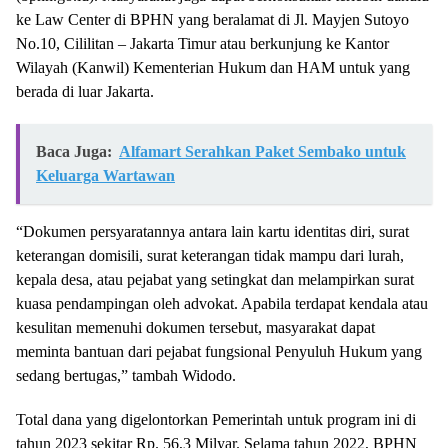
ke Law Center di BPHN yang beralamat di Jl. Mayjen Sutoyo
No.10, Cililitan – Jakarta Timur atau berkunjung ke Kantor
Wilayah (Kanwil) Kementerian Hukum dan HAM untuk yang
berada di luar Jakarta.
Baca Juga:
Alfamart Serahkan Paket Sembako untuk
Keluarga Wartawan
“Dokumen persyaratannya antara lain kartu identitas diri, surat
keterangan domisili, surat keterangan tidak mampu dari lurah,
kepala desa, atau pejabat yang setingkat dan melampirkan surat
kuasa pendampingan oleh advokat. Apabila terdapat kendala atau
kesulitan memenuhi dokumen tersebut, masyarakat dapat
meminta bantuan dari pejabat fungsional Penyuluh Hukum yang
sedang bertugas,” tambah Widodo.
Total dana yang digelontorkan Pemerintah untuk program ini di
tahun 2023 sekitar Rp. 56,3 Milyar. Selama tahun 2022, BPHN