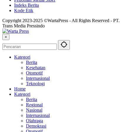
Indeks Berita
Kode Etik
Copyright 2023-2025 ©WartaPress - All Rights Reserved - PT.
Trans Media Pressindo
×
Kategori
Berita
Kesehatan
Otomotif
Internasional
Teknologi
Home
Kategori
Berita
Regional
Nasional
Internasional
Olahraga
Demokrasi
Otomotif