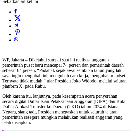
Sebarkan artikel ini
WP, Jakarta – Diketahui sampai saat ini realisasi anggaran
pemerintah pusat baru mencapai 74 persen dan pemerintah daerah
sebesar 64 persen. “Padahal, sejak awal sembilan tahun yang lalu,
saya ingin mengubah ini, mengubah cara kerja, mengubah mindset.
Ternyata tidak mudah,” ujar Presiden Joko Widodo, melalui saluran
platform X, pada Rabu.
Oleh karena itu, lanjutnya, pada kesempatan acara penyerahan
secara digital Daftar Isian Pelaksanaan Anggaran (DIPA) dan Buku
Daftar Alokasi Transfer ke Daerah (TKD) tahun 2024 di Istana
Negara, siang tadi, Presiden menegaskan untuk seluruh jajaran
pemerintah sesegera mungkin melakukan realisasi anggaran yang
telah disiapkan.