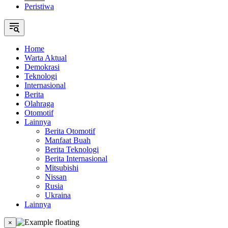
Peristiwa
Home
Warta Aktual
Demokrasi
Teknologi
Internasional
Berita
Olahraga
Otomotif
Lainnya
Berita Otomotif
Manfaat Buah
Berita Teknologi
Berita Internasional
Mitsubishi
Nissan
Rusia
Ukraina
Lainnya
×