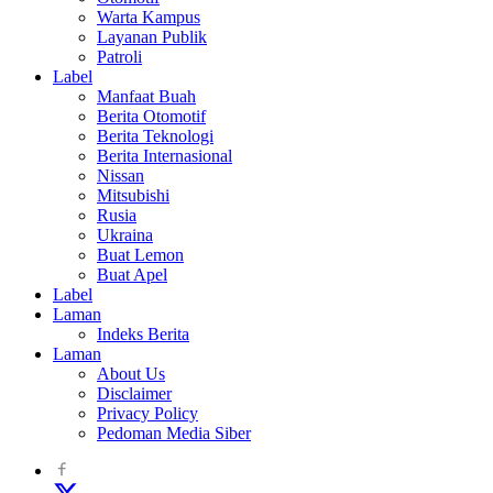
Warta Kampus
Layanan Publik
Patroli
Label
Manfaat Buah
Berita Otomotif
Berita Teknologi
Berita Internasional
Nissan
Mitsubishi
Rusia
Ukraina
Buat Lemon
Buat Apel
Label
Laman
Indeks Berita
Laman
About Us
Disclaimer
Privacy Policy
Pedoman Media Siber