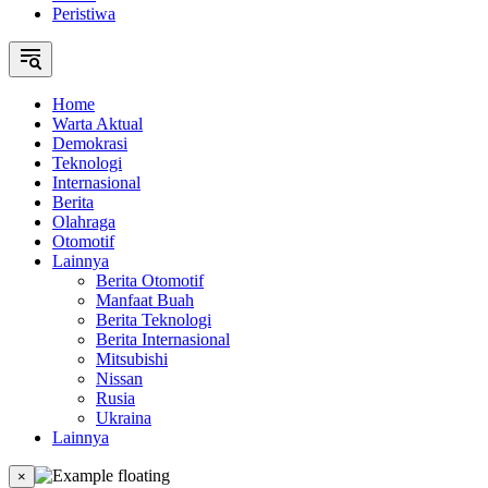
Peristiwa
Home
Warta Aktual
Demokrasi
Teknologi
Internasional
Berita
Olahraga
Otomotif
Lainnya
Berita Otomotif
Manfaat Buah
Berita Teknologi
Berita Internasional
Mitsubishi
Nissan
Rusia
Ukraina
Lainnya
×