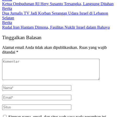
Ketua Ombudsman RI Hery Susanto Tersangka, Langsung Ditahan
Berita
Dua Jurnalis TV Jadi Korban Serangan Udara Israel di Lebanon
Selatan
Berita
Rudal Iran Hantam Dimona, Fasilitas Nuklir Israel dalam Bahaya
Tinggalkan Balasan
Alamat email Anda tidak akan dipublikasikan.
Ruas yang wajib
ditandai
*
Simpan nama, email, dan situs web saya pada peramban ini