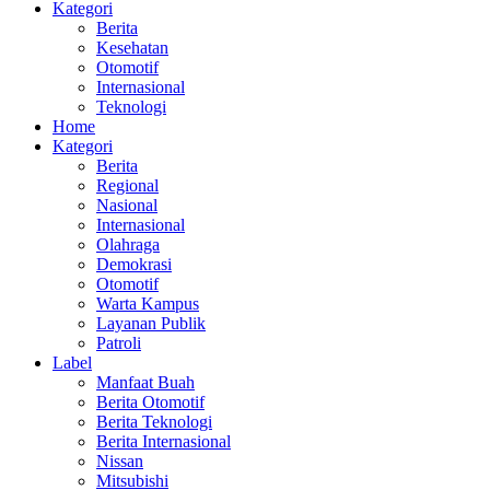
Kategori
Berita
Kesehatan
Otomotif
Internasional
Teknologi
Home
Kategori
Berita
Regional
Nasional
Internasional
Olahraga
Demokrasi
Otomotif
Warta Kampus
Layanan Publik
Patroli
Label
Manfaat Buah
Berita Otomotif
Berita Teknologi
Berita Internasional
Nissan
Mitsubishi