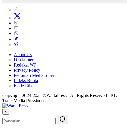
About Us
Disclaimer
Redaksi WP
Privacy Policy
Pedoman Media Siber
Indeks Berita
Kode Etik
Copyright 2023-2025 ©WartaPress - All Rights Reserved - PT.
Trans Media Pressindo
×