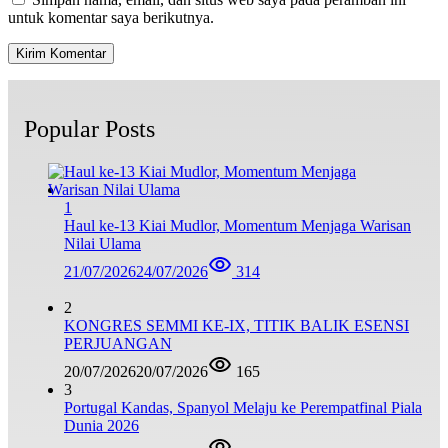
untuk komentar saya berikutnya.
Popular Posts
1
Haul ke-13 Kiai Mudlor, Momentum Menjaga Warisan
Nilai Ulama
21/07/2026
24/07/2026
314
2
KONGRES SEMMI KE-IX, TITIK BALIK ESENSI
PERJUANGAN
20/07/2026
20/07/2026
165
3
Portugal Kandas, Spanyol Melaju ke Perempatfinal Piala
Dunia 2026