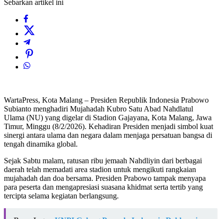
Sebarkan artikel ini
WartaPress, Kota Malang – Presiden Republik Indonesia Prabowo
Subianto menghadiri Mujahadah Kubro Satu Abad Nahdlatul
Ulama (NU) yang digelar di Stadion Gajayana, Kota Malang, Jawa
Timur, Minggu (8/2/2026). Kehadiran Presiden menjadi simbol kuat
sinergi antara ulama dan negara dalam menjaga persatuan bangsa di
tengah dinamika global.
Sejak Sabtu malam, ratusan ribu jemaah Nahdliyin dari berbagai
daerah telah memadati area stadion untuk mengikuti rangkaian
mujahadah dan doa bersama. Presiden Prabowo tampak menyapa
para peserta dan mengapresiasi suasana khidmat serta tertib yang
tercipta selama kegiatan berlangsung.